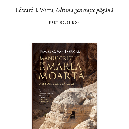
Edward J. Watts,
Ultima generație păgână
PREȚ 83.51 RON