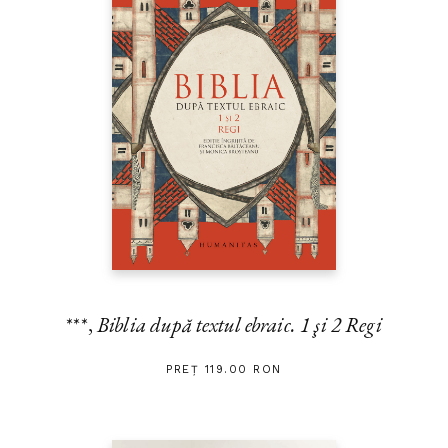
***,
Biblia după textul ebraic. 1 şi 2 Regi
PREȚ 119.00 RON