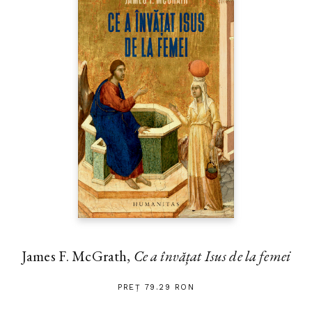
James F. McGrath,
Ce a învățat Isus de la femei
PREȚ 79.29 RON