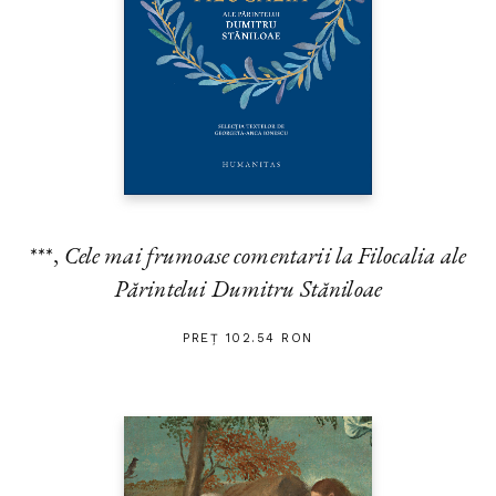
***,
Cele mai frumoase comentarii la Filocalia ale
Părintelui Dumitru Stăniloae
PREȚ 102.54 RON