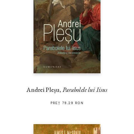
Andrei Pleșu,
Parabolele lui Iisus
PREȚ 79.29 RON