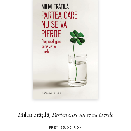
Mihai Frățilă,
Partea care nu se va pierde
PREȚ 55.00 RON