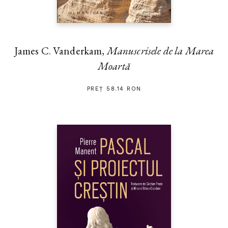
James C. Vanderkam,
Manuscrisele de la Marea
Moartă
PREȚ 58.14 RON