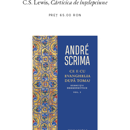
C.S. Lewis,
Cărticica de înțelepciune
PREȚ 65.00 RON