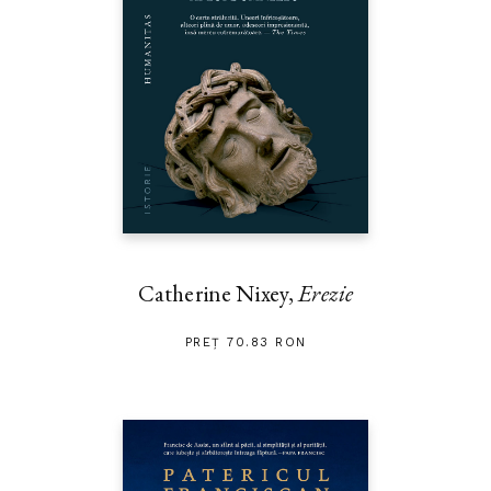
Catherine Nixey,
Erezie
PREȚ 70.83 RON