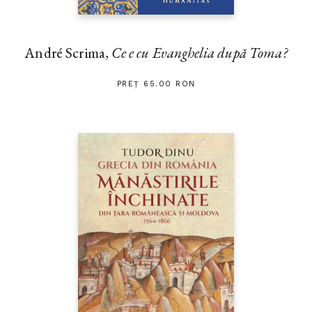
André Scrima,
Ce e cu Evanghelia după Toma?
PREȚ 65.00 RON