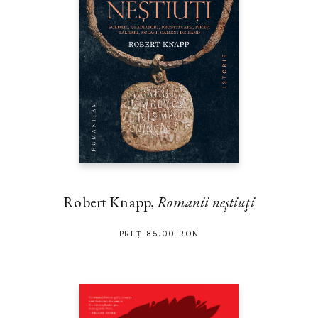
Robert Knapp,
Romanii neştiuţi
PREȚ 85.00 RON