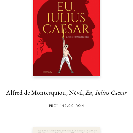
Alfred de Montesquiou, Névil,
Eu, Iulius Caesar
PREȚ 149.00 RON