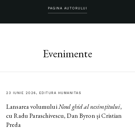
PAGINA AUTORULUI
Evenimente
23 IUNIE 2026, EDITURA HUMANITAS
Lansarea volumului
Noul ghid al nesimțitului
,
cu Radu Paraschivescu, Dan Byron și Cristian
Preda