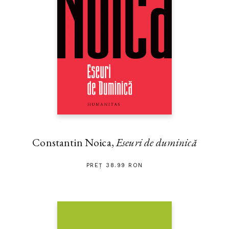
Constantin Noica,
Eseuri de duminică
PREȚ 38.99 RON