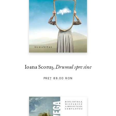
Ioana Scoruș,
Drumul spre sine
PREȚ 89.00 RON