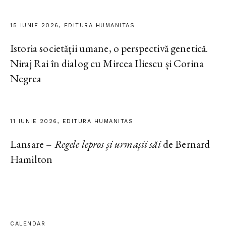
15 IUNIE 2026, EDITURA HUMANITAS
Istoria societății umane, o perspectivă genetică.
Niraj Rai în dialog cu Mircea Iliescu și Corina
Negrea
11 IUNIE 2026, EDITURA HUMANITAS
Lansare –
Regele lepros și urmașii săi
de Bernard
Hamilton
CALENDAR