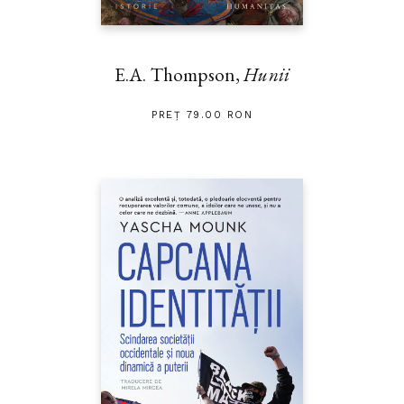
E.A. Thompson,
Hunii
PREȚ 79.00 RON