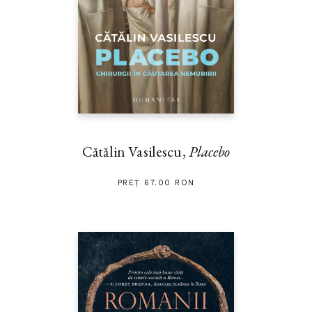
Cătălin Vasilescu,
Placebo
PREȚ 67.00 RON