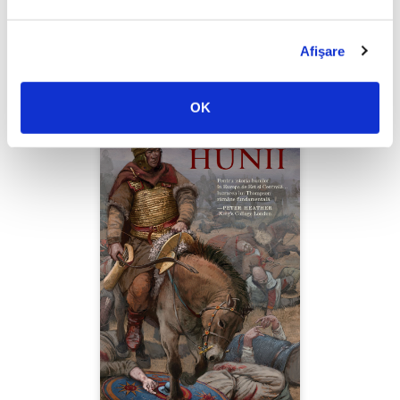
Thierry Wolton,
Lumea noastră orwelliană
Afişare
PREȚ 49.00 RON
OK