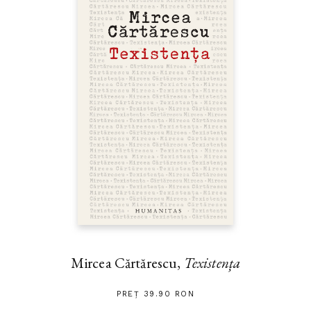
Mircea Cărtărescu,
Texistența
PREȚ 39.90 RON