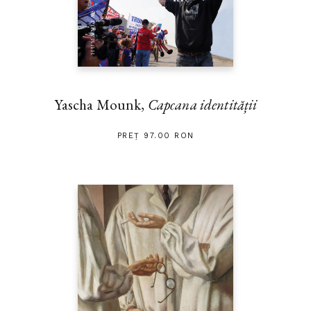
Yascha Mounk,
Capcana identității
PREȚ 97.00 RON