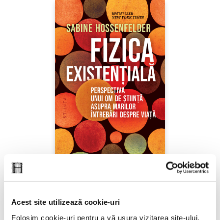
Sabine Hossenfelder,
Fizica existenţială
Acest site utilizează cookie-uri
Folosim cookie-uri pentru a vă ușura vizitarea site-ului,
PREȚ 71.99 RON