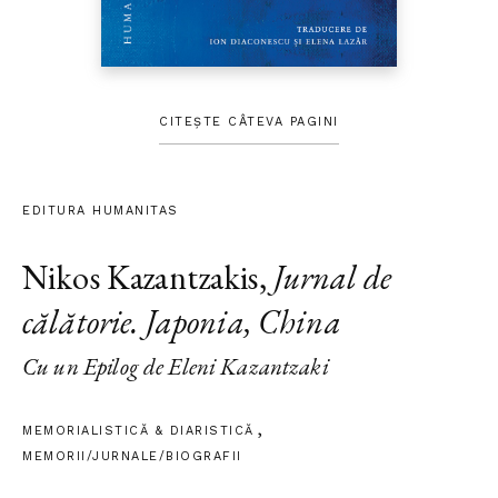
CITEȘTE CÂTEVA PAGINI
EDITURA HUMANITAS
Nikos Kazantzakis
,
Jurnal de
călătorie. Japonia, China
Cu un Epilog de Eleni Kazantzaki
MEMORIALISTICĂ & DIARISTICĂ
MEMORII/JURNALE/BIOGRAFII