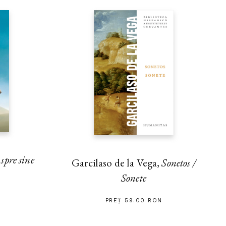
pre sine
Garcilaso de la Vega,
Sonetos /
Sonete
PREȚ 59.00 RON