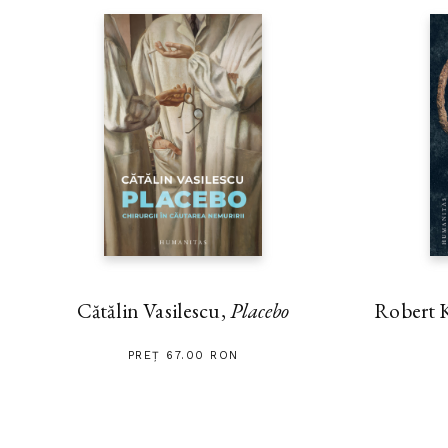
Cătălin Vasilescu,
Placebo
Robert 
PREȚ 67.00 RON