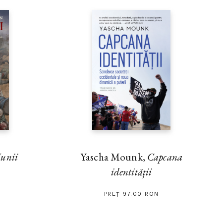
unii
Yascha Mounk,
Capcana
identității
PREȚ 97.00 RON