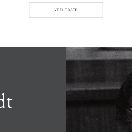
VEZI TOATE
dt