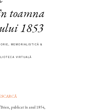
în toamna
nului 1853
TORIE
,
MEMORIALISTICĂ &
BLIOTECA VIRTUALĂ
DESCARCĂ
Brien, publicat în anul 1854,