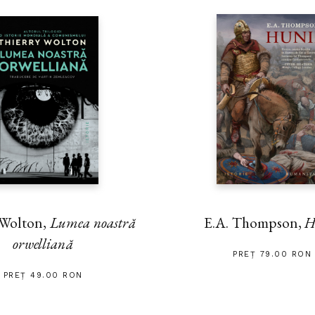
 Wolton,
Lumea noastră
E.A. Thompson,
H
orwelliană
PREȚ 79.00 RON
PREȚ 49.00 RON