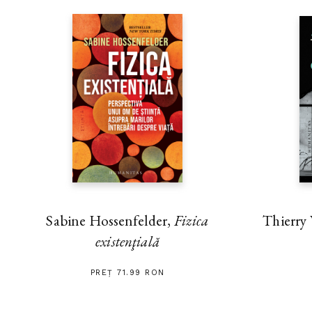
Thierry
Sabine Hossenfelder,
Fizica
existenţială
PREȚ 71.99 RON