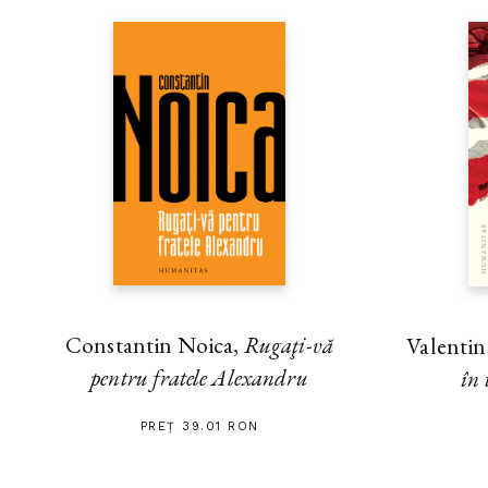
Constantin Noica,
Rugaţi-vă
Valenti
pentru fratele Alexandru
în 
PREȚ 39.01 RON