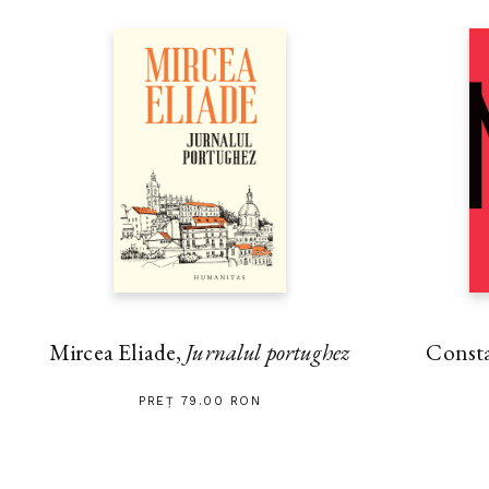
Mircea Eliade,
Jurnalul portughez
Const
PREȚ 79.00 RON