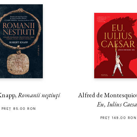
Alfred de Montesquiou
Knapp,
Romanii neştiuţi
Eu, Iulius Caes
PREȚ 85.00 RON
PREȚ 149.00 RON