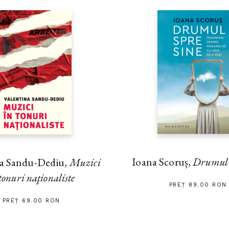
Ioana Scoruș,
Drumul s
na Sandu-Dediu,
Muzici
tonuri naţionaliste
PREȚ 89.00 RON
PREȚ 69.00 RON