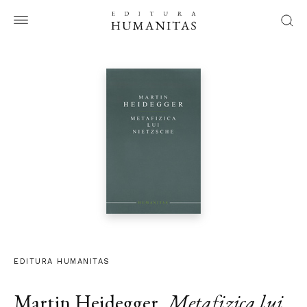
EDITURA HUMANITAS
Martin Heidegger
,
Metafizica lui