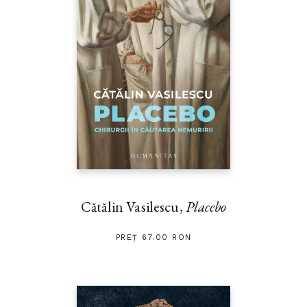
Cătălin Vasilescu,
Placebo
PREȚ 67.00 RON