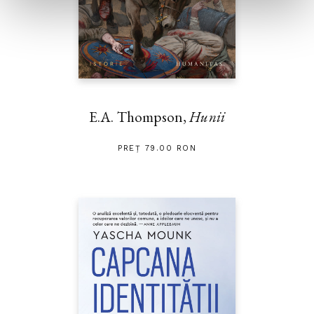
E.A. Thompson,
Hunii
PREȚ 79.00 RON