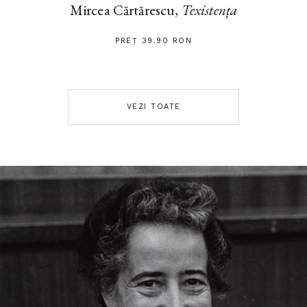
Mircea Cărtărescu,
Texistența
PREȚ 39.90 RON
VEZI TOATE