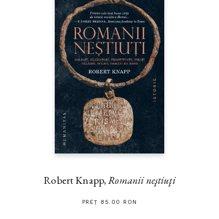
Robert Knapp,
Romanii neştiuţi
PREȚ 85.00 RON