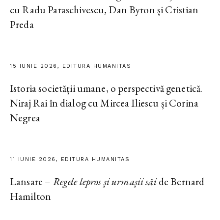
cu Radu Paraschivescu, Dan Byron și Cristian
Preda
15 IUNIE 2026, EDITURA HUMANITAS
Istoria societății umane, o perspectivă genetică.
Niraj Rai în dialog cu Mircea Iliescu și Corina
Negrea
11 IUNIE 2026, EDITURA HUMANITAS
Lansare –
Regele lepros și urmașii săi
de Bernard
Hamilton