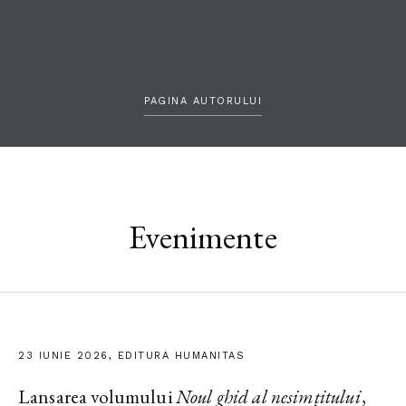
PAGINA AUTORULUI
Evenimente
23 IUNIE 2026, EDITURA HUMANITAS
Lansarea volumului
Noul ghid al nesimțitului
,