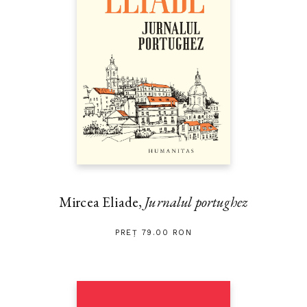
Mircea Eliade,
Jurnalul portughez
PREȚ 79.00 RON