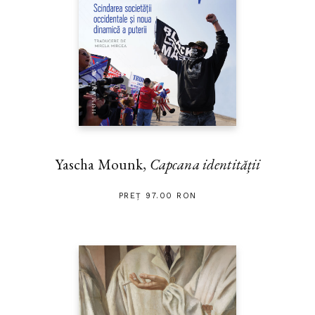
Yascha Mounk,
Capcana identității
PREȚ 97.00 RON