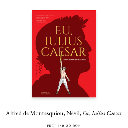
Alfred de Montesquiou, Névil,
Eu, Iulius Caesar
PREȚ 149.00 RON