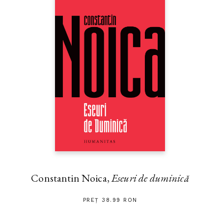
Constantin Noica,
Eseuri de duminică
PREȚ 38.99 RON