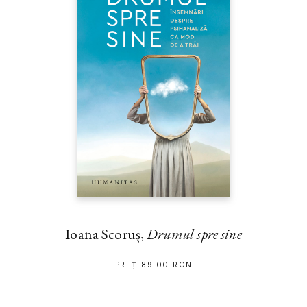
Ioana Scoruș,
Drumul spre sine
PREȚ 89.00 RON