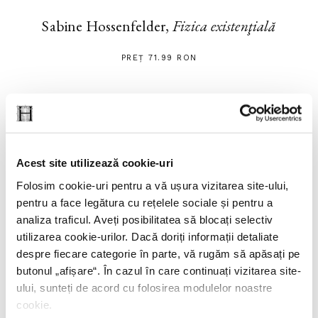
Sabine Hossenfelder,
Fizica existenţială
PREȚ 71.99 RON
Acest site utilizează cookie-uri
Folosim cookie-uri pentru a vă ușura vizitarea site-ului,
pentru a face legătura cu rețelele sociale și pentru a
analiza traficul. Aveți posibilitatea să blocați selectiv
utilizarea cookie-urilor. Dacă doriți informații detaliate
despre fiecare categorie în parte, vă rugăm să apăsați pe
butonul „
afișare
“. În cazul în care continuați vizitarea site-
ului, sunteți de acord cu folosirea modulelor noastre
cookie.