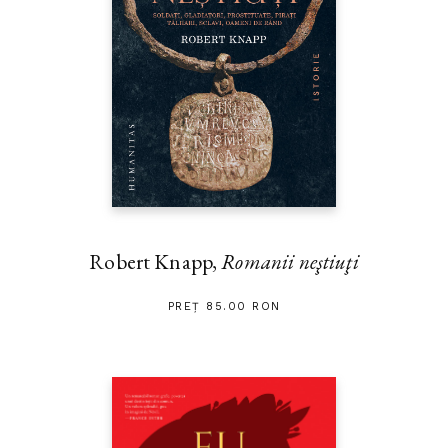
Robert Knapp,
Romanii neştiuţi
PREȚ 85.00 RON