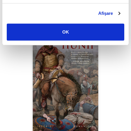
PREȚ 49.00 RON
Afişare
OK