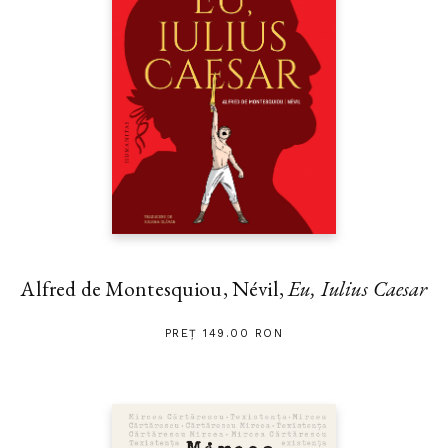
Alfred de Montesquiou, Névil,
Eu, Iulius Caesar
PREȚ 149.00 RON