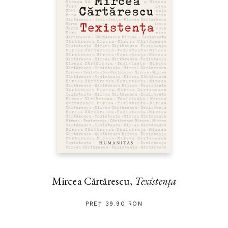
Mircea Cărtărescu,
Texistența
PREȚ 39.90 RON