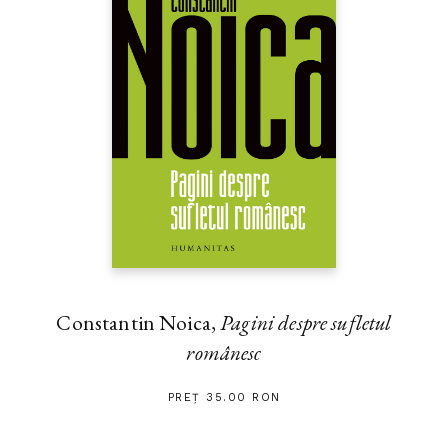
Constantin Noica,
Pagini despre sufletul
românesc
PREȚ 35.00 RON