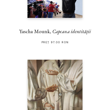
Yascha Mounk,
Capcana identității
PREȚ 97.00 RON