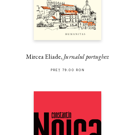
Mircea Eliade,
Jurnalul portughez
PREȚ 79.00 RON