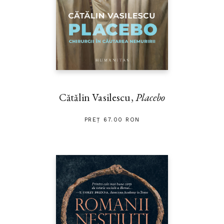
Cătălin Vasilescu,
Placebo
PREȚ 67.00 RON