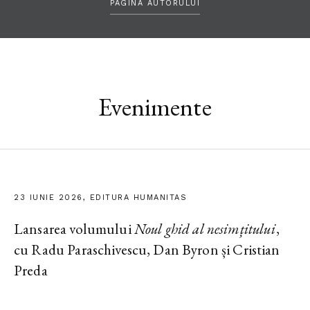
PAGINA AUTORULUI
Evenimente
23 IUNIE 2026, EDITURA HUMANITAS
Lansarea volumului
Noul ghid al nesimțitului
,
cu Radu Paraschivescu, Dan Byron și Cristian
Preda