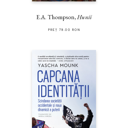
E.A. Thompson,
Hunii
PREȚ 79.00 RON