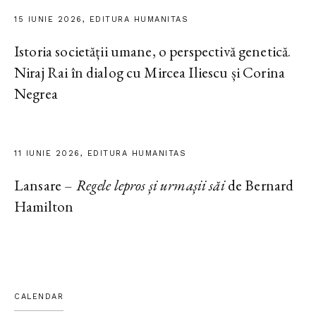
15 IUNIE 2026, EDITURA HUMANITAS
Istoria societății umane, o perspectivă genetică.
Niraj Rai în dialog cu Mircea Iliescu și Corina
Negrea
11 IUNIE 2026, EDITURA HUMANITAS
Lansare –
Regele lepros și urmașii săi
de Bernard
Hamilton
CALENDAR