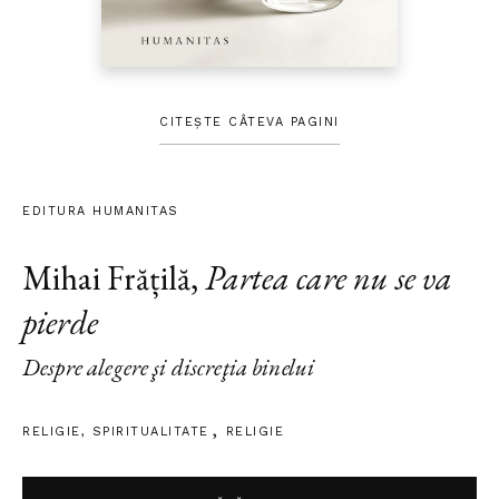
CITEȘTE CÂTEVA PAGINI
EDITURA HUMANITAS
Mihai Frățilă
,
Partea care nu se va
pierde
Despre alegere şi discreţia binelui
RELIGIE
,
SPIRITUALITATE
RELIGIE