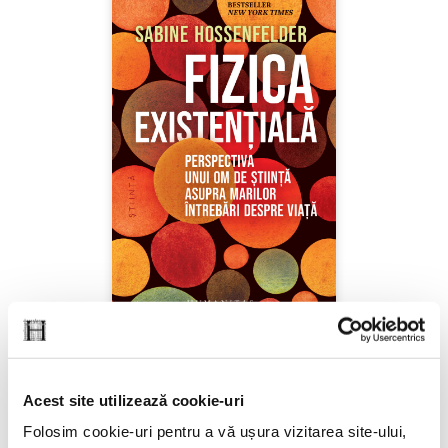
Sabine Hossenfelder,
Fizica existenţială
Acest site utilizează cookie-uri
PREȚ 71.99 RON
Folosim cookie-uri pentru a vă ușura vizitarea site-ului,