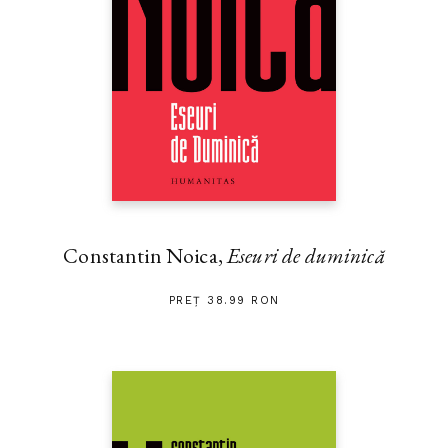
Constantin Noica,
Eseuri de duminică
PREȚ 38.99 RON