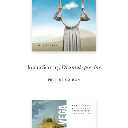
Ioana Scoruș,
Drumul spre sine
PREȚ 89.00 RON