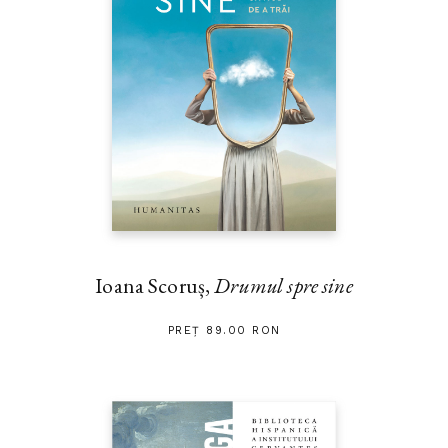
Ioana Scoruș,
Drumul spre sine
PREȚ 89.00 RON