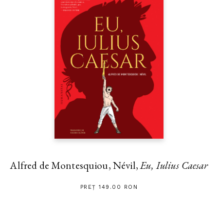
Alfred de Montesquiou, Névil,
Eu, Iulius Caesar
PREȚ 149.00 RON