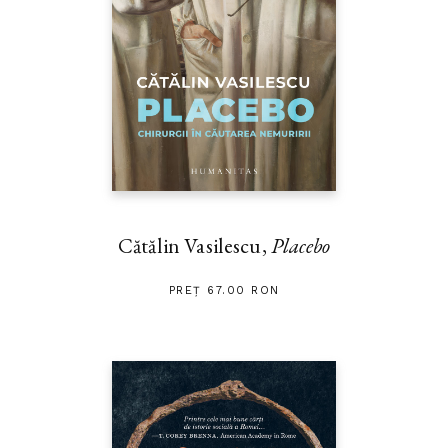
Cătălin Vasilescu,
Placebo
PREȚ 67.00 RON