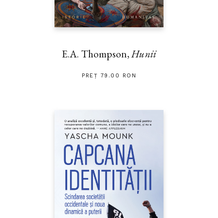
E.A. Thompson,
Hunii
PREȚ 79.00 RON