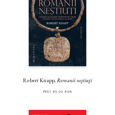
Robert Knapp,
Romanii neştiuţi
PREȚ 85.00 RON