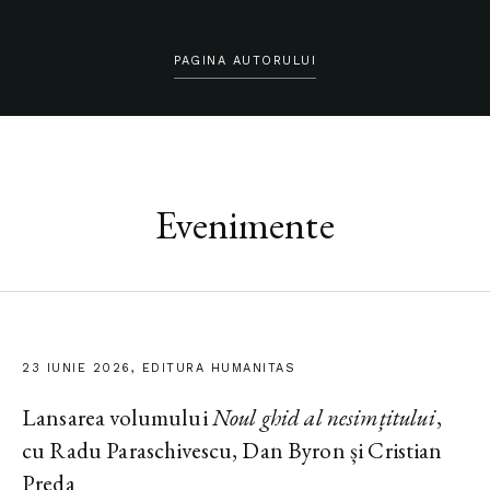
PAGINA AUTORULUI
Evenimente
23 IUNIE 2026, EDITURA HUMANITAS
Lansarea volumului
Noul ghid al nesimțitului
,
cu Radu Paraschivescu, Dan Byron și Cristian
Preda