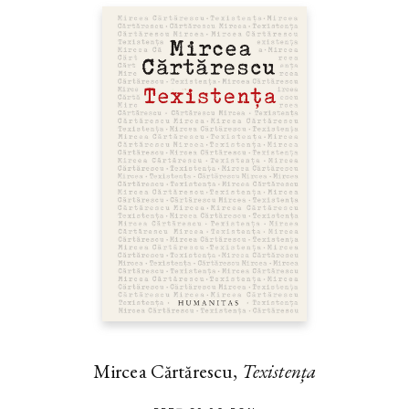
Mircea Cărtărescu,
Texistența