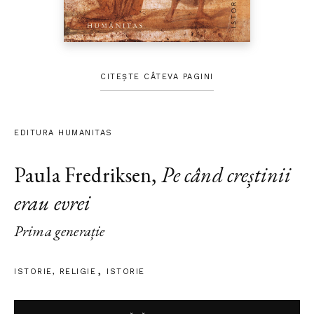
CITEȘTE CÂTEVA PAGINI
EDITURA HUMANITAS
Paula Fredriksen
,
Pe când creștinii
erau evrei
Prima generație
ISTORIE
,
RELIGIE
ISTORIE