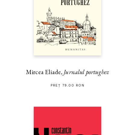
Mircea Eliade,
Jurnalul portughez
PREȚ 79.00 RON