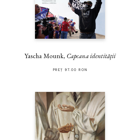
Yascha Mounk,
Capcana identității
PREȚ 97.00 RON