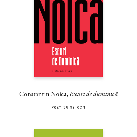
Constantin Noica,
Eseuri de duminică
PREȚ 38.99 RON