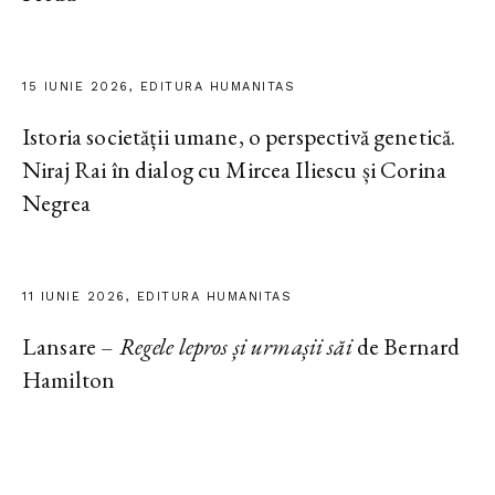
15 IUNIE 2026, EDITURA HUMANITAS
Istoria societății umane, o perspectivă genetică.
Niraj Rai în dialog cu Mircea Iliescu și Corina
Negrea
11 IUNIE 2026, EDITURA HUMANITAS
Lansare –
Regele lepros și urmașii săi
de Bernard
Hamilton