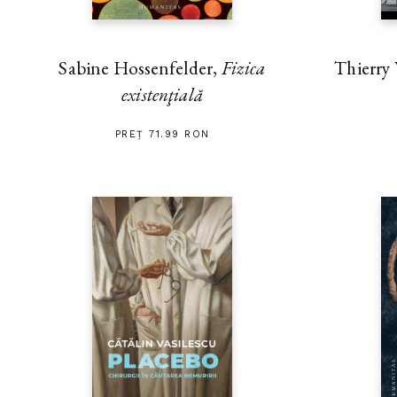
Thierry
Sabine Hossenfelder,
Fizica
existenţială
PREȚ 71.99 RON