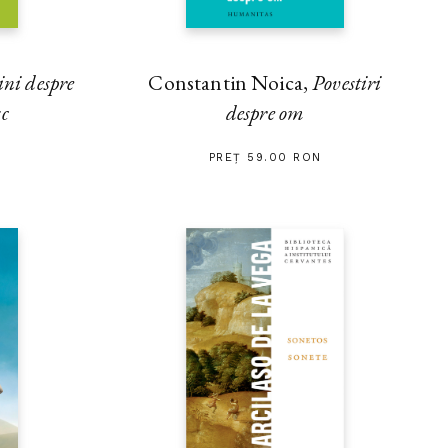
ini despre
Constantin Noica,
Povestiri
sc
despre om
PREȚ 59.00 RON