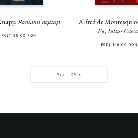
Alfred de Montesquiou
Knapp,
Romanii neştiuţi
Eu, Iulius Caes
PREȚ 85.00 RON
PREȚ 149.00 RON
VEZI TOATE