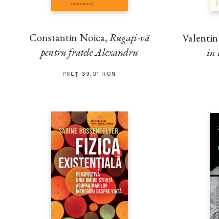
Constantin Noica,
Rugaţi-vă
Valenti
pentru fratele Alexandru
în 
PREȚ 39.01 RON