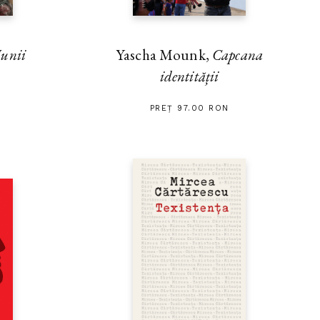
unii
Yascha Mounk,
Capcana
identității
PREȚ 97.00 RON