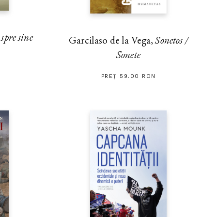
pre sine
Garcilaso de la Vega,
Sonetos /
Sonete
PREȚ 59.00 RON