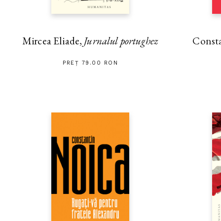
Mircea Eliade,
Jurnalul portughez
Const
PREȚ 79.00 RON