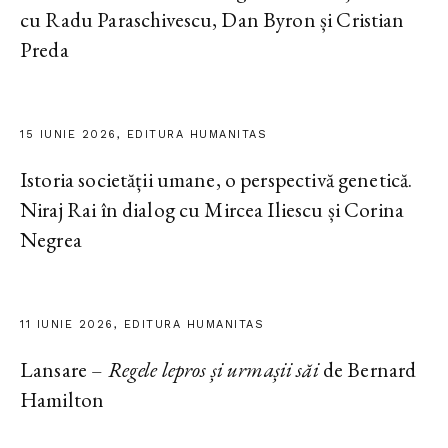
cu Radu Paraschivescu, Dan Byron și Cristian
Preda
15 IUNIE 2026, EDITURA HUMANITAS
Istoria societății umane, o perspectivă genetică.
Niraj Rai în dialog cu Mircea Iliescu și Corina
Negrea
11 IUNIE 2026, EDITURA HUMANITAS
Lansare –
Regele lepros și urmașii săi
de Bernard
Hamilton