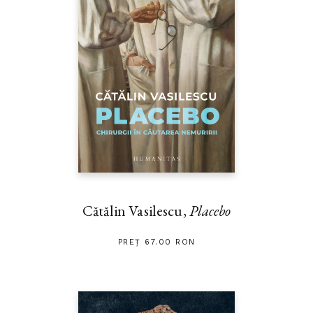
Cătălin Vasilescu,
Placebo
PREȚ 67.00 RON