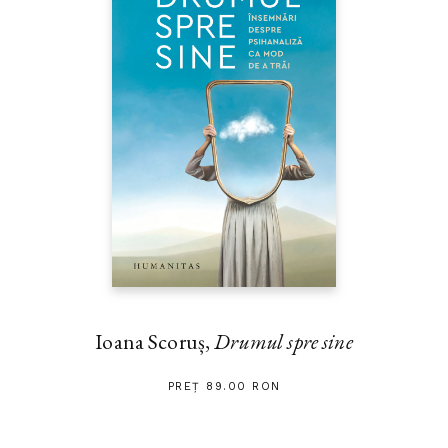
Ioana Scoruș,
Drumul spre sine
PREȚ 89.00 RON