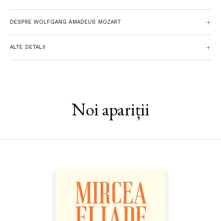
(Romain Rolland)
traducere de Cristian Ghenea
DESPRE WOLFGANG AMADEUS MOZART
ALTE DETALII
Noi apariții