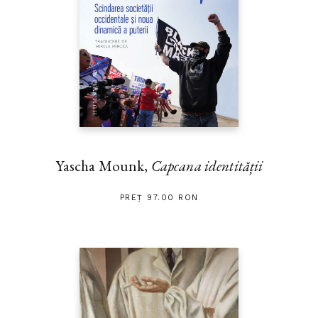
Yascha Mounk,
Capcana identității
PREȚ 97.00 RON