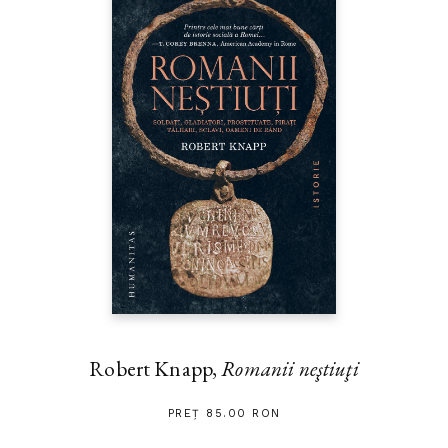
Robert Knapp,
Romanii neştiuţi
PREȚ 85.00 RON