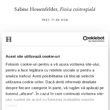
Sabine Hossenfelder,
Fizica existenţială
PREȚ 71.99 RON
Acest site utilizează cookie-uri
Folosim cookie-uri pentru a vă ușura vizitarea site-ului,
pentru a face legătura cu rețelele sociale și pentru a
analiza traficul. Aveți posibilitatea să blocați selectiv
utilizarea cookie-urilor. Dacă doriți informații detaliate
despre fiecare categorie în parte, vă rugăm să apăsați pe
butonul „
afișare
“. În cazul în care continuați vizitarea site-
ului, sunteți de acord cu folosirea modulelor noastre
cookie.