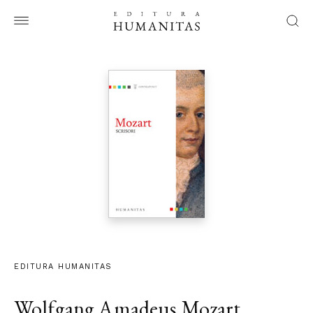
EDITURA HUMANITAS
Wolfgang Amadeus Mozart
,