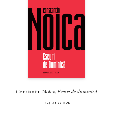
Constantin Noica,
Eseuri de duminică
PREȚ 38.99 RON