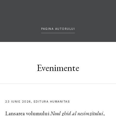
PAGINA AUTORULUI
Evenimente
23 IUNIE 2026, EDITURA HUMANITAS
Lansarea volumului
Noul ghid al nesimțitului
,