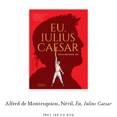
Alfred de Montesquiou, Névil,
Eu, Iulius Caesar
PREȚ 149.00 RON