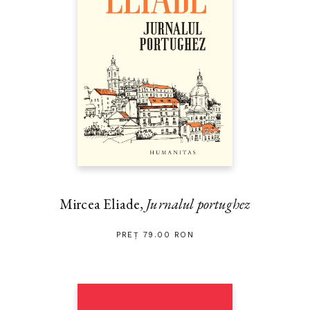
Mircea Eliade,
Jurnalul portughez
PREȚ 79.00 RON