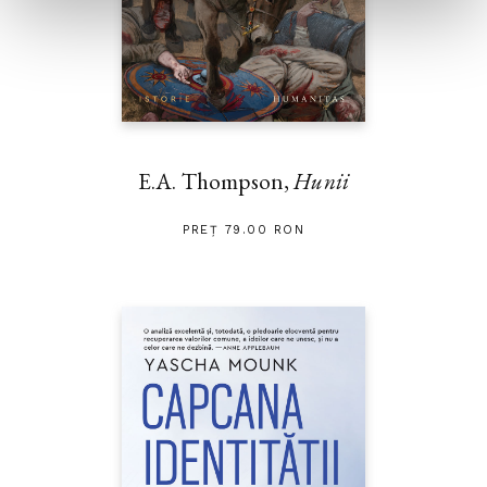
E.A. Thompson,
Hunii
PREȚ 79.00 RON