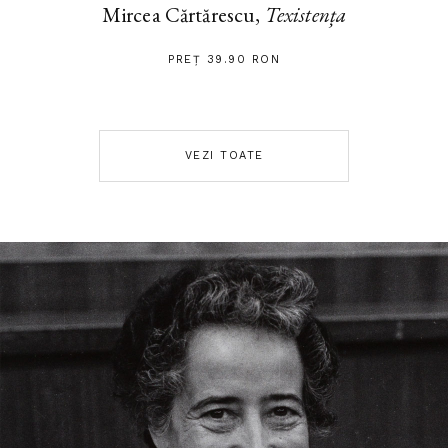
Mircea Cărtărescu,
Texistența
PREȚ 39.90 RON
VEZI TOATE