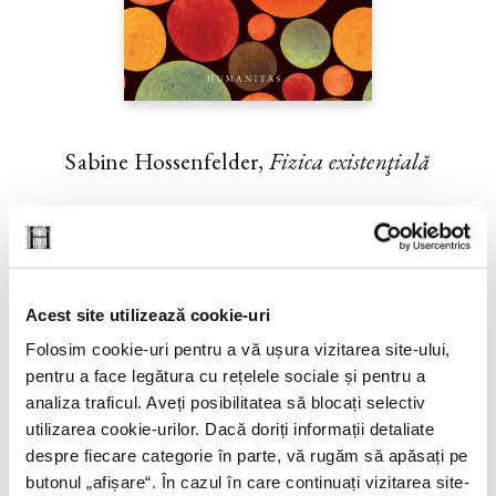
Sabine Hossenfelder,
Fizica existenţială
PREȚ 71.99 RON
Acest site utilizează cookie-uri
Folosim cookie-uri pentru a vă ușura vizitarea site-ului,
pentru a face legătura cu rețelele sociale și pentru a
analiza traficul. Aveți posibilitatea să blocați selectiv
utilizarea cookie-urilor. Dacă doriți informații detaliate
despre fiecare categorie în parte, vă rugăm să apăsați pe
butonul „
afișare
“. În cazul în care continuați vizitarea site-