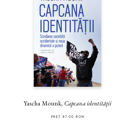
Yascha Mounk,
Capcana identității
PREȚ 97.00 RON