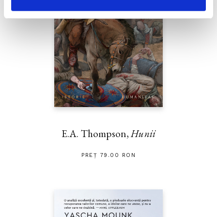
E.A. Thompson,
Hunii
PREȚ 79.00 RON