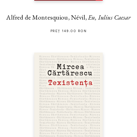
Alfred de Montesquiou, Névil,
Eu, Iulius Caesar
PREȚ 149.00 RON