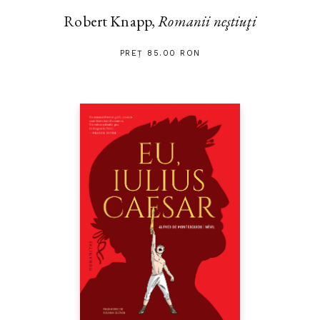
Robert Knapp,
Romanii neştiuţi
PREȚ 85.00 RON