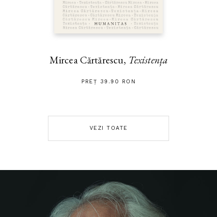
Mircea Cărtărescu,
Texistența
PREȚ 39.90 RON
VEZI TOATE