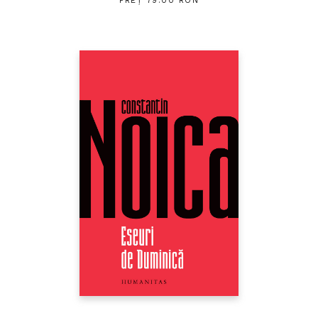
PREȚ 79.00 RON