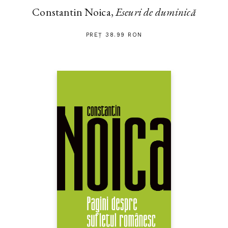
Constantin Noica,
Eseuri de duminică
PREȚ 38.99 RON