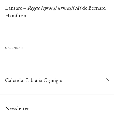
Lansare –
Regele lepros și urmașii săi
de Bernard
Hamilton
CALENDAR
Calendar Librăria Cișmigiu
Newsletter