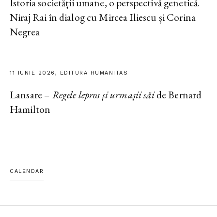
Istoria societății umane, o perspectivă genetică.
Niraj Rai în dialog cu Mircea Iliescu și Corina
Negrea
11 IUNIE 2026, EDITURA HUMANITAS
Lansare –
Regele lepros și urmașii săi
de Bernard
Hamilton
CALENDAR