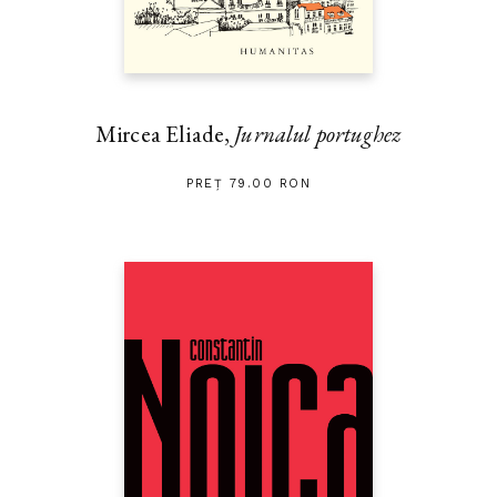
Mircea Eliade,
Jurnalul portughez
PREȚ 79.00 RON