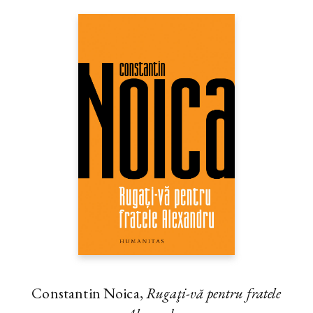
Constantin Noica,
Rugaţi-vă pentru fratele