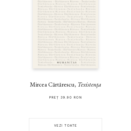
Mircea Cărtărescu,
Texistența
PREȚ 39.90 RON
VEZI TOATE