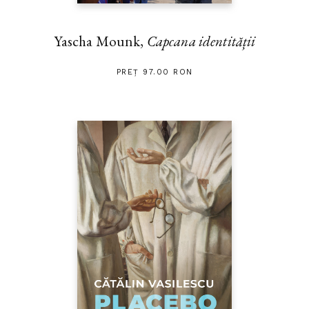
Yascha Mounk,
Capcana identității
PREȚ 97.00 RON