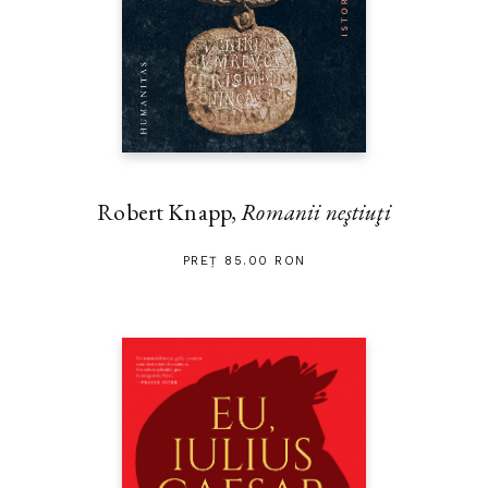
Robert Knapp,
Romanii neştiuţi
PREȚ 85.00 RON