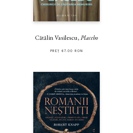
Cătălin Vasilescu,
Placebo
PREȚ 67.00 RON