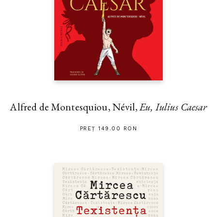
Alfred de Montesquiou, Névil,
Eu, Iulius Caesar
PREȚ 149.00 RON