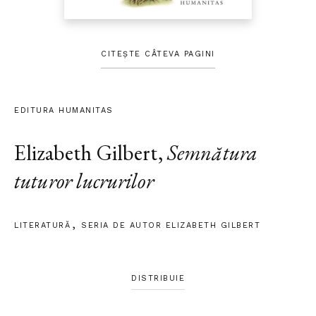
CITEȘTE CÂTEVA PAGINI
EDITURA HUMANITAS
Elizabeth Gilbert
,
Semnătura
tuturor lucrurilor
LITERATURĂ
SERIA DE AUTOR ELIZABETH GILBERT
DISTRIBUIE