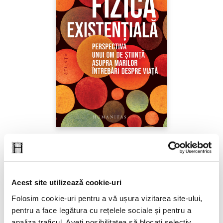
Sabine Hossenfelder,
Fizica existenţială
PREȚ 71.99 RON
Acest site utilizează cookie-uri
Folosim cookie-uri pentru a vă ușura vizitarea site-ului,
pentru a face legătura cu rețelele sociale și pentru a
analiza traficul. Aveți posibilitatea să blocați selectiv