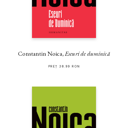
Constantin Noica,
Eseuri de duminică
PREȚ 38.99 RON