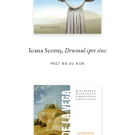
Ioana Scoruș,
Drumul spre sine
PREȚ 89.00 RON