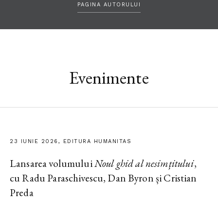
PAGINA AUTORULUI
Evenimente
23 IUNIE 2026, EDITURA HUMANITAS
Lansarea volumului
Noul ghid al nesimțitului
,
cu Radu Paraschivescu, Dan Byron și Cristian
Preda