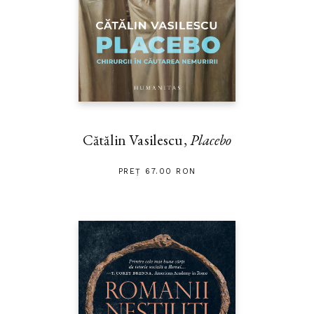
Cătălin Vasilescu,
Placebo
PREȚ 67.00 RON