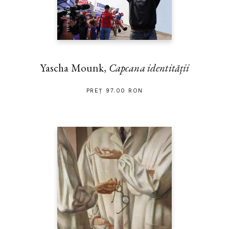
Yascha Mounk,
Capcana identității
PREȚ 97.00 RON