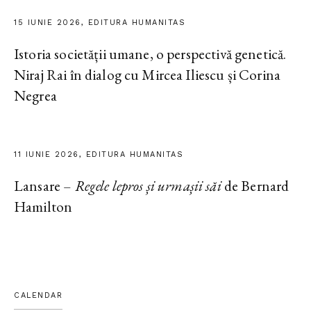
15 IUNIE 2026, EDITURA HUMANITAS
Istoria societății umane, o perspectivă genetică.
Niraj Rai în dialog cu Mircea Iliescu și Corina
Negrea
11 IUNIE 2026, EDITURA HUMANITAS
Lansare –
Regele lepros și urmașii săi
de Bernard
Hamilton
CALENDAR