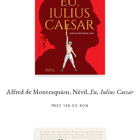
Alfred de Montesquiou, Névil,
Eu, Iulius Caesar
PREȚ 149.00 RON