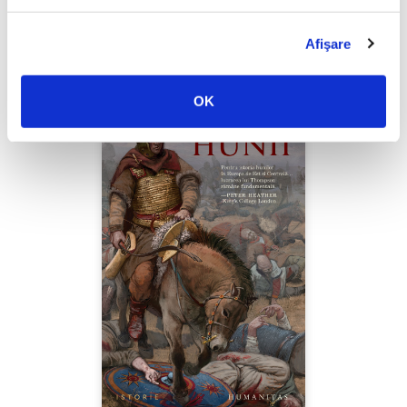
PREȚ 49.00 RON
Afişare
OK