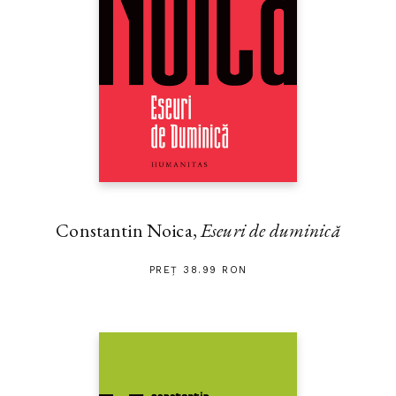
Constantin Noica,
Eseuri de duminică
PREȚ 38.99 RON