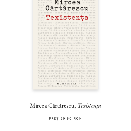
Mircea Cărtărescu,
Texistența
PREȚ 39.90 RON