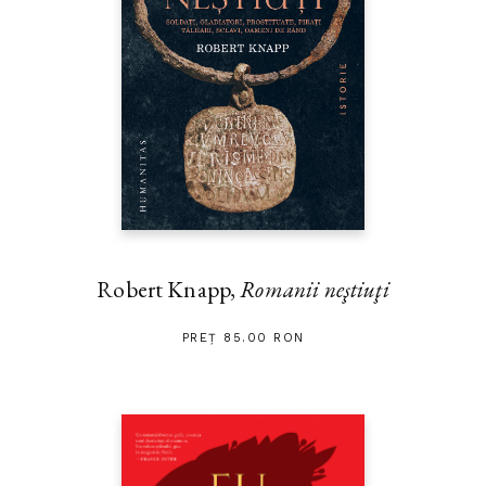
Robert Knapp,
Romanii neştiuţi
PREȚ 85.00 RON