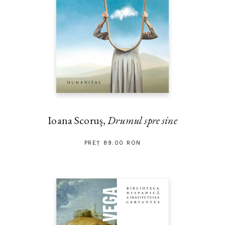
Ioana Scoruș,
Drumul spre sine
PREȚ 89.00 RON