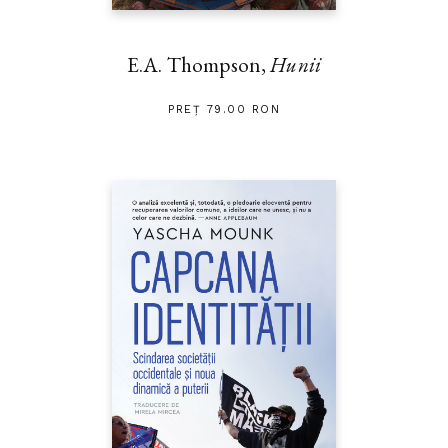
E.A. Thompson,
Hunii
PREȚ 79.00 RON