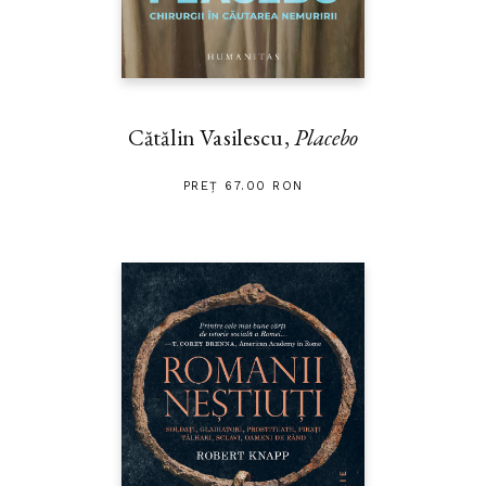
Cătălin Vasilescu,
Placebo
PREȚ 67.00 RON