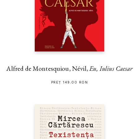
Alfred de Montesquiou, Névil,
Eu, Iulius Caesar
PREȚ 149.00 RON