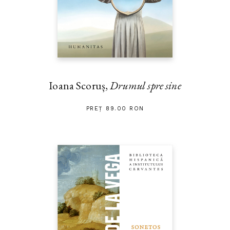
Ioana Scoruș,
Drumul spre sine
PREȚ 89.00 RON