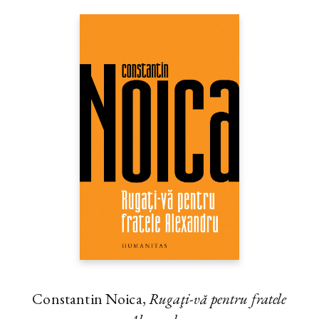
Constantin Noica,
Rugaţi-vă pentru fratele