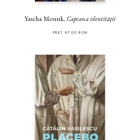
Yascha Mounk,
Capcana identității
PREȚ 97.00 RON