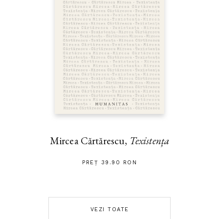
Mircea Cărtărescu,
Texistența
PREȚ 39.90 RON
VEZI TOATE