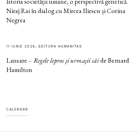
Istoria societății umane, o perspectivă genetică.
Niraj Rai în dialog cu Mircea Iliescu și Corina
Negrea
11 IUNIE 2026, EDITURA HUMANITAS
Lansare –
Regele lepros și urmașii săi
de Bernard
Hamilton
CALENDAR