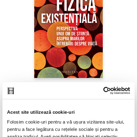
Sabine Hossenfelder,
Fizica existenţială
PREȚ 71.99 RON
Acest site utilizează cookie-uri
Folosim cookie-uri pentru a vă ușura vizitarea site-ului,
pentru a face legătura cu rețelele sociale și pentru a
analiza traficul. Aveți posibilitatea să blocați selectiv