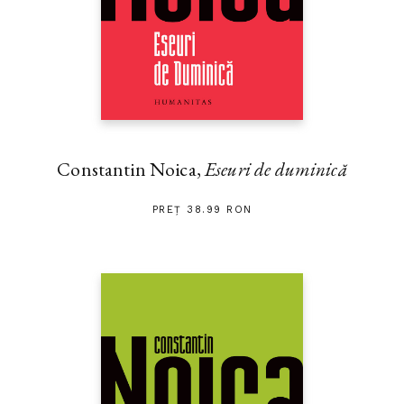
Națională a Portugaliei.
Constantin Noica,
Eseuri de duminică
PREȚ 38.99 RON