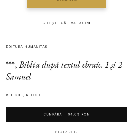
CITEȘTE CÂTEVA PAGINI
EDITURA HUMANITAS
***
,
Biblia după textul ebraic. 1 şi 2
Samuel
RELIGIE
RELIGIE
CUMPĂRĂ
94.09 RON
DISTRIBUIE