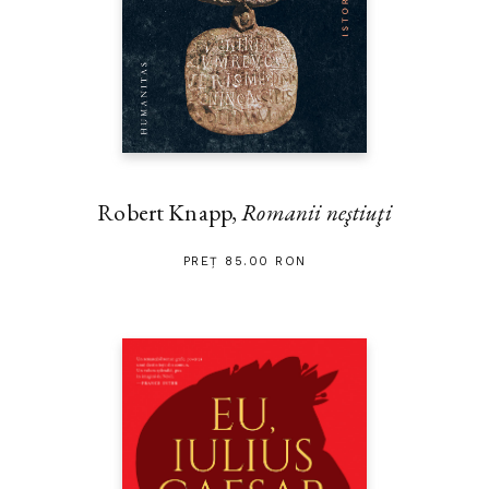
Robert Knapp,
Romanii neştiuţi
PREȚ 85.00 RON