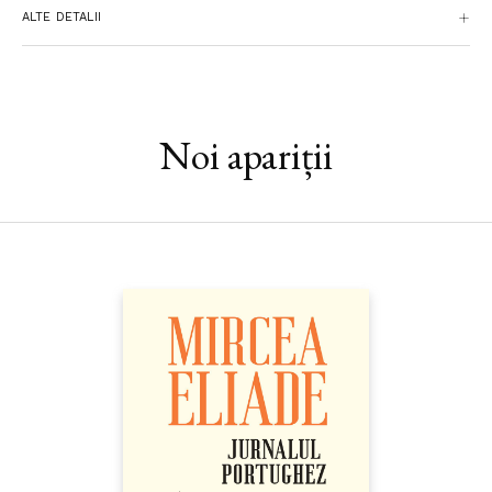
ALTE DETALII
Noi apariții