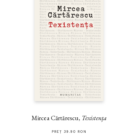
Mircea Cărtărescu,
Texistența
PREȚ 39.90 RON