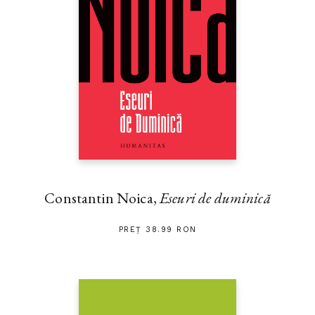
Constantin Noica,
Eseuri de duminică
PREȚ 38.99 RON