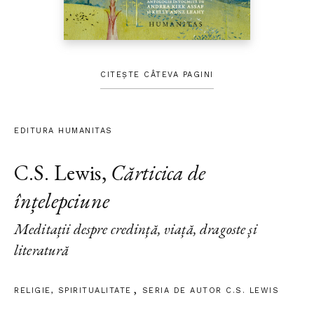
CITEȘTE CÂTEVA PAGINI
EDITURA HUMANITAS
C.S. Lewis
,
Cărticica de
înțelepciune
Meditații despre credință, viață, dragoste și
literatură
RELIGIE
,
SPIRITUALITATE
SERIA DE AUTOR C.S. LEWIS