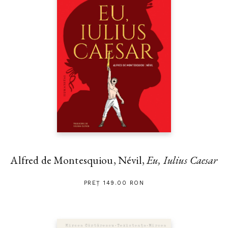
Alfred de Montesquiou, Névil,
Eu, Iulius Caesar
PREȚ 149.00 RON