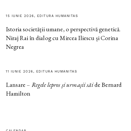
15 IUNIE 2026, EDITURA HUMANITAS
Istoria societății umane, o perspectivă genetică.
Niraj Rai în dialog cu Mircea Iliescu și Corina
Negrea
11 IUNIE 2026, EDITURA HUMANITAS
Lansare –
Regele lepros și urmașii săi
de Bernard
Hamilton
CALENDAR