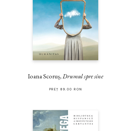
Ioana Scoruș,
Drumul spre sine
PREȚ 89.00 RON