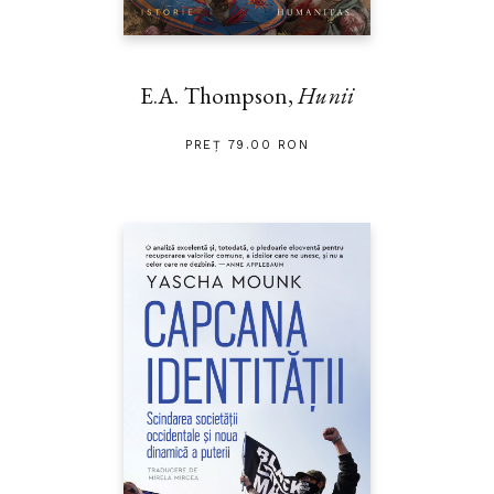
E.A. Thompson,
Hunii
PREȚ 79.00 RON