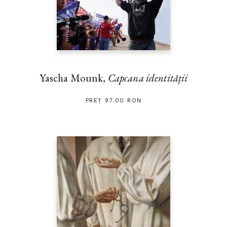
Yascha Mounk,
Capcana identității
PREȚ 97.00 RON