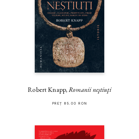
Robert Knapp,
Romanii neştiuţi
PREȚ 85.00 RON