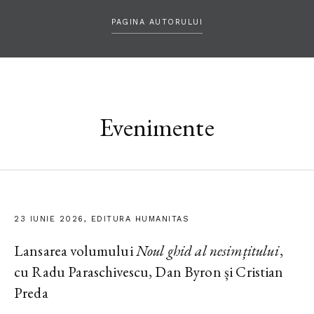
PAGINA AUTORULUI
Evenimente
23 IUNIE 2026, EDITURA HUMANITAS
Lansarea volumului
Noul ghid al nesimțitului
,
cu Radu Paraschivescu, Dan Byron și Cristian
Preda