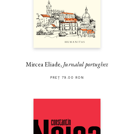
Mircea Eliade,
Jurnalul portughez
PREȚ 79.00 RON