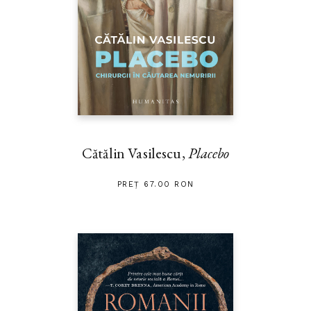
Cătălin Vasilescu,
Placebo
PREȚ 67.00 RON