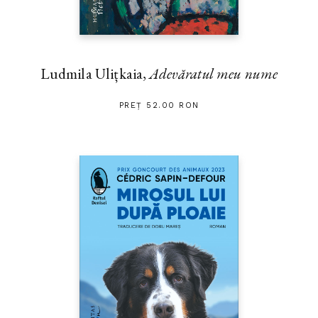
Ludmila Ulițkaia,
Adevăratul meu nume
PREȚ 52.00 RON