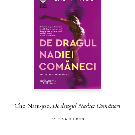
Cho Nam-joo,
De dragul Nadiei Comăneci
PREȚ 54.00 RON