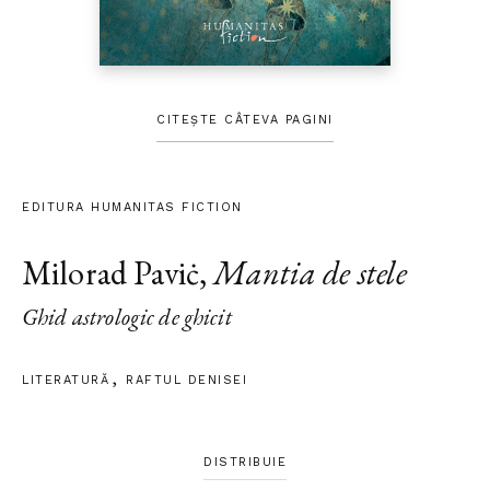
CITEȘTE CÂTEVA PAGINI
EDITURA HUMANITAS FICTION
Milorad Paviċ
,
Mantia de stele
Ghid astrologic de ghicit
LITERATURĂ
RAFTUL DENISEI
DISTRIBUIE