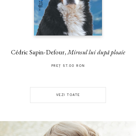
Cédric Sapin-Defour,
Mirosul lui după ploaie
PREȚ 57.00 RON
VEZI TOATE