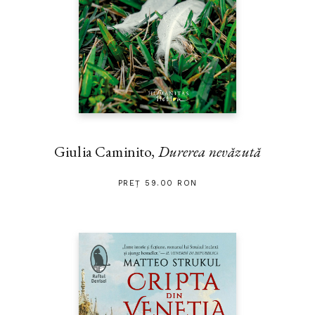
Giulia Caminito,
Durerea nevăzută
PREȚ 59.00 RON