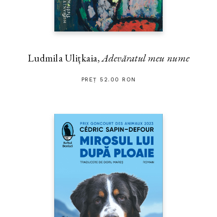
Ludmila Ulițkaia,
Adevăratul meu nume
PREȚ 52.00 RON