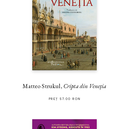
Matteo Strukul,
Cripta din Veneția
PREȚ 57.00 RON