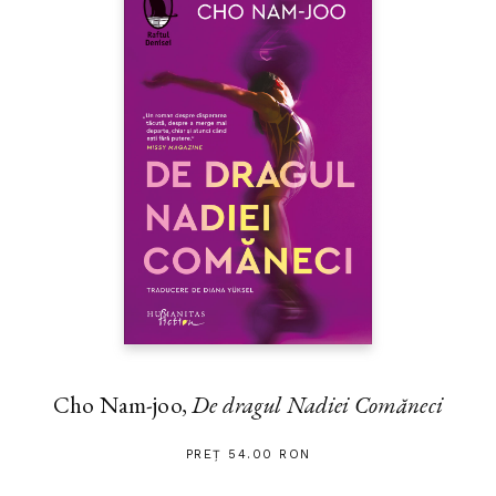
Cho Nam-joo,
De dragul Nadiei Comăneci
PREȚ 54.00 RON