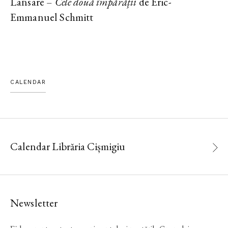
Lansare –
Cele două împărății
de Eric-
Emmanuel Schmitt
CALENDAR
Calendar Librăria Cișmigiu
Newsletter