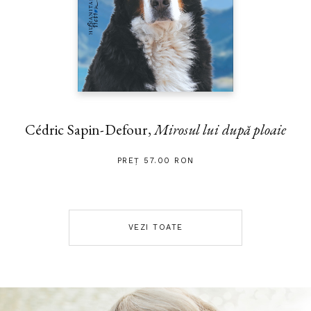
Cédric Sapin-Defour,
Mirosul lui după ploaie
PREȚ 57.00 RON
VEZI TOATE