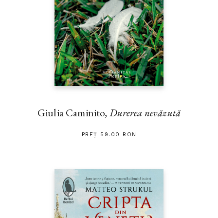
Giulia Caminito,
Durerea nevăzută
PREȚ 59.00 RON