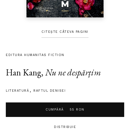
CITEȘTE CÂTEVA PAGINI
EDITURA HUMANITAS FICTION
Han Kang
,
Nu ne despărțim
LITERATURĂ
RAFTUL DENISEI
CUMPĂRĂ
55 RON
DISTRIBUIE