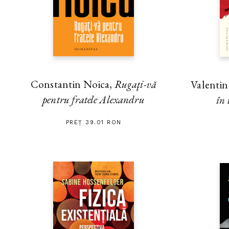
Constantin Noica,
Rugaţi-vă
Valenti
pentru fratele Alexandru
în 
PREȚ 39.01 RON