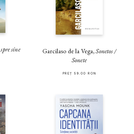
pre sine
Garcilaso de la Vega,
Sonetos /
Sonete
PREȚ 59.00 RON