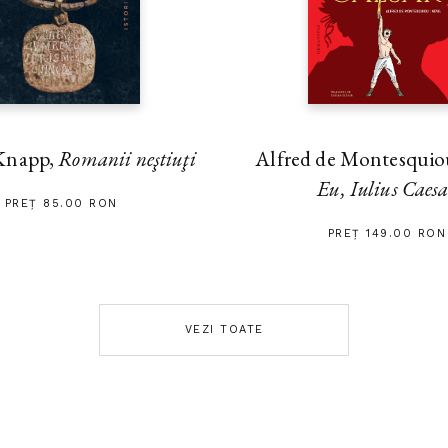
Alfred de Montesquiou
Knapp,
Romanii neştiuţi
Eu, Iulius Caes
PREȚ 85.00 RON
PREȚ 149.00 RON
VEZI TOATE