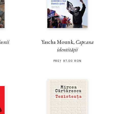
unii
Yascha Mounk,
Capcana
identității
PREȚ 97.00 RON