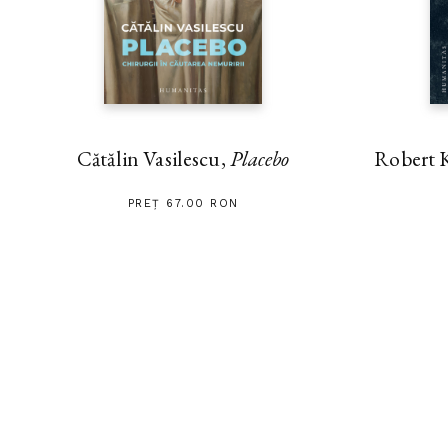
Cătălin Vasilescu,
Placebo
Robert 
PREȚ 67.00 RON