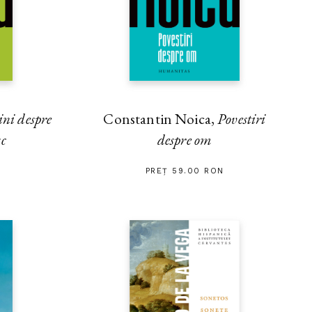
ini despre
Constantin Noica,
Povestiri
sc
despre om
PREȚ 59.00 RON