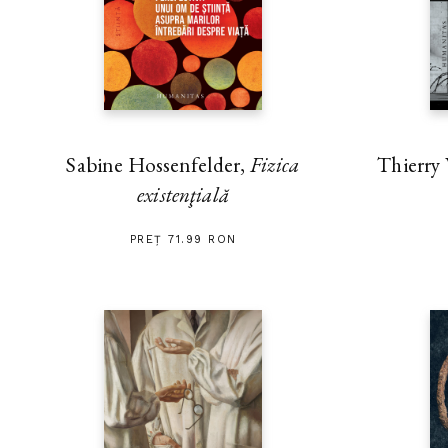
Thierry
Sabine Hossenfelder,
Fizica
existenţială
PREȚ 71.99 RON