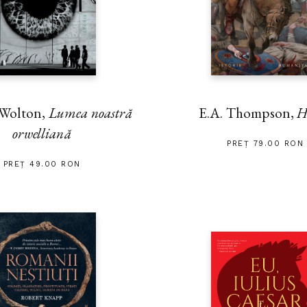
 Wolton,
Lumea noastră
E.A. Thompson,
H
orwelliană
PREȚ 79.00 RON
PREȚ 49.00 RON