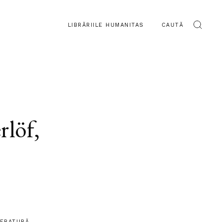
LIBRĂRIILE HUMANITAS
CAUTĂ
rlöf
,
TERATURĂ