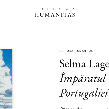
EDITURA HUMANITAS
Selma Lage
Împăratul
Portugaliei
Din categoriile
LI