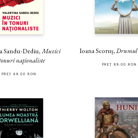
Ioana Scoruș,
Drumul s
na Sandu-Dediu,
Muzici
tonuri naţionaliste
PREȚ 89.00 RON
PREȚ 69.00 RON