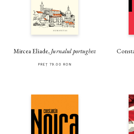
Mircea Eliade,
Jurnalul portughez
Const
PREȚ 79.00 RON