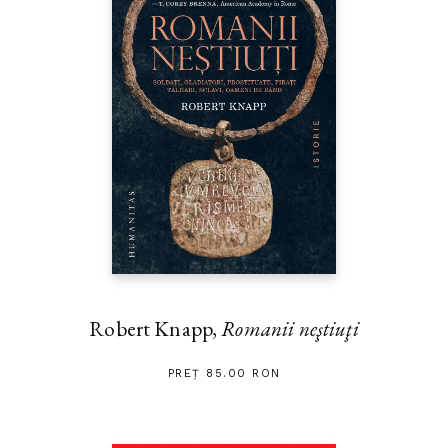
Robert Knapp,
Romanii neştiuţi
PREȚ 85.00 RON