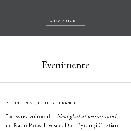
PAGINA AUTORULUI
Evenimente
23 IUNIE 2026, EDITURA HUMANITAS
Lansarea volumului
Noul ghid al nesimțitului
,
cu Radu Paraschivescu, Dan Byron și Cristian