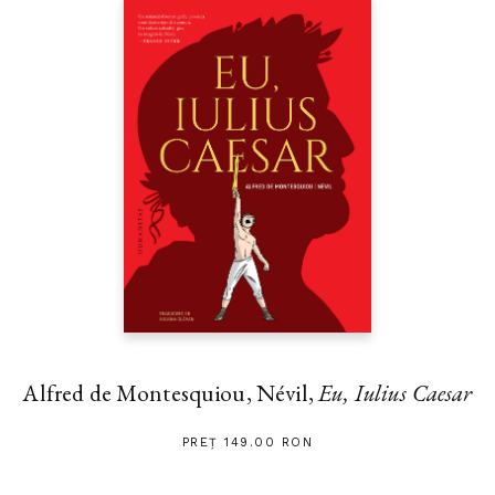
Alfred de Montesquiou, Névil,
Eu, Iulius Caesar
PREȚ 149.00 RON