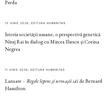
Preda
15 IUNIE 2026, EDITURA HUMANITAS
Istoria societății umane, o perspectivă genetică.
Niraj Rai în dialog cu Mircea Iliescu și Corina
Negrea
11 IUNIE 2026, EDITURA HUMANITAS
Lansare –
Regele lepros și urmașii săi
de Bernard
Hamilton