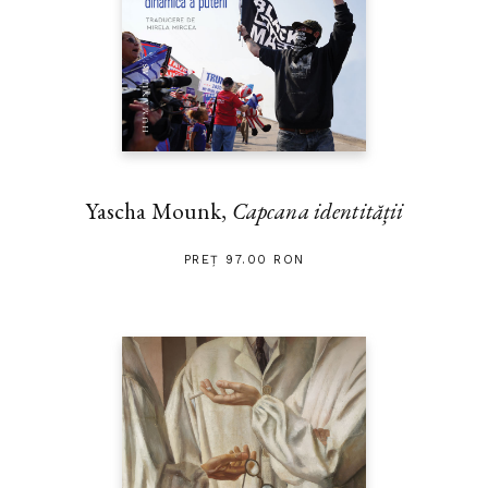
Yascha Mounk,
Capcana identității
PREȚ 97.00 RON