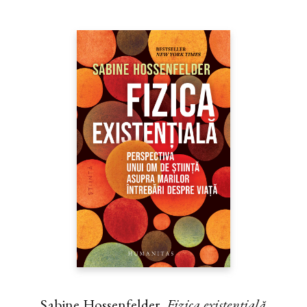
Sabine Hossenfelder,
Fizica existenţială