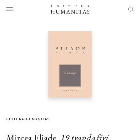
EDITURA HUMANITAS
Mircea Eliade
,
19 trandafiri