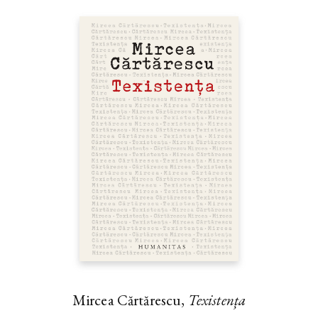
Mircea Cărtărescu,
Texistența