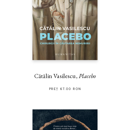
Cătălin Vasilescu,
Placebo
PREȚ 67.00 RON