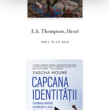
E.A. Thompson,
Hunii
PREȚ 79.00 RON