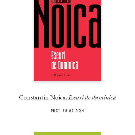
Constantin Noica,
Eseuri de duminică
PREȚ 38.99 RON