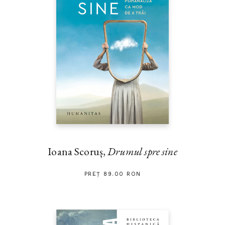
Ioana Scoruș,
Drumul spre sine
PREȚ 89.00 RON