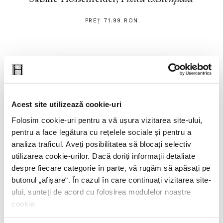
PREȚ 71.99 RON
Acest site utilizează cookie-uri
Folosim cookie-uri pentru a vă ușura vizitarea site-ului,
pentru a face legătura cu rețelele sociale și pentru a
analiza traficul. Aveți posibilitatea să blocați selectiv
utilizarea cookie-urilor. Dacă doriți informații detaliate
despre fiecare categorie în parte, vă rugăm să apăsați pe
butonul „
afișare
“. În cazul în care continuați vizitarea site-
ului, sunteți de acord cu folosirea modulelor noastre
cookie.