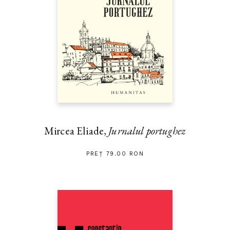
Mircea Eliade,
Jurnalul portughez
PREȚ 79.00 RON