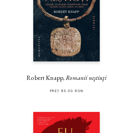
Robert Knapp,
Romanii neştiuţi
PREȚ 85.00 RON