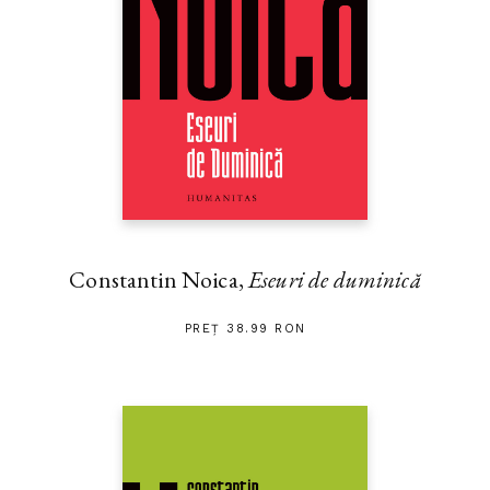
Constantin Noica,
Eseuri de duminică
PREȚ 38.99 RON