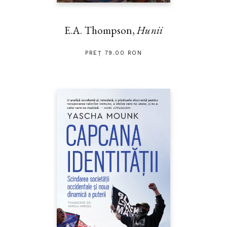
E.A. Thompson,
Hunii
PREȚ 79.00 RON