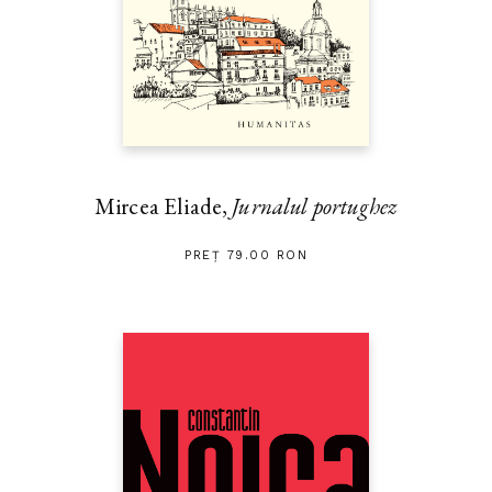
GRAZIANO
Mircea Eliade,
Jurnalul portughez
PREȚ 79.00 RON