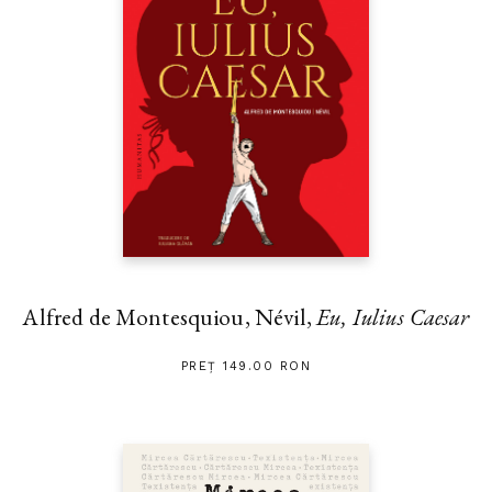
Alfred de Montesquiou, Névil,
Eu, Iulius Caesar
PREȚ 149.00 RON