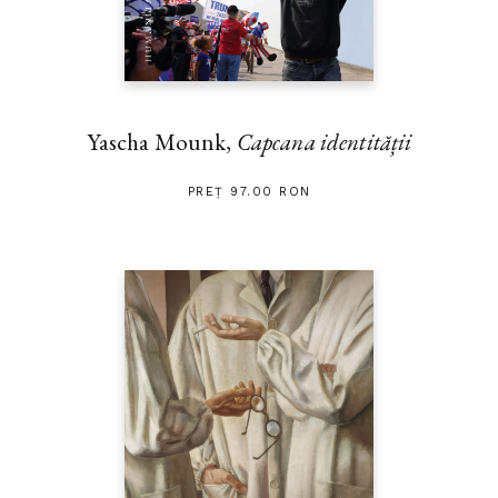
Yascha Mounk,
Capcana identității
PREȚ 97.00 RON