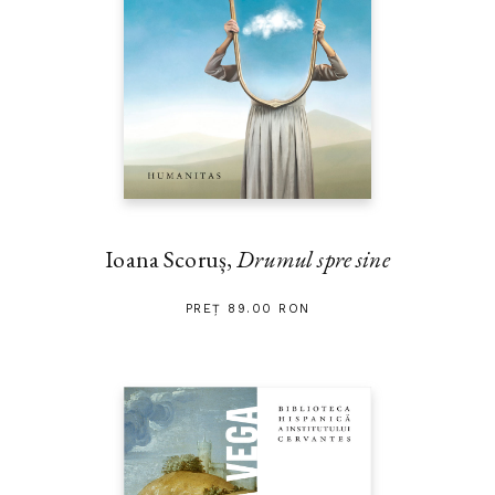
Ioana Scoruș,
Drumul spre sine
PREȚ 89.00 RON