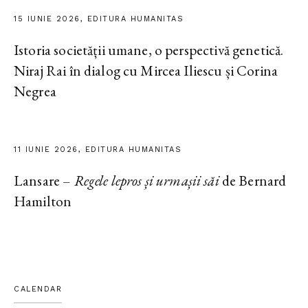
15 IUNIE 2026, EDITURA HUMANITAS
Istoria societății umane, o perspectivă genetică.
Niraj Rai în dialog cu Mircea Iliescu și Corina
Negrea
11 IUNIE 2026, EDITURA HUMANITAS
Lansare –
Regele lepros și urmașii săi
de Bernard
Hamilton
CALENDAR