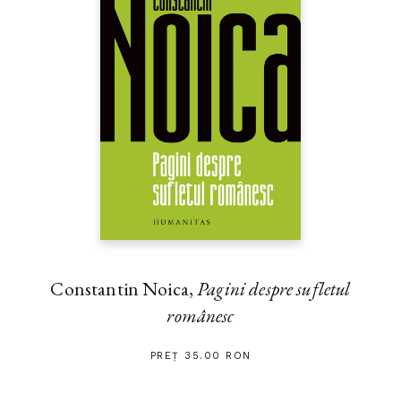
Constantin Noica,
Pagini despre sufletul
românesc
PREȚ 35.00 RON