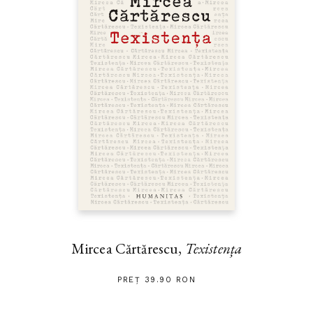
Mircea Cărtărescu,
Texistența
PREȚ 39.90 RON