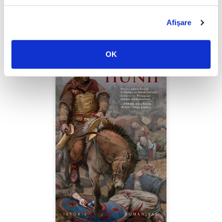
PREȚ 49.00 RON
Afişare
OK