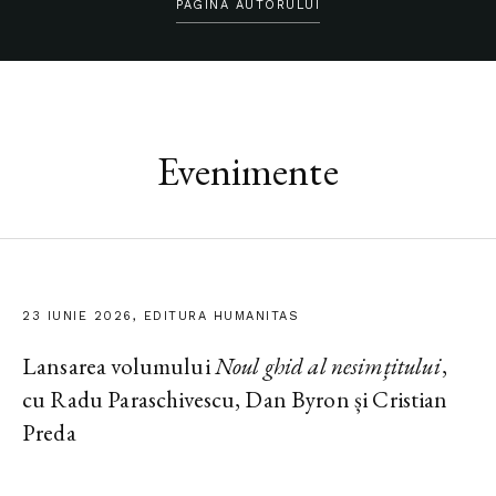
PAGINA AUTORULUI
Evenimente
23 IUNIE 2026, EDITURA HUMANITAS
Lansarea volumului
Noul ghid al nesimțitului
,
cu Radu Paraschivescu, Dan Byron și Cristian
Preda