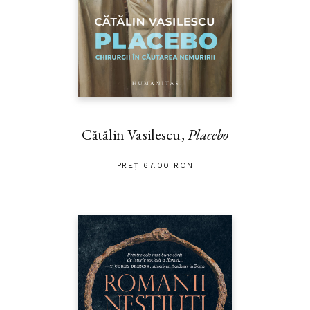
Cătălin Vasilescu,
Placebo
PREȚ 67.00 RON