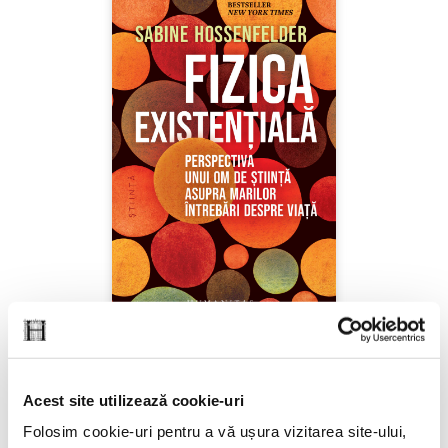
Sabine Hossenfelder,
Fizica existenţială
Acest site utilizează cookie-uri
PREȚ 71.99 RON
Folosim cookie-uri pentru a vă ușura vizitarea site-ului,