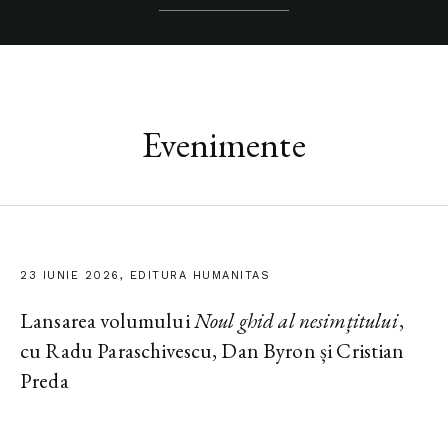
Evenimente
23 IUNIE 2026, EDITURA HUMANITAS
Lansarea volumului
Noul ghid al nesimțitului
,
cu Radu Paraschivescu, Dan Byron și Cristian
Preda