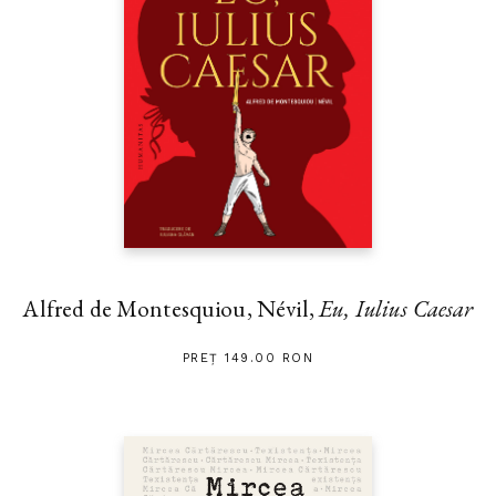
Alfred de Montesquiou, Névil,
Eu, Iulius Caesar
PREȚ 149.00 RON