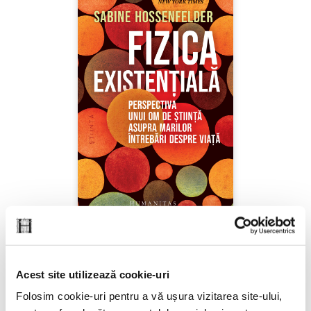
Sabine Hossenfelder,
Fizica existenţială
Acest site utilizează cookie-uri
PREȚ 71.99 RON
Folosim cookie-uri pentru a vă ușura vizitarea site-ului,