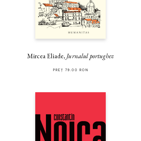
Mircea Eliade,
Jurnalul portughez
PREȚ 79.00 RON