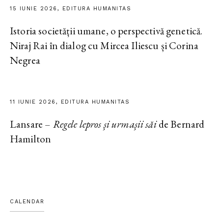
15 IUNIE 2026, EDITURA HUMANITAS
Istoria societății umane, o perspectivă genetică.
Niraj Rai în dialog cu Mircea Iliescu și Corina
Negrea
11 IUNIE 2026, EDITURA HUMANITAS
Lansare –
Regele lepros și urmașii săi
de Bernard
Hamilton
CALENDAR