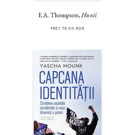
E.A. Thompson,
Hunii
PREȚ 79.00 RON