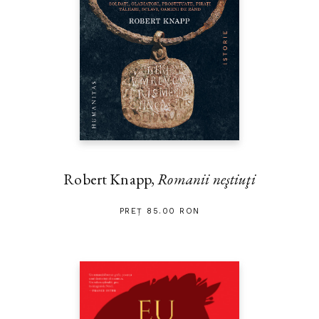
Robert Knapp,
Romanii neştiuţi
PREȚ 85.00 RON