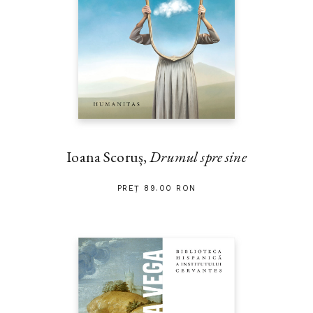
Ioana Scoruș,
Drumul spre sine
PREȚ 89.00 RON