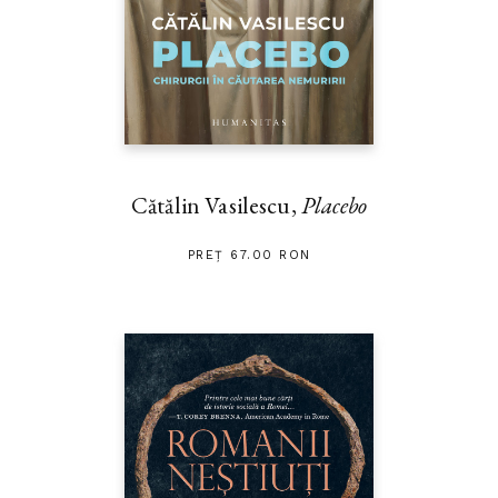
Cătălin Vasilescu,
Placebo
PREȚ 67.00 RON