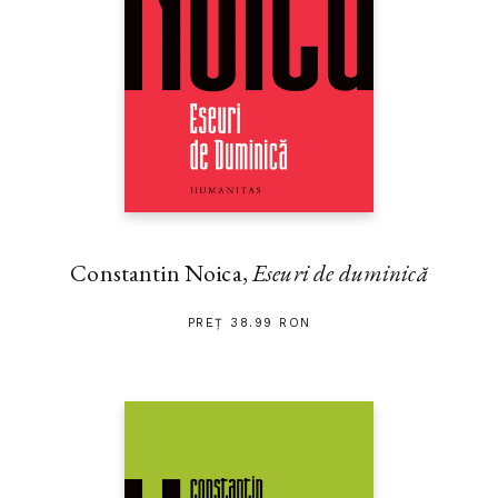
Constantin Noica,
Eseuri de duminică
PREȚ 38.99 RON