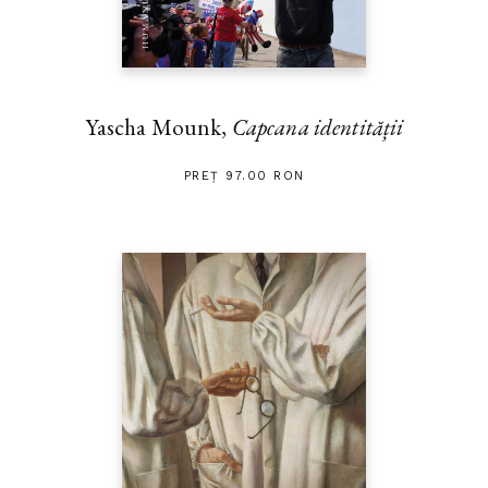
Yascha Mounk,
Capcana identității
PREȚ 97.00 RON