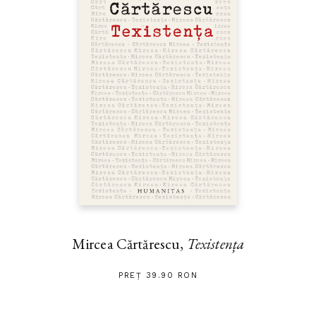
Mircea Cărtărescu,
Texistența
PREȚ 39.90 RON