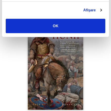
PREȚ 49.00 RON
Afişare
OK