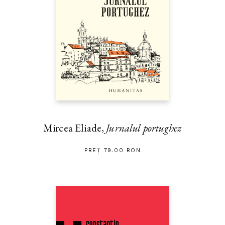
Mircea Eliade,
Jurnalul portughez
PREȚ 79.00 RON