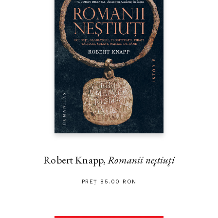
Robert Knapp,
Romanii neştiuţi
PREȚ 85.00 RON