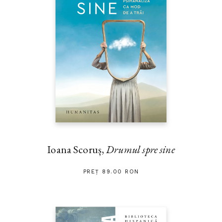
Ioana Scoruș,
Drumul spre sine
PREȚ 89.00 RON