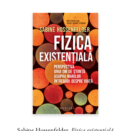
Sabine Hossenfelder,
Fizica existenţială