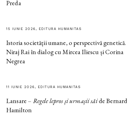
Preda
15 IUNIE 2026, EDITURA HUMANITAS
Istoria societății umane, o perspectivă genetică.
Niraj Rai în dialog cu Mircea Iliescu și Corina
Negrea
11 IUNIE 2026, EDITURA HUMANITAS
Lansare –
Regele lepros și urmașii săi
de Bernard
Hamilton