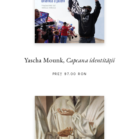
Yascha Mounk,
Capcana identității
PREȚ 97.00 RON