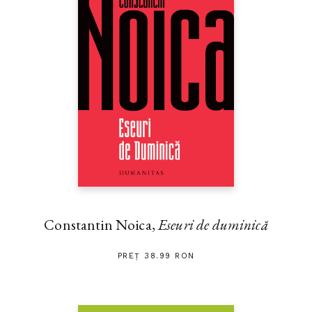
Constantin Noica,
Eseuri de duminică
PREȚ 38.99 RON