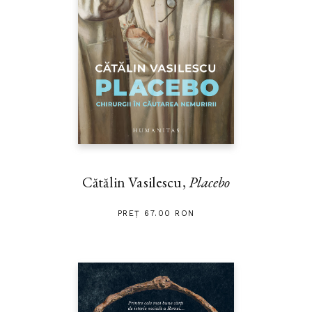
Cătălin Vasilescu,
Placebo
PREȚ 67.00 RON