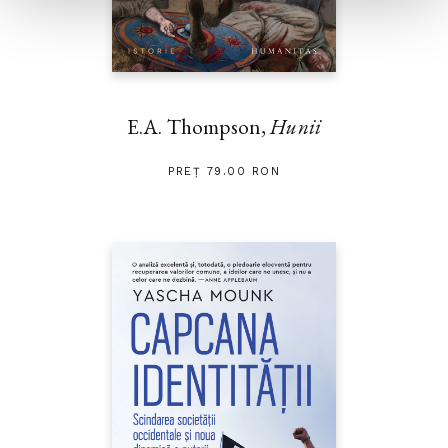
E.A. Thompson,
Hunii
PREȚ 79.00 RON