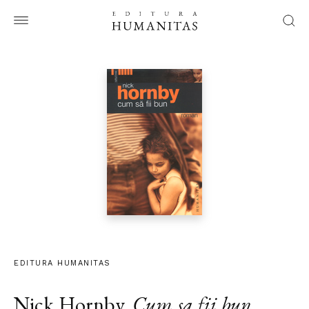
EDITURA HUMANITAS
Nick Hornby
,
Cum sa fii bun