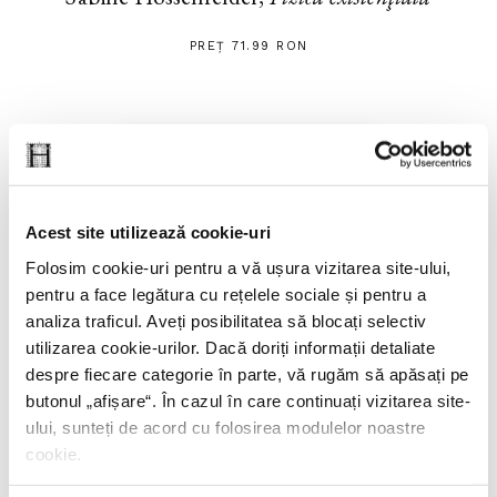
PREȚ 71.99 RON
Acest site utilizează cookie-uri
Folosim cookie-uri pentru a vă ușura vizitarea site-ului,
pentru a face legătura cu rețelele sociale și pentru a
analiza traficul. Aveți posibilitatea să blocați selectiv
utilizarea cookie-urilor. Dacă doriți informații detaliate
despre fiecare categorie în parte, vă rugăm să apăsați pe
butonul „
afișare
“. În cazul în care continuați vizitarea site-
ului, sunteți de acord cu folosirea modulelor noastre
cookie.