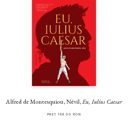
Alfred de Montesquiou, Névil,
Eu, Iulius Caesar
PREȚ 149.00 RON