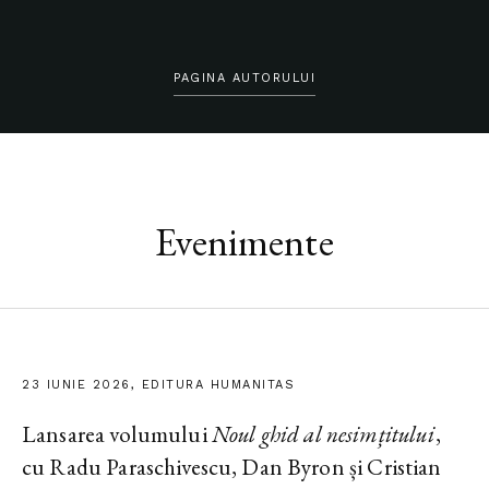
PAGINA AUTORULUI
Evenimente
23 IUNIE 2026, EDITURA HUMANITAS
Lansarea volumului
Noul ghid al nesimțitului
,
cu Radu Paraschivescu, Dan Byron și Cristian