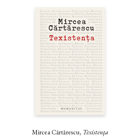
Mircea Cărtărescu,
Texistența