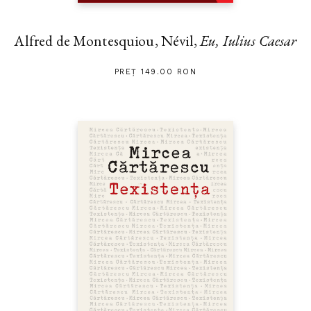
Alfred de Montesquiou, Névil,
Eu, Iulius Caesar
PREȚ 149.00 RON