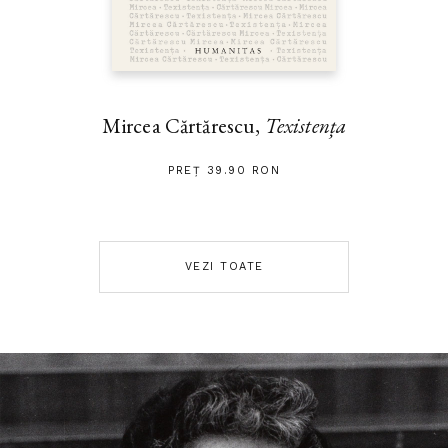
Mircea Cărtărescu,
Texistența
PREȚ 39.90 RON
VEZI TOATE