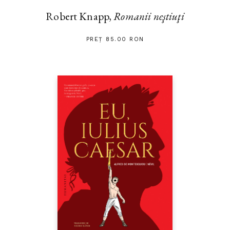
Robert Knapp,
Romanii neştiuţi
PREȚ 85.00 RON