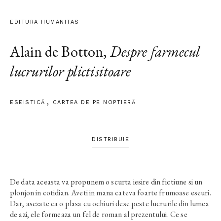
EDITURA HUMANITAS
Alain de Botton
,
Despre farmecul
lucrurilor plictisitoare
ESEISTICĂ
CARTEA DE PE NOPTIERĂ
DISTRIBUIE
De data aceasta va propunem o scurta iesire din fictiune si un
plonjon in cotidian. Aveti in mana cateva foarte frumoase eseuri.
Dar, asezate ca o plasa cu ochiuri dese peste lucrurile din lumea
de azi, ele formeaza un fel de roman al prezentului. Ce se