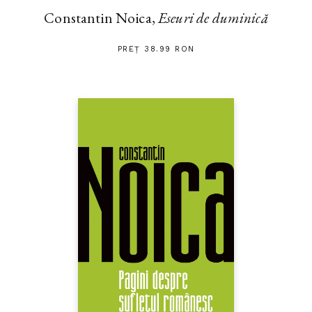
Constantin Noica,
Eseuri de duminică
PREȚ 38.99 RON