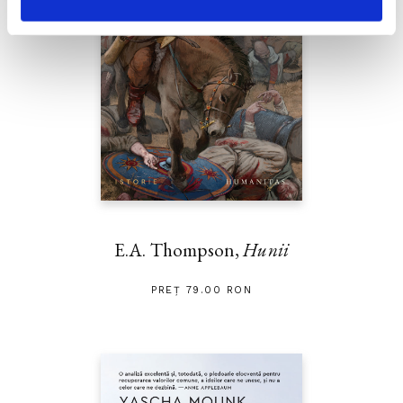
E.A. Thompson,
Hunii
PREȚ 79.00 RON