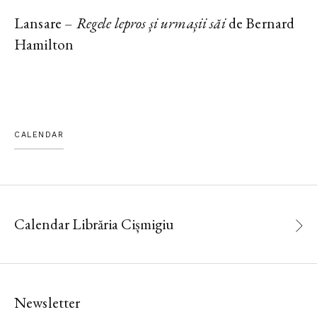
Lansare –
Regele lepros și urmașii săi
de Bernard
Hamilton
CALENDAR
Calendar Librăria Cișmigiu
Newsletter