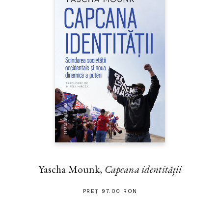
Yascha Mounk,
Capcana identității
PREȚ 97.00 RON