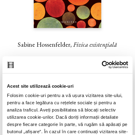
Sabine Hossenfelder,
Fizica existenţială
PREȚ 71.99 RON
Acest site utilizează cookie-uri
Folosim cookie-uri pentru a vă ușura vizitarea site-ului,
pentru a face legătura cu rețelele sociale și pentru a
analiza traficul. Aveți posibilitatea să blocați selectiv
utilizarea cookie-urilor. Dacă doriți informații detaliate
despre fiecare categorie în parte, vă rugăm să apăsați pe
butonul „
afișare
“. În cazul în care continuați vizitarea site-