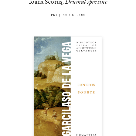
Ioana Scoruș,
Drumul spre sine
PREȚ 89.00 RON