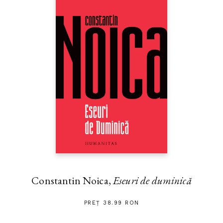
Constantin Noica,
Eseuri de duminică
PREȚ 38.99 RON