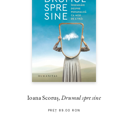
Ioana Scoruș,
Drumul spre sine
PREȚ 89.00 RON