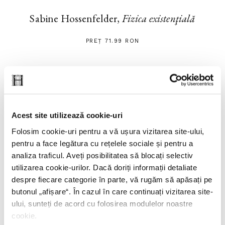
Sabine Hossenfelder,
Fizica existenţială
PREȚ 71.99 RON
Acest site utilizează cookie-uri
Folosim cookie-uri pentru a vă ușura vizitarea site-ului,
pentru a face legătura cu rețelele sociale și pentru a
analiza traficul. Aveți posibilitatea să blocați selectiv
utilizarea cookie-urilor. Dacă doriți informații detaliate
despre fiecare categorie în parte, vă rugăm să apăsați pe
butonul „
afișare
“. În cazul în care continuați vizitarea site-
ului, sunteți de acord cu folosirea modulelor noastre
cookie.