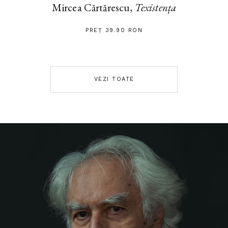
Mircea Cărtărescu,
Texistența
PREȚ 39.90 RON
VEZI TOATE