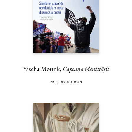
Yascha Mounk,
Capcana identității
PREȚ 97.00 RON