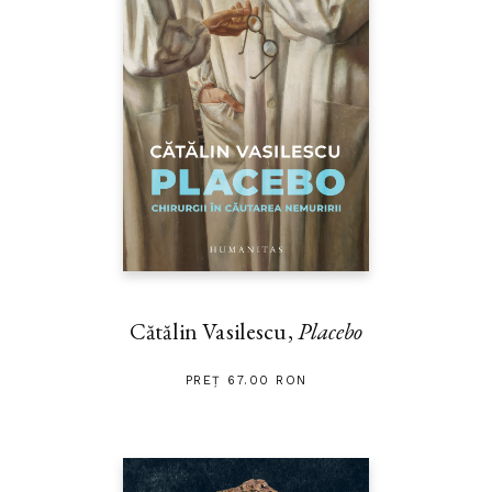
Cătălin Vasilescu,
Placebo
PREȚ 67.00 RON