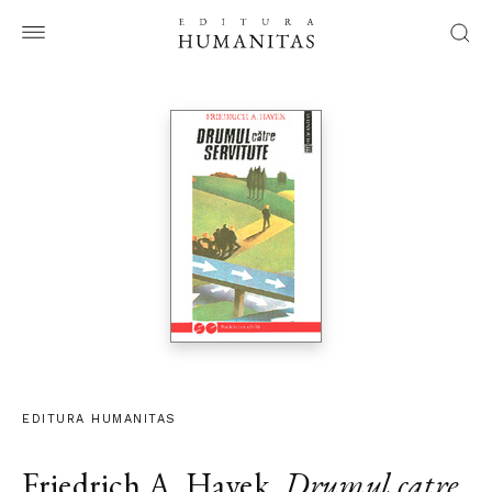
EDITURA HUMANITAS
Friedrich A. Hayek
,
Drumul catre