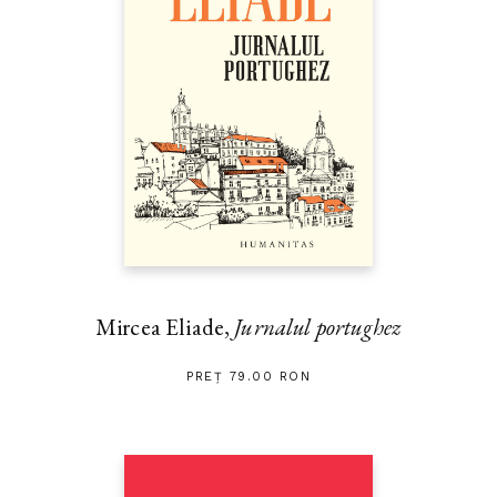
Mircea Eliade,
Jurnalul portughez
PREȚ 79.00 RON