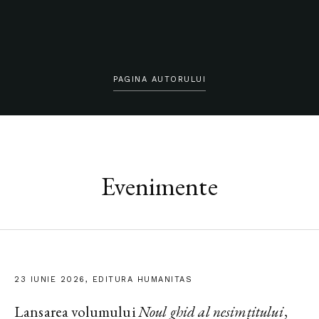
PAGINA AUTORULUI
Evenimente
23 IUNIE 2026, EDITURA HUMANITAS
Lansarea volumului
Noul ghid al nesimțitului
,