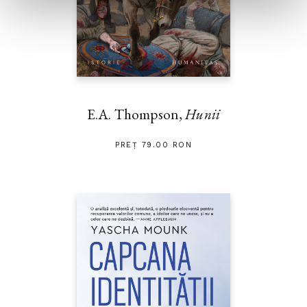
E.A. Thompson,
Hunii
PREȚ 79.00 RON