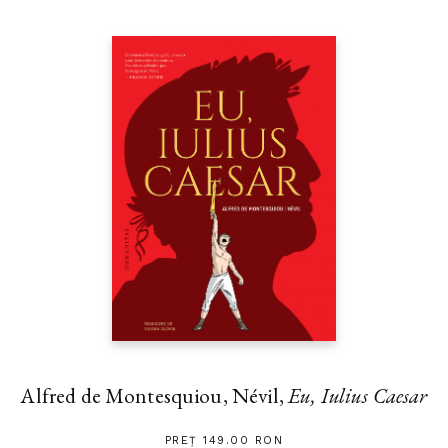
Alfred de Montesquiou, Névil,
Eu, Iulius Caesar
PREȚ 149.00 RON