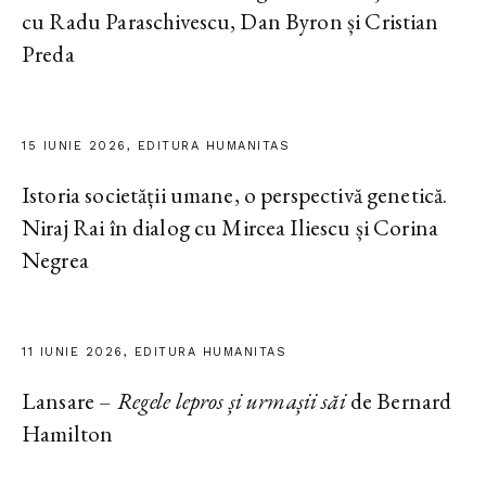
cu Radu Paraschivescu, Dan Byron și Cristian
Preda
15 IUNIE 2026, EDITURA HUMANITAS
Istoria societății umane, o perspectivă genetică.
Niraj Rai în dialog cu Mircea Iliescu și Corina
Negrea
11 IUNIE 2026, EDITURA HUMANITAS
Lansare –
Regele lepros și urmașii săi
de Bernard
Hamilton