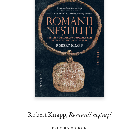
Robert Knapp,
Romanii neştiuţi
PREȚ 85.00 RON