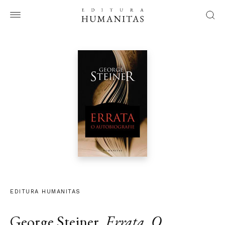
EDITURA HUMANITAS
George Steiner
,
Errata. O