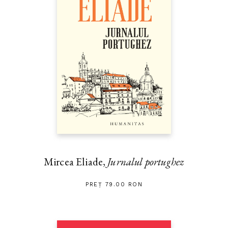
Mircea Eliade,
Jurnalul portughez
PREȚ 79.00 RON