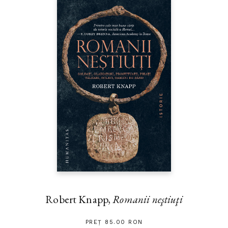
Robert Knapp,
Romanii neştiuţi
PREȚ 85.00 RON