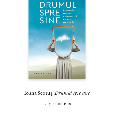
Ioana Scoruș,
Drumul spre sine
PREȚ 89.00 RON