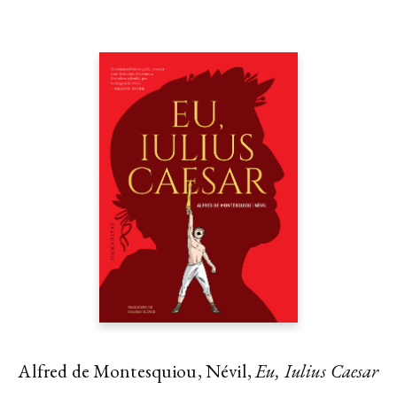
Alfred de Montesquiou, Névil,
Eu, Iulius Caesar