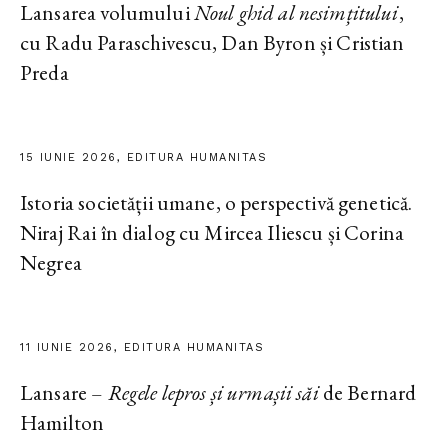
Lansarea volumului
Noul ghid al nesimțitului
,
cu Radu Paraschivescu, Dan Byron și Cristian
Preda
15 IUNIE 2026, EDITURA HUMANITAS
Istoria societății umane, o perspectivă genetică.
Niraj Rai în dialog cu Mircea Iliescu și Corina
Negrea
11 IUNIE 2026, EDITURA HUMANITAS
Lansare –
Regele lepros și urmașii săi
de Bernard
Hamilton