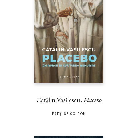
Cătălin Vasilescu,
Placebo
PREȚ 67.00 RON