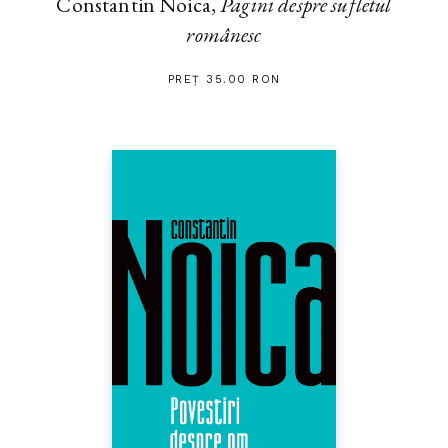
Constantin Noica,
Pagini despre sufletul
românesc
PREȚ 35.00 RON