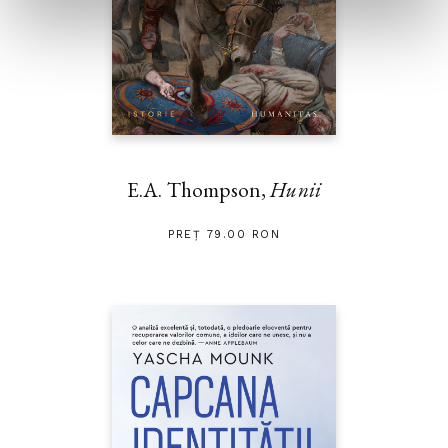
E.A. Thompson,
Hunii
PREȚ 79.00 RON