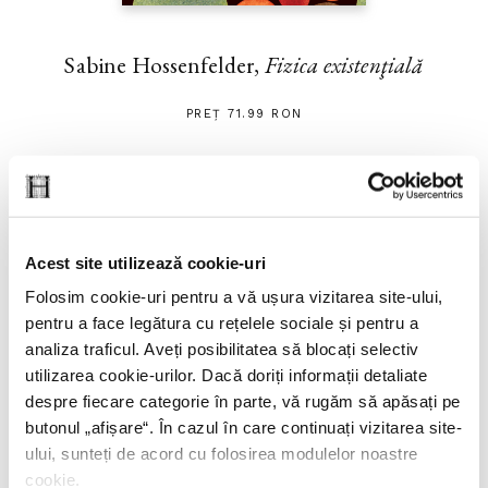
Sabine Hossenfelder,
Fizica existenţială
PREȚ 71.99 RON
Acest site utilizează cookie-uri
Folosim cookie-uri pentru a vă ușura vizitarea site-ului,
pentru a face legătura cu rețelele sociale și pentru a
analiza traficul. Aveți posibilitatea să blocați selectiv
utilizarea cookie-urilor. Dacă doriți informații detaliate
despre fiecare categorie în parte, vă rugăm să apăsați pe
butonul „
afișare
“. În cazul în care continuați vizitarea site-
ului, sunteți de acord cu folosirea modulelor noastre
cookie.