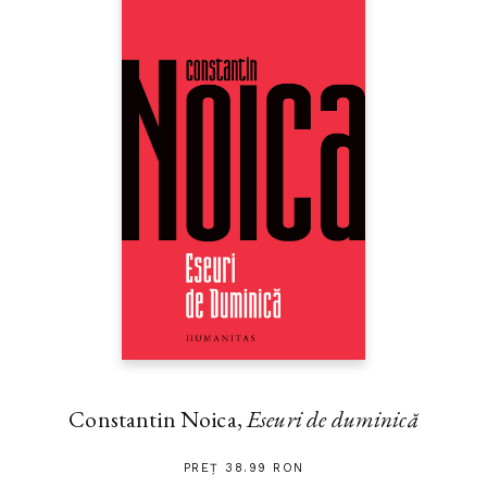
Constantin Noica,
Eseuri de duminică
PREȚ 38.99 RON