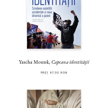
Yascha Mounk,
Capcana identității
PREȚ 97.00 RON