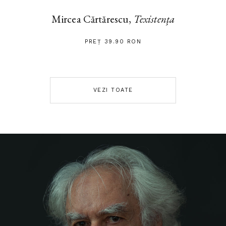
Mircea Cărtărescu,
Texistența
PREȚ 39.90 RON
VEZI TOATE