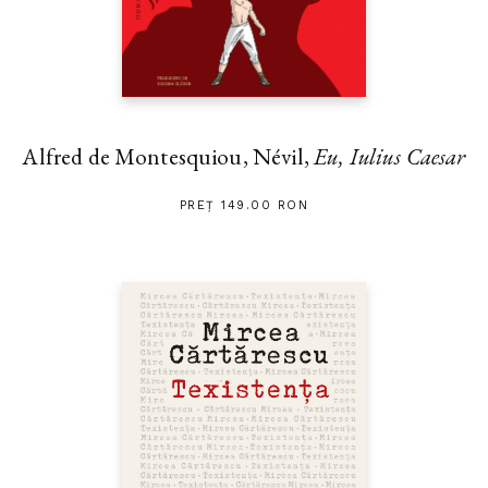
Alfred de Montesquiou, Névil,
Eu, Iulius Caesar
PREȚ 149.00 RON