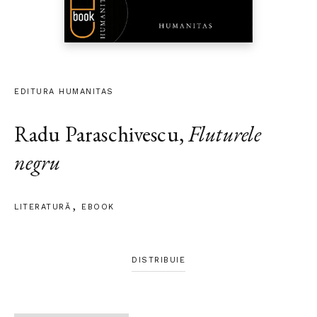
EDITURA HUMANITAS
Radu Paraschivescu
,
Fluturele
negru
LITERATURĂ
EBOOK
DISTRIBUIE