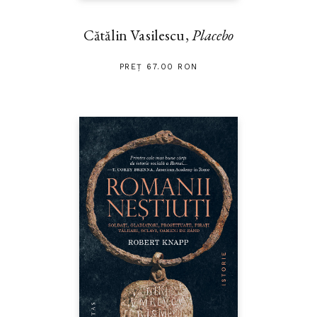
Cătălin Vasilescu,
Placebo
PREȚ 67.00 RON