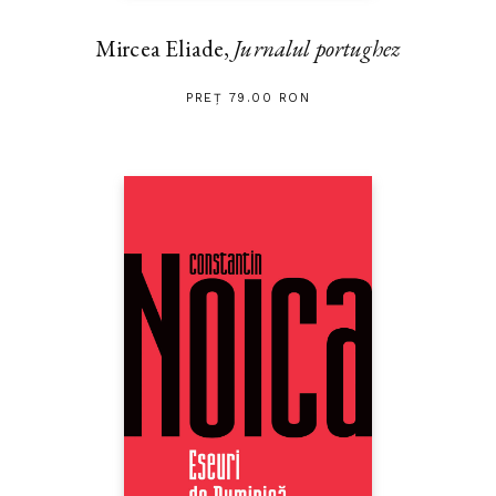
Mircea Eliade,
Jurnalul portughez
PREȚ 79.00 RON