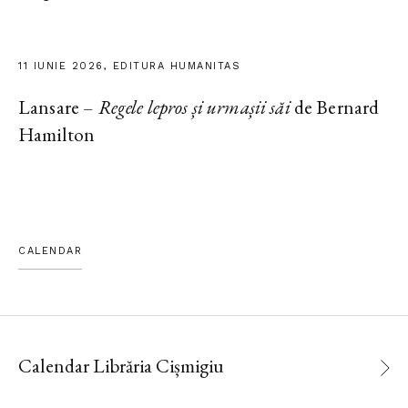
11 IUNIE 2026, EDITURA HUMANITAS
Lansare –
Regele lepros și urmașii săi
de Bernard
Hamilton
CALENDAR
Calendar Librăria Cișmigiu