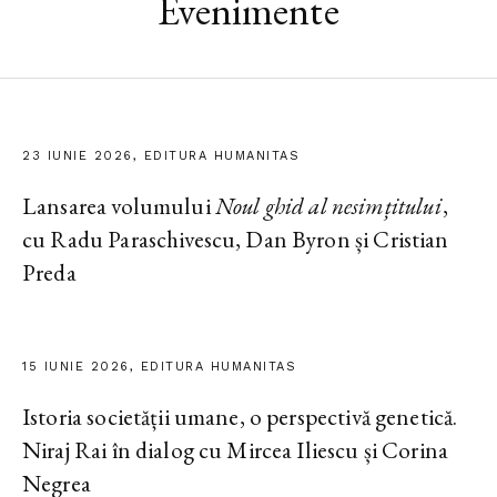
Evenimente
23 IUNIE 2026, EDITURA HUMANITAS
Lansarea volumului
Noul ghid al nesimțitului
,
cu Radu Paraschivescu, Dan Byron și Cristian
Preda
15 IUNIE 2026, EDITURA HUMANITAS
Istoria societății umane, o perspectivă genetică.
Niraj Rai în dialog cu Mircea Iliescu și Corina
Negrea