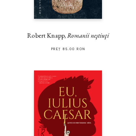
Robert Knapp,
Romanii neştiuţi
PREȚ 85.00 RON