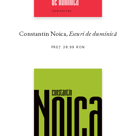
Constantin Noica,
Eseuri de duminică
PREȚ 38.99 RON