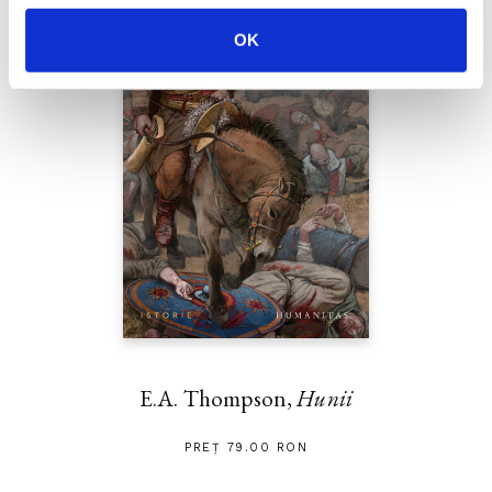
OK
E.A. Thompson,
Hunii
PREȚ 79.00 RON