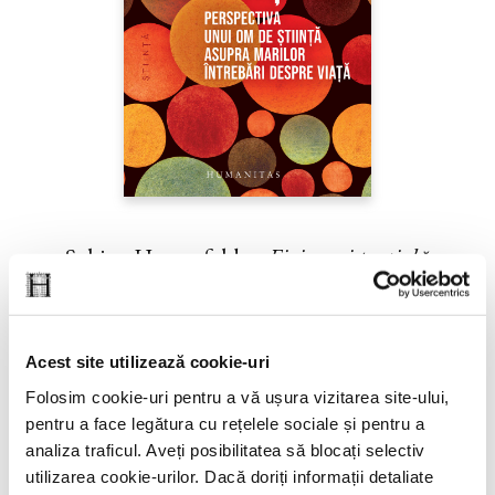
Sabine Hossenfelder,
Fizica existenţială
PREȚ 71.99 RON
Acest site utilizează cookie-uri
Folosim cookie-uri pentru a vă ușura vizitarea site-ului,
pentru a face legătura cu rețelele sociale și pentru a
analiza traficul. Aveți posibilitatea să blocați selectiv
utilizarea cookie-urilor. Dacă doriți informații detaliate