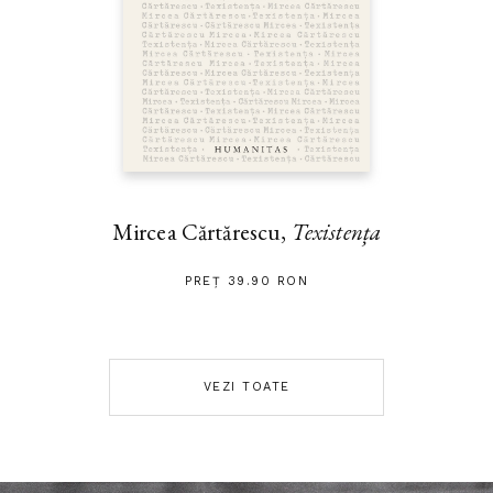
Mircea Cărtărescu,
Texistența
PREȚ 39.90 RON
VEZI TOATE