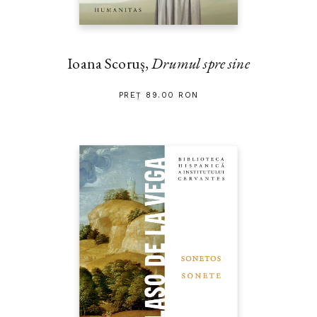
Ioana Scoruș,
Drumul spre sine
PREȚ 89.00 RON