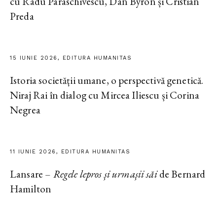
cu Radu Paraschivescu, Dan Byron și Cristian
Preda
15 IUNIE 2026, EDITURA HUMANITAS
Istoria societății umane, o perspectivă genetică.
Niraj Rai în dialog cu Mircea Iliescu și Corina
Negrea
11 IUNIE 2026, EDITURA HUMANITAS
Lansare –
Regele lepros și urmașii săi
de Bernard
Hamilton