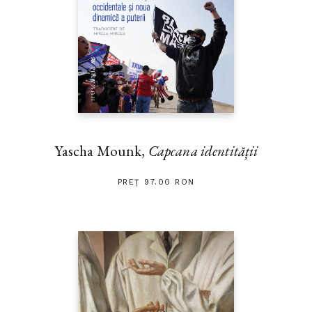
Yascha Mounk,
Capcana identității
PREȚ 97.00 RON