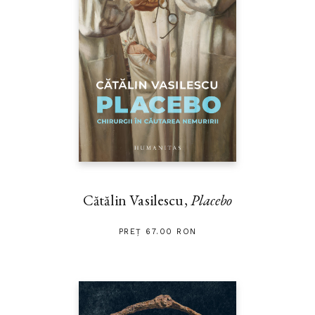
Cătălin Vasilescu,
Placebo
PREȚ 67.00 RON