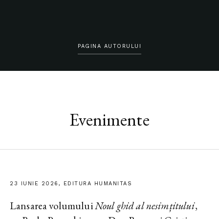
PAGINA AUTORULUI
Evenimente
23 IUNIE 2026, EDITURA HUMANITAS
Lansarea volumului
Noul ghid al nesimțitului
,