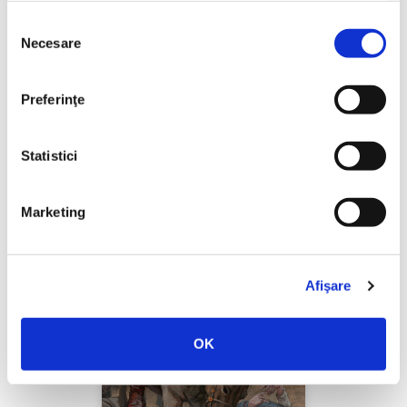
Selecția
Necesare
consimțământului
Thierry Wolton,
Lumea noastră orwelliană
Preferinţe
PREȚ 49.00 RON
Statistici
Marketing
Afişare
OK