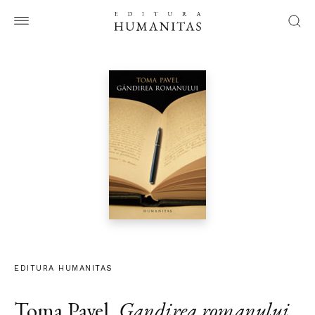
EDITURA HUMANITAS
Toma Pavel
,
Gandirea romanului