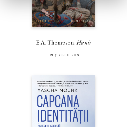
E.A. Thompson,
Hunii
PREȚ 79.00 RON