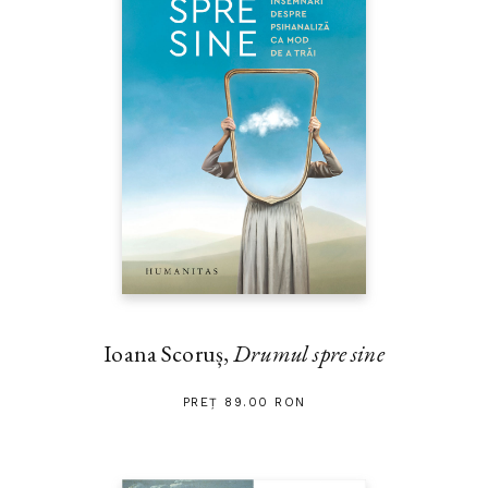
Ioana Scoruș,
Drumul spre sine
PREȚ 89.00 RON