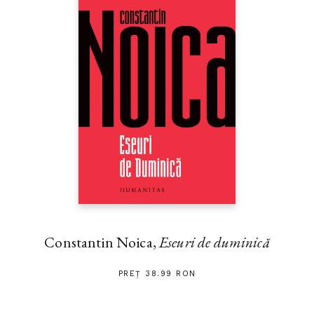
Constantin Noica,
Eseuri de duminică
PREȚ 38.99 RON