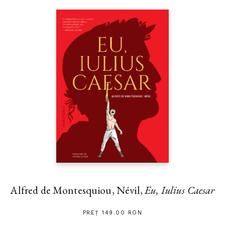
Alfred de Montesquiou, Névil,
Eu, Iulius Caesar
PREȚ 149.00 RON