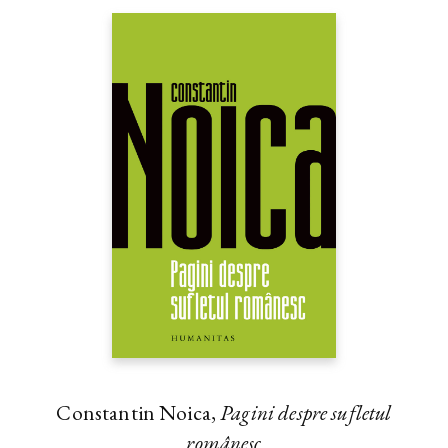
Constantin Noica,
Pagini despre sufletul
românesc