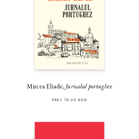
Mircea Eliade,
Jurnalul portughez
PREȚ 79.00 RON