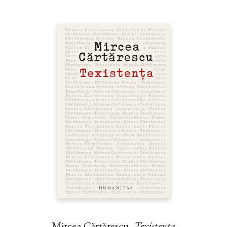
Mircea Cărtărescu,
Texistența