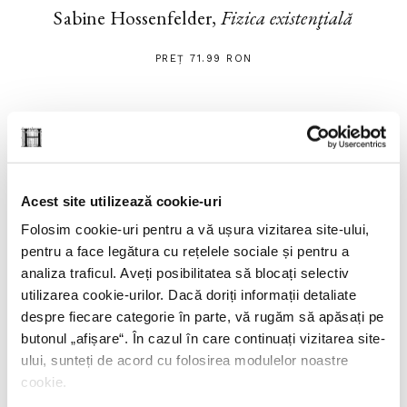
Sabine Hossenfelder,
Fizica existenţială
PREȚ 71.99 RON
Acest site utilizează cookie-uri
Folosim cookie-uri pentru a vă ușura vizitarea site-ului,
pentru a face legătura cu rețelele sociale și pentru a
analiza traficul. Aveți posibilitatea să blocați selectiv
utilizarea cookie-urilor. Dacă doriți informații detaliate
despre fiecare categorie în parte, vă rugăm să apăsați pe
butonul „
afișare
“. În cazul în care continuați vizitarea site-
ului, sunteți de acord cu folosirea modulelor noastre
cookie.