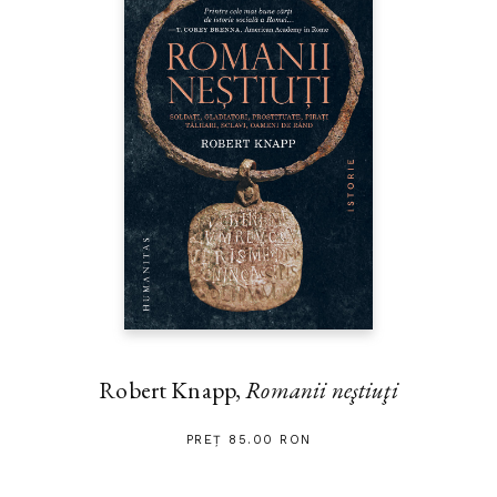
Robert Knapp,
Romanii neştiuţi
PREȚ 85.00 RON