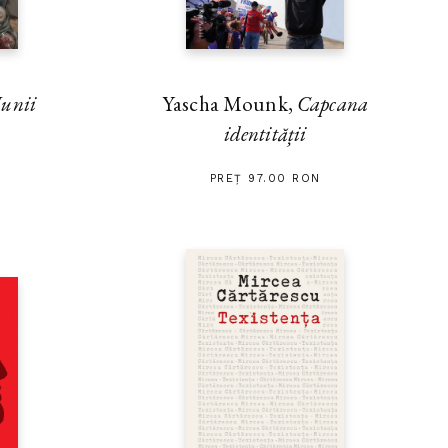
unii
Yascha Mounk,
Capcana
identității
PREȚ 97.00 RON