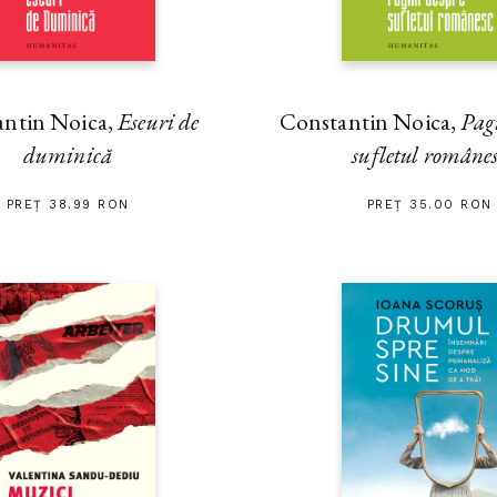
antin Noica,
Eseuri de
Constantin Noica,
Pag
duminică
sufletul române
PREȚ 38.99 RON
PREȚ 35.00 RON