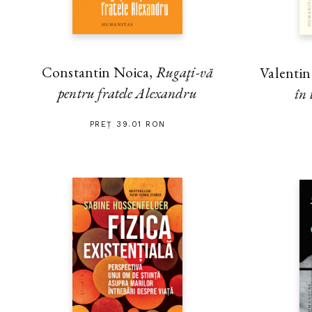
Constantin Noica,
Rugaţi-vă
Valenti
pentru fratele Alexandru
în 
PREȚ 39.01 RON