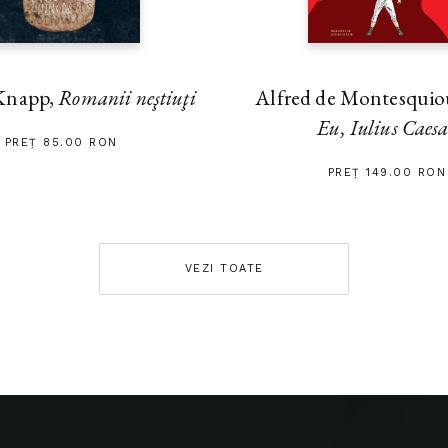
Alfred de Montesquiou
Knapp,
Romanii neştiuţi
Eu, Iulius Caes
PREȚ 85.00 RON
PREȚ 149.00 RON
VEZI TOATE