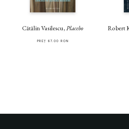
Cătălin Vasilescu,
Placebo
Robert 
PREȚ 67.00 RON