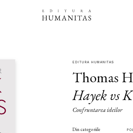
EDITURA HUMANITAS
Thomas H
Hayek vs K
Confruntarea ideilor
Din categoriile
PO