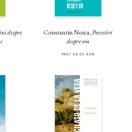
ini despre
Constantin Noica,
Povestiri
sc
despre om
PREȚ 59.00 RON