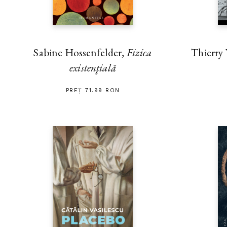
Thierry
Sabine Hossenfelder,
Fizica
existenţială
PREȚ 71.99 RON