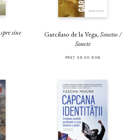
pre sine
Garcilaso de la Vega,
Sonetos /
Sonete
PREȚ 59.00 RON