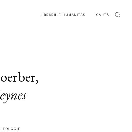
LIBRĂRIILE HUMANITAS
CAUTĂ
oerber
,
eynes
LITOLOGIE