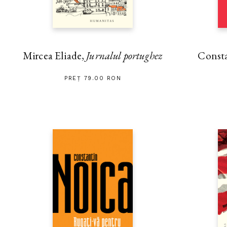
Mircea Eliade,
Jurnalul portughez
Const
PREȚ 79.00 RON