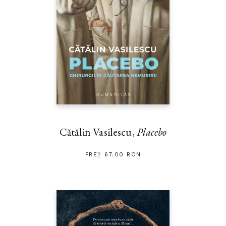
Cătălin Vasilescu,
Placebo
PREȚ 67.00 RON