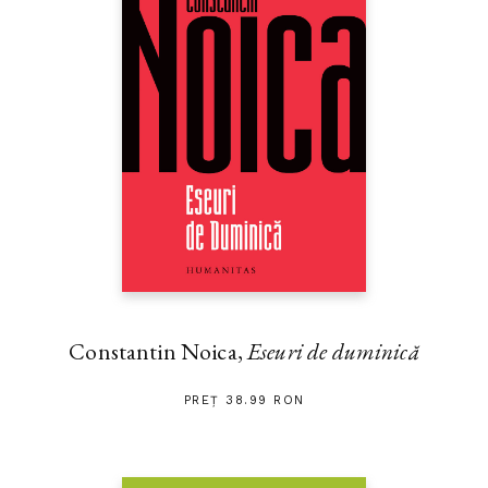
Constantin Noica,
Eseuri de duminică
PREȚ 38.99 RON