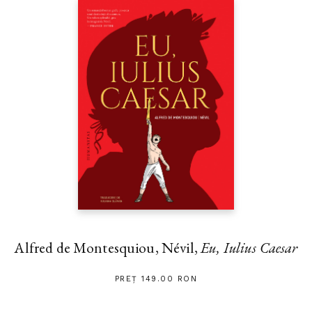
Alfred de Montesquiou, Névil,
Eu, Iulius Caesar
PREȚ 149.00 RON