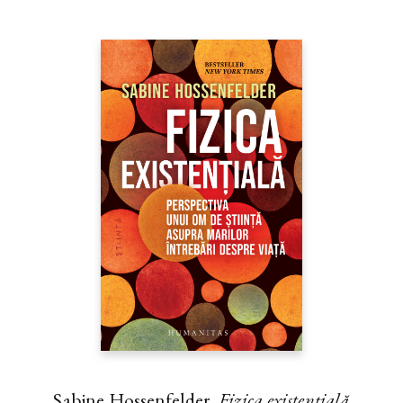
Sabine Hossenfelder,
Fizica existenţială