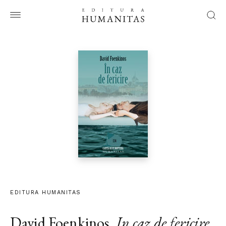
EDITURA HUMANITAS
David Foenkinos
,
In caz de fericire