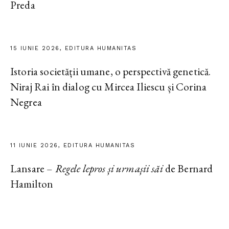
Preda
15 IUNIE 2026, EDITURA HUMANITAS
Istoria societății umane, o perspectivă genetică.
Niraj Rai în dialog cu Mircea Iliescu și Corina
Negrea
11 IUNIE 2026, EDITURA HUMANITAS
Lansare –
Regele lepros și urmașii săi
de Bernard
Hamilton