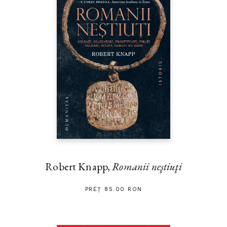
Robert Knapp,
Romanii neştiuţi
PREȚ 85.00 RON