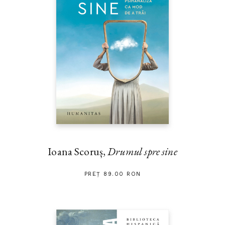
Ioana Scoruș,
Drumul spre sine
PREȚ 89.00 RON