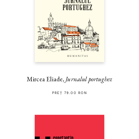
Mircea Eliade,
Jurnalul portughez
PREȚ 79.00 RON