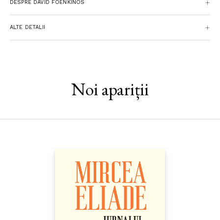
DESPRE DAVID FOENKINOS
ALTE DETALII
Noi apariții