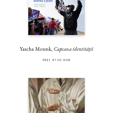
Yascha Mounk,
Capcana identității
PREȚ 97.00 RON