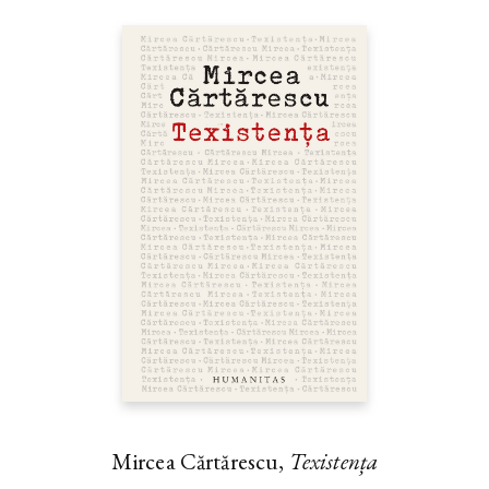
Mircea Cărtărescu,
Texistența