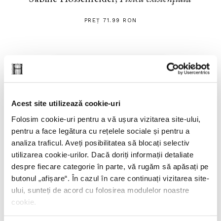
PREȚ 71.99 RON
Acest site utilizează cookie-uri
Folosim cookie-uri pentru a vă ușura vizitarea site-ului,
pentru a face legătura cu rețelele sociale și pentru a
analiza traficul. Aveți posibilitatea să blocați selectiv
utilizarea cookie-urilor. Dacă doriți informații detaliate
despre fiecare categorie în parte, vă rugăm să apăsați pe
butonul „
afișare
“. În cazul în care continuați vizitarea site-
ului, sunteți de acord cu folosirea modulelor noastre
cookie.