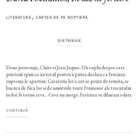
LITERATURĂ
CARTEA DE PE NOPTIERĂ
DISTRIBUIE
Doua personaje, Claire si Jean-Jaques. Un cuplu despre care
prietenii spun ca au totul pentru a putea declara ca fericirea
suprema le apartine. Casatoria lor e cat se poate de reusita, se
bucura de fiica lor si de amintirile toate frumoase ale trecutului
in doi. Si totusi ceva... Ceva nu merge. Fericirea se dilueaza odata
cu trecerea timpului. Iar cauzele nu sunt atat de clare. Jean-
Jaques decide ca e momentul sa aiba o amanta. Iar Claire nu sta
CONTINUĂ
pe ganduri, angajeaza un detectiv sa-l urmareasca. Numai ca
detectivul devine amantul ei... Restul detaliilor, in carte. Un stil
perfect si un umor nebun. Cunoasteti si alte solutii in caz de
fericire suprema?