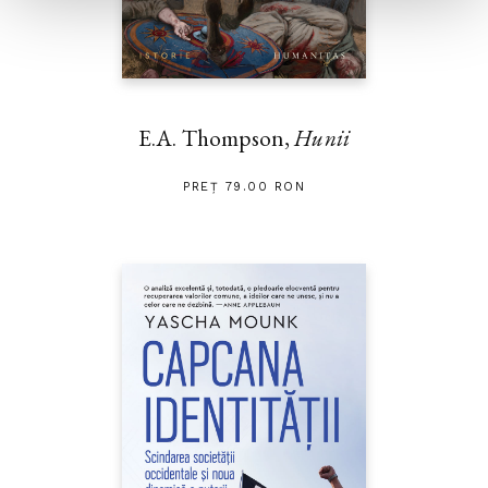
E.A. Thompson,
Hunii
PREȚ 79.00 RON