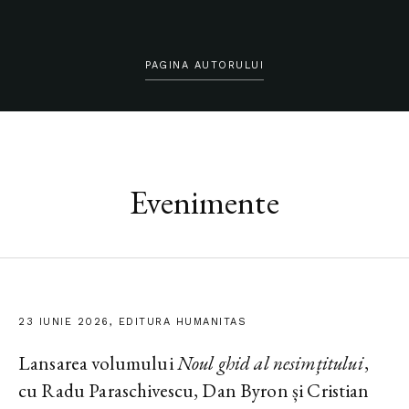
PAGINA AUTORULUI
Evenimente
23 IUNIE 2026, EDITURA HUMANITAS
Lansarea volumului
Noul ghid al nesimțitului
,
cu Radu Paraschivescu, Dan Byron și Cristian