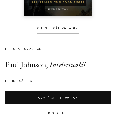
CITEȘTE CÂTEVA PAGINI
EDITURA HUMANITAS
Paul Johnson
,
Intelectualii
ESEISTICĂ
ESEU
CUMPĂRĂ
54.99 RON
DISTRIBUIE