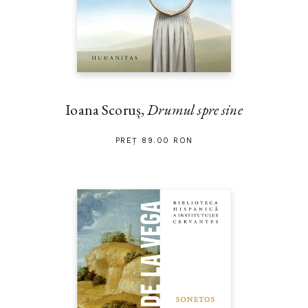
Ioana Scoruș,
Drumul spre sine
PREȚ 89.00 RON