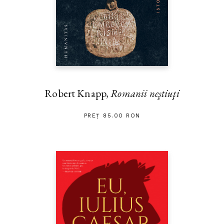
Robert Knapp,
Romanii neştiuţi
PREȚ 85.00 RON