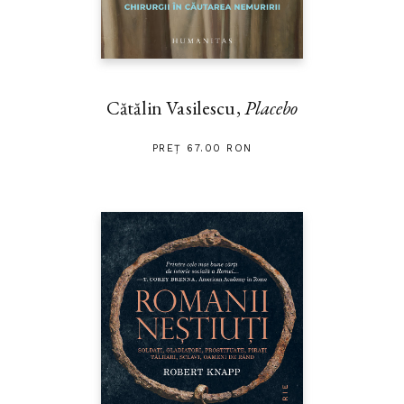
Cătălin Vasilescu,
Placebo
PREȚ 67.00 RON