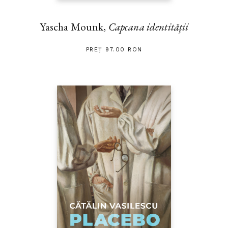
Yascha Mounk,
Capcana identității
PREȚ 97.00 RON