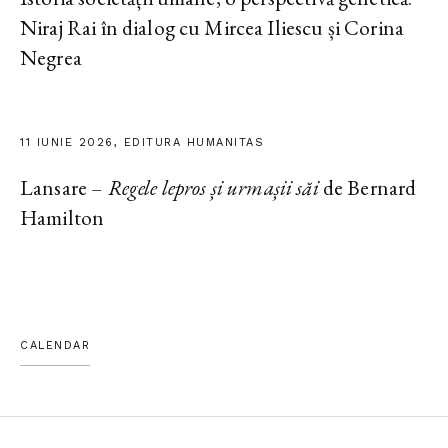
Niraj Rai în dialog cu Mircea Iliescu și Corina
Negrea
11 IUNIE 2026, EDITURA HUMANITAS
Lansare –
Regele lepros și urmașii săi
de Bernard
Hamilton
CALENDAR