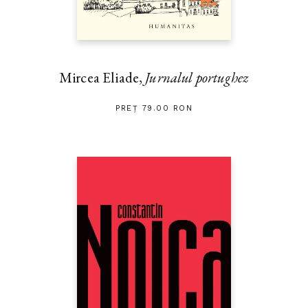
Mircea Eliade,
Jurnalul portughez
PREȚ 79.00 RON