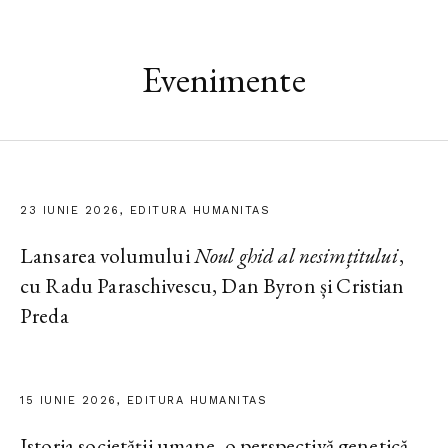
Evenimente
23 IUNIE 2026, EDITURA HUMANITAS
Lansarea volumului
Noul ghid al nesimțitului
,
cu Radu Paraschivescu, Dan Byron și Cristian
Preda
15 IUNIE 2026, EDITURA HUMANITAS
Istoria societății umane, o perspectivă genetică.