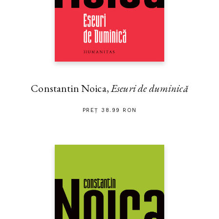
Constantin Noica,
Eseuri de duminică
PREȚ 38.99 RON