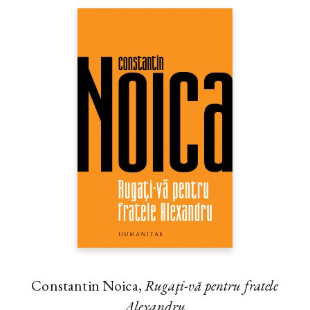
Constantin Noica,
Rugaţi-vă pentru fratele
Alexandru