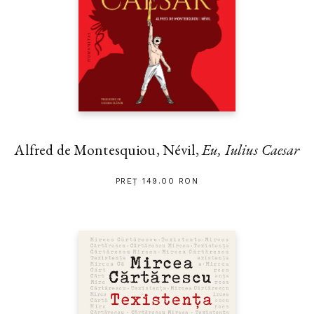
Alfred de Montesquiou, Névil,
Eu, Iulius Caesar
PREȚ 149.00 RON