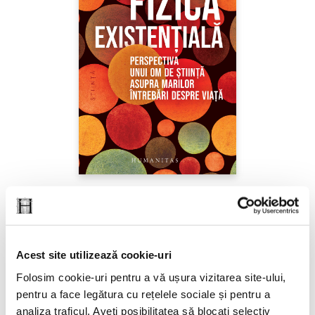
Sabine Hossenfelder,
Fizica existenţială
PREȚ 71.99 RON
Acest site utilizează cookie-uri
Folosim cookie-uri pentru a vă ușura vizitarea site-ului,
pentru a face legătura cu rețelele sociale și pentru a
analiza traficul. Aveți posibilitatea să blocați selectiv