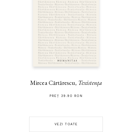
Mircea Cărtărescu,
Texistența
PREȚ 39.90 RON
VEZI TOATE