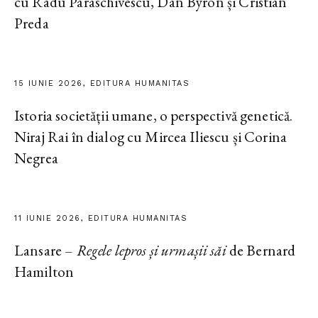
cu Radu Paraschivescu, Dan Byron și Cristian
Preda
15 IUNIE 2026, EDITURA HUMANITAS
Istoria societății umane, o perspectivă genetică.
Niraj Rai în dialog cu Mircea Iliescu și Corina
Negrea
11 IUNIE 2026, EDITURA HUMANITAS
Lansare –
Regele lepros și urmașii săi
de Bernard
Hamilton