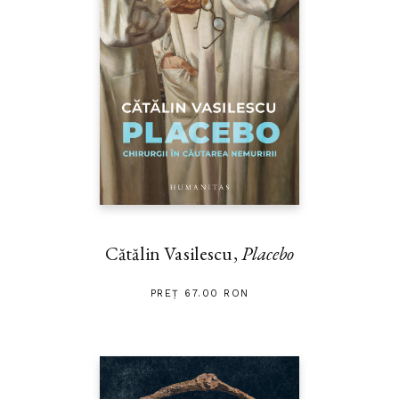
Cătălin Vasilescu,
Placebo
PREȚ 67.00 RON