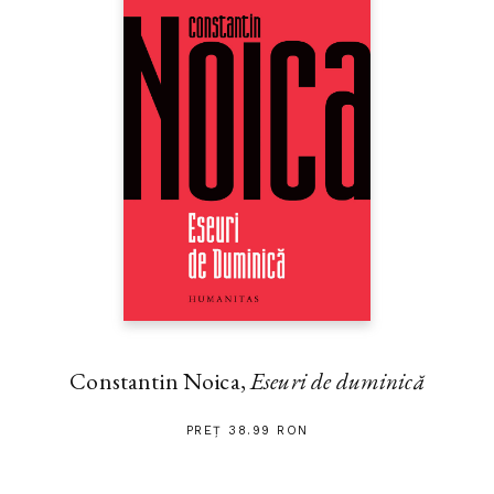
Constantin Noica,
Eseuri de duminică
PREȚ 38.99 RON