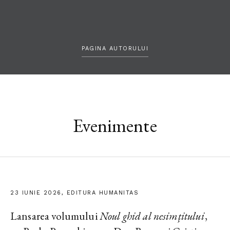
PAGINA AUTORULUI
Evenimente
23 IUNIE 2026, EDITURA HUMANITAS
Lansarea volumului
Noul ghid al nesimțitului
,