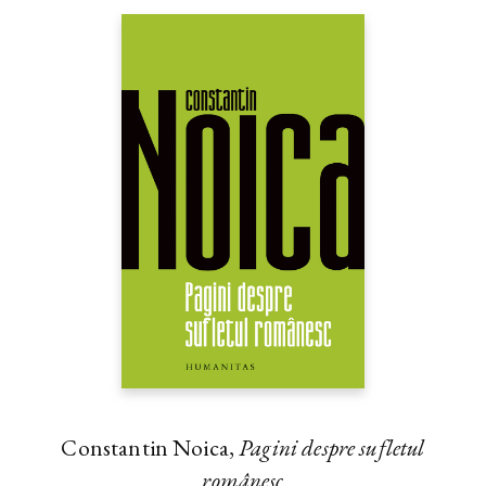
Constantin Noica,
Pagini despre sufletul
românesc