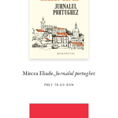
Mircea Eliade,
Jurnalul portughez
PREȚ 79.00 RON