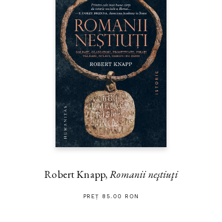
Robert Knapp,
Romanii neştiuţi
PREȚ 85.00 RON