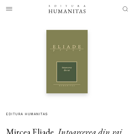
EDITURA HUMANITAS
Mircea Eliade
,
Intoarcerea din rai