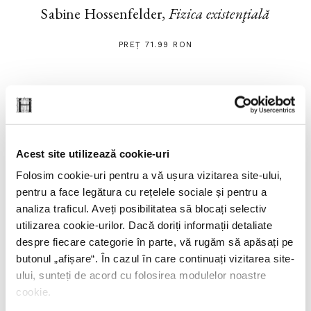
Sabine Hossenfelder,
Fizica existenţială
PREȚ 71.99 RON
Acest site utilizează cookie-uri
Folosim cookie-uri pentru a vă ușura vizitarea site-ului,
pentru a face legătura cu rețelele sociale și pentru a
analiza traficul. Aveți posibilitatea să blocați selectiv
utilizarea cookie-urilor. Dacă doriți informații detaliate
despre fiecare categorie în parte, vă rugăm să apăsați pe
butonul „
afișare
“. În cazul în care continuați vizitarea site-
ului, sunteți de acord cu folosirea modulelor noastre
cookie.