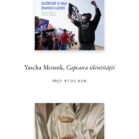
Yascha Mounk,
Capcana identității
PREȚ 97.00 RON