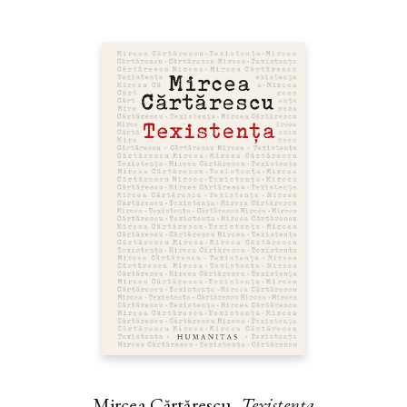
Mircea Cărtărescu,
Texistența