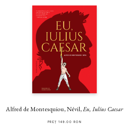
Alfred de Montesquiou, Névil,
Eu, Iulius Caesar
PREȚ 149.00 RON