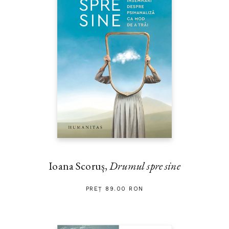
Ioana Scoruș,
Drumul spre sine
PREȚ 89.00 RON