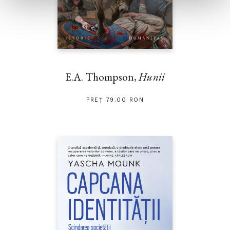
E.A. Thompson,
Hunii
PREȚ 79.00 RON