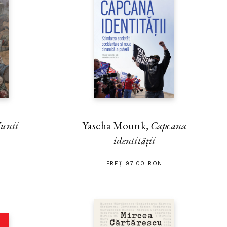
unii
Yascha Mounk,
Capcana
identității
PREȚ 97.00 RON