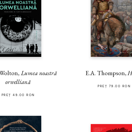
 Wolton,
Lumea noastră
E.A. Thompson,
H
orwelliană
PREȚ 79.00 RON
PREȚ 49.00 RON