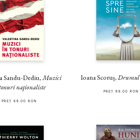
Ioana Scoruș,
Drumul s
na Sandu-Dediu,
Muzici
tonuri naţionaliste
PREȚ 89.00 RON
PREȚ 69.00 RON