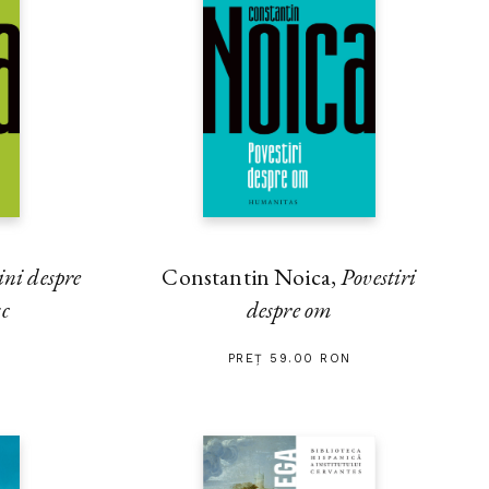
ini despre
Constantin Noica,
Povestiri
sc
despre om
PREȚ 59.00 RON