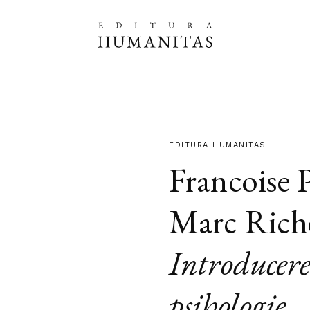
EDITURA HUMANITAS
Francoise 
Marc Riche
Introducere
psihologie