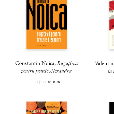
Constantin Noica,
Rugaţi-vă
Valenti
pentru fratele Alexandru
în 
PREȚ 39.01 RON