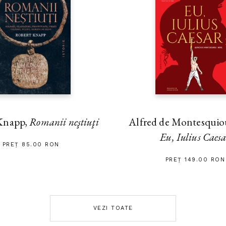
Alfred de Montesquiou
Knapp,
Romanii neştiuţi
Eu, Iulius Caes
PREȚ 85.00 RON
PREȚ 149.00 RON
VEZI TOATE