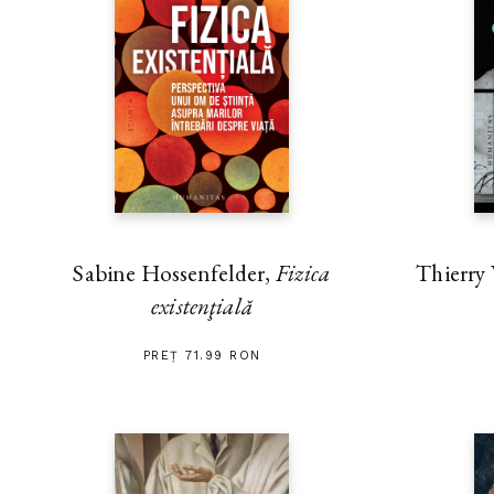
Thierry
Sabine Hossenfelder,
Fizica
existenţială
PREȚ 71.99 RON