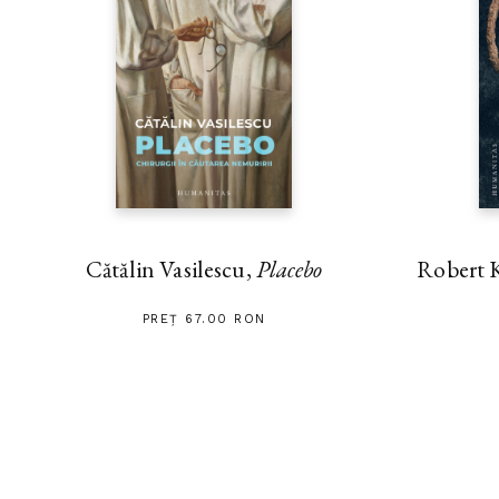
Cătălin Vasilescu,
Placebo
Robert 
PREȚ 67.00 RON