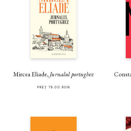
Mircea Eliade,
Jurnalul portughez
Const
PREȚ 79.00 RON