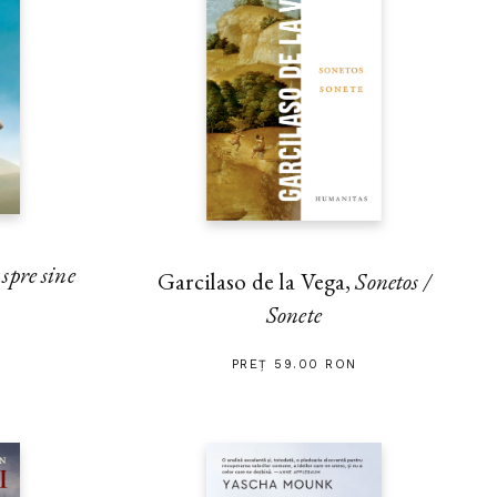
pre sine
Garcilaso de la Vega,
Sonetos /
Sonete
PREȚ 59.00 RON