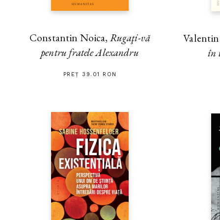
Constantin Noica,
Rugaţi-vă
Valenti
pentru fratele Alexandru
în 
PREȚ 39.01 RON