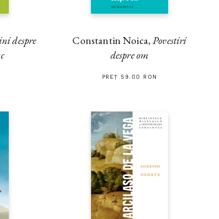
ini despre
Constantin Noica,
Povestiri
sc
despre om
PREȚ 59.00 RON