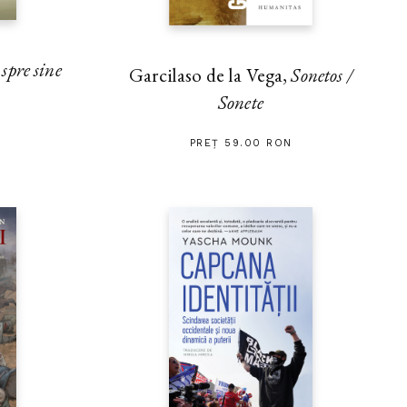
pre sine
Garcilaso de la Vega,
Sonetos /
Sonete
PREȚ 59.00 RON