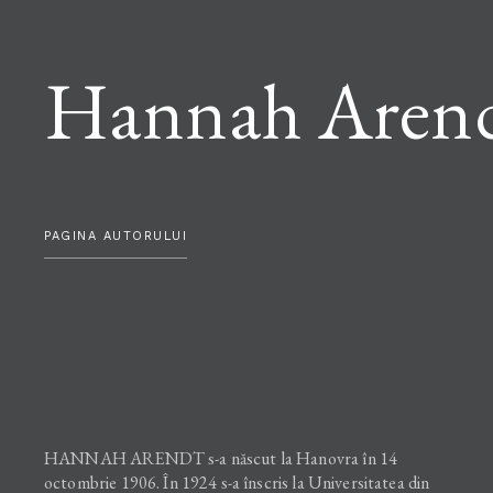
Hannah Aren
PAGINA AUTORULUI
HANNAH ARENDT s-a născut la Hanovra în 14
octombrie 1906. În 1924 s-a înscris la Universitatea din