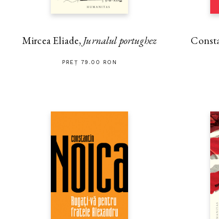
Mircea Eliade,
Jurnalul portughez
Const
PREȚ 79.00 RON