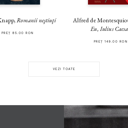
Alfred de Montesquiou
Knapp,
Romanii neştiuţi
Eu, Iulius Caes
PREȚ 85.00 RON
PREȚ 149.00 RON
VEZI TOATE