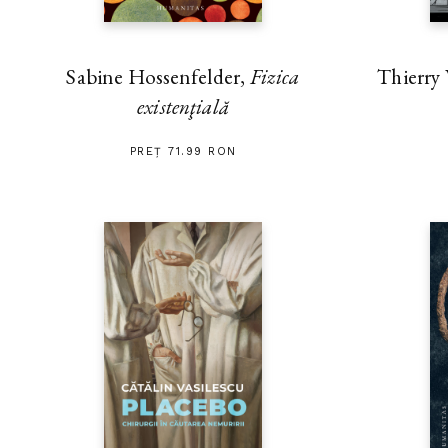
Thierry
Sabine Hossenfelder,
Fizica
existenţială
PREȚ 71.99 RON