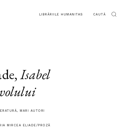
LIBRĂRIILE HUMANITAS
CAUTĂ
ade
,
Isabel
avolului
TERATURĂ
,
MARI AUTORI
RIA MIRCEA ELIADE/PROZĂ