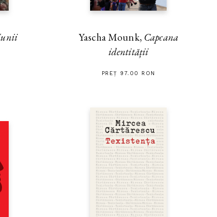
unii
Yascha Mounk,
Capcana
identității
PREȚ 97.00 RON