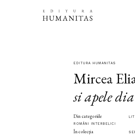
EDITURA HUMANITAS
Mircea Eli
si apele di
Din categoriile
LI
ROMÂNI INTERBELICI
În colecția
SE