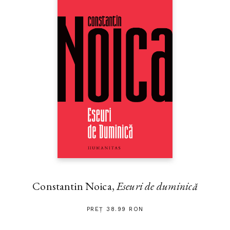
Constantin Noica,
Eseuri de duminică
PREȚ 38.99 RON