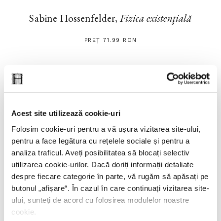
Sabine Hossenfelder,
Fizica existenţială
PREȚ 71.99 RON
Acest site utilizează cookie-uri
Folosim cookie-uri pentru a vă ușura vizitarea site-ului,
pentru a face legătura cu rețelele sociale și pentru a
analiza traficul. Aveți posibilitatea să blocați selectiv
utilizarea cookie-urilor. Dacă doriți informații detaliate
despre fiecare categorie în parte, vă rugăm să apăsați pe
butonul „
afișare
“. În cazul în care continuați vizitarea site-
ului, sunteți de acord cu folosirea modulelor noastre
cookie.