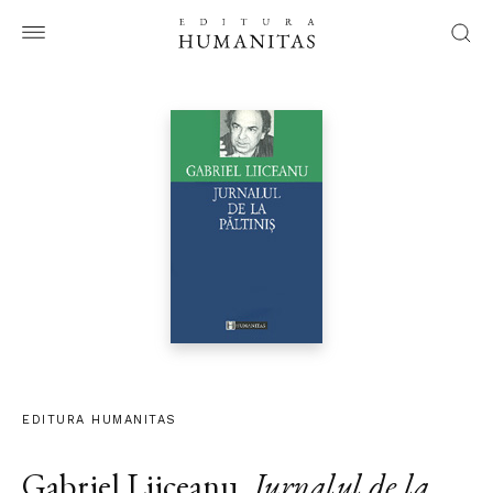
EDITURA HUMANITAS
Gabriel Liiceanu
,
Jurnalul de la