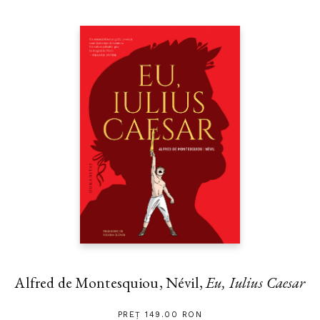
Alfred de Montesquiou, Névil,
Eu, Iulius Caesar
PREȚ 149.00 RON