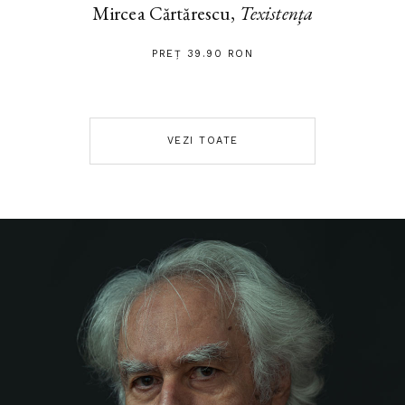
Mircea Cărtărescu,
Texistența
PREȚ 39.90 RON
VEZI TOATE