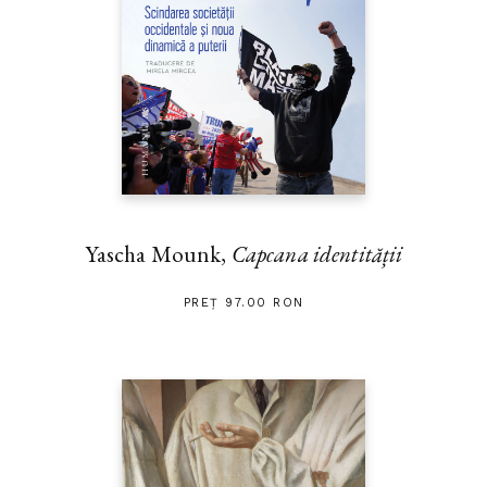
Yascha Mounk,
Capcana identității
PREȚ 97.00 RON