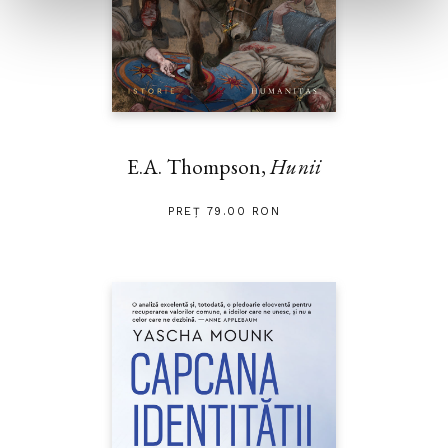
E.A. Thompson,
Hunii
PREȚ 79.00 RON