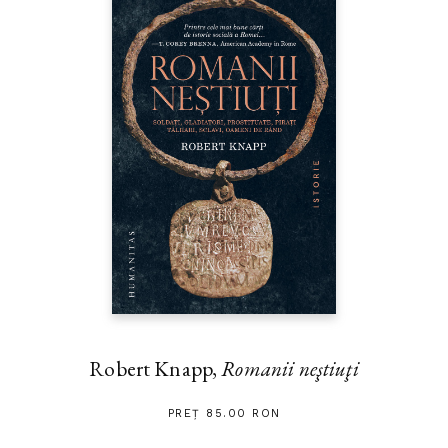
Robert Knapp,
Romanii neştiuţi
PREȚ 85.00 RON