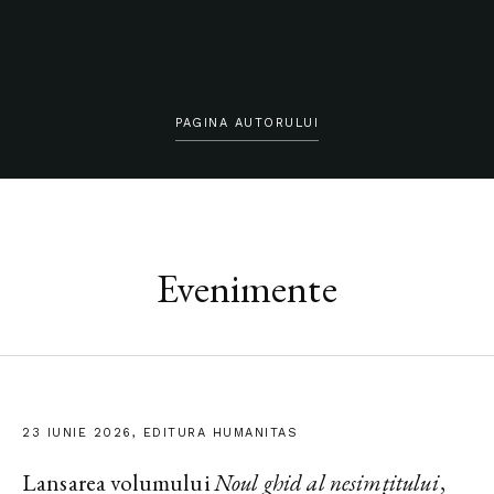
PAGINA AUTORULUI
Evenimente
23 IUNIE 2026, EDITURA HUMANITAS
Lansarea volumului
Noul ghid al nesimțitului
,