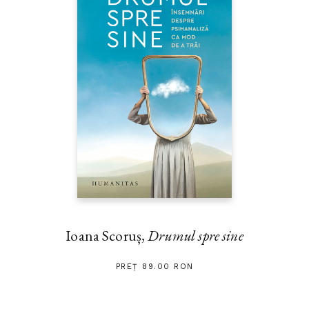
Ioana Scoruș,
Drumul spre sine
PREȚ 89.00 RON