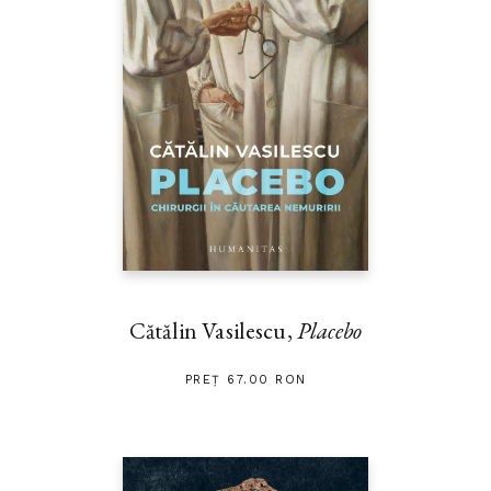
Cătălin Vasilescu,
Placebo
PREȚ 67.00 RON