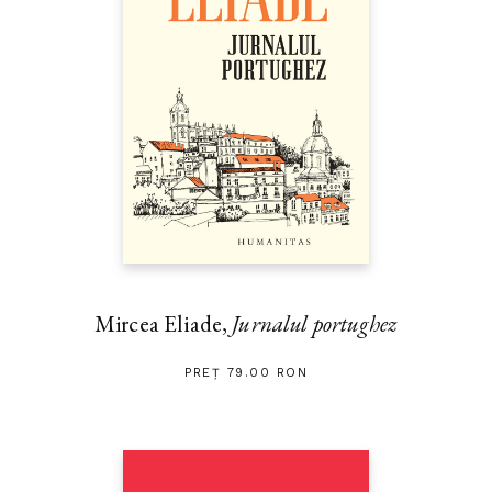
Mircea Eliade,
Jurnalul portughez
PREȚ 79.00 RON