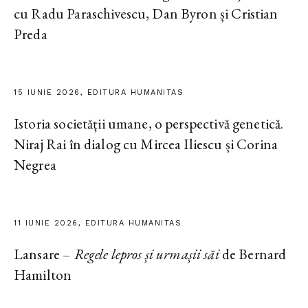
cu Radu Paraschivescu, Dan Byron și Cristian
Preda
15 IUNIE 2026, EDITURA HUMANITAS
Istoria societății umane, o perspectivă genetică.
Niraj Rai în dialog cu Mircea Iliescu și Corina
Negrea
11 IUNIE 2026, EDITURA HUMANITAS
Lansare –
Regele lepros și urmașii săi
de Bernard
Hamilton