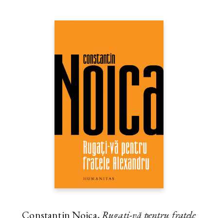
Constantin Noica,
Rugaţi-vă pentru fratele