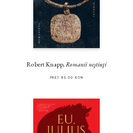
Robert Knapp,
Romanii neştiuţi
PREȚ 85.00 RON