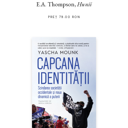
E.A. Thompson,
Hunii
PREȚ 79.00 RON