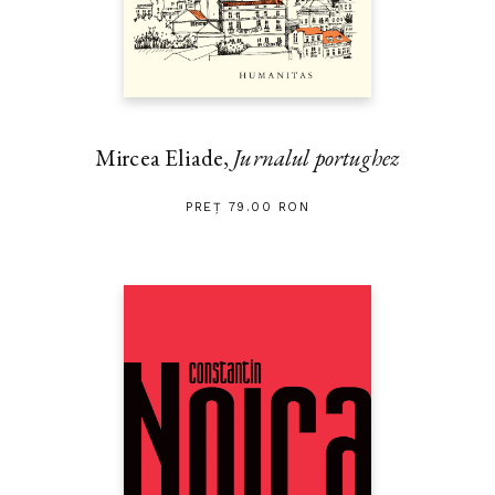
Mircea Eliade,
Jurnalul portughez
PREȚ 79.00 RON