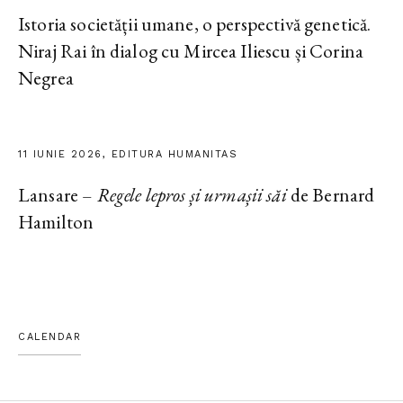
Istoria societății umane, o perspectivă genetică.
Niraj Rai în dialog cu Mircea Iliescu și Corina
Negrea
11 IUNIE 2026, EDITURA HUMANITAS
Lansare –
Regele lepros și urmașii săi
de Bernard
Hamilton
CALENDAR