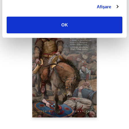
Afişare
OK