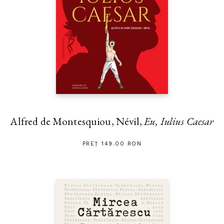
Alfred de Montesquiou, Névil,
Eu, Iulius Caesar
PREȚ 149.00 RON