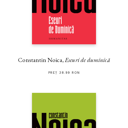
Constantin Noica,
Eseuri de duminică
PREȚ 38.99 RON