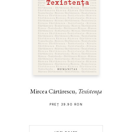
Mircea Cărtărescu,
Texistența
PREȚ 39.90 RON