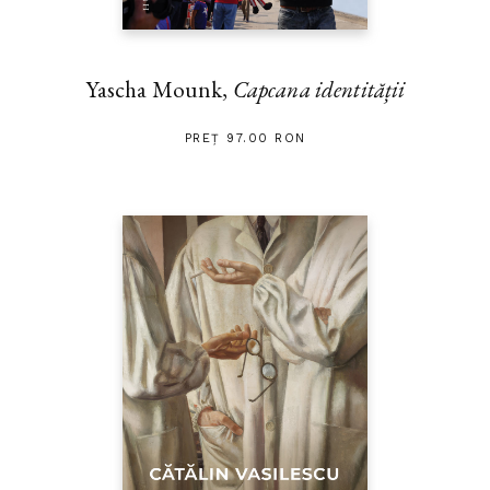
Yascha Mounk,
Capcana identității
PREȚ 97.00 RON