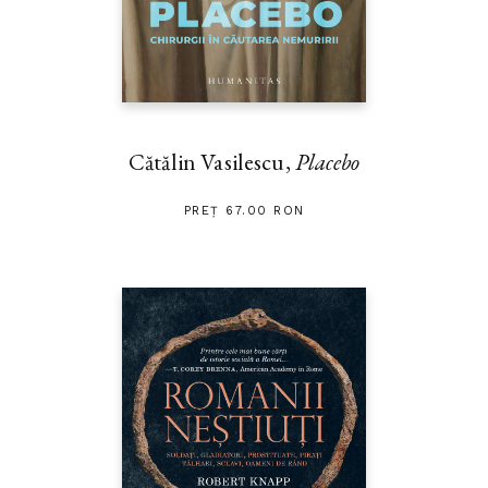
Cătălin Vasilescu,
Placebo
PREȚ 67.00 RON