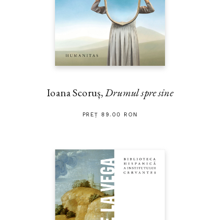
Ioana Scoruș,
Drumul spre sine
PREȚ 89.00 RON