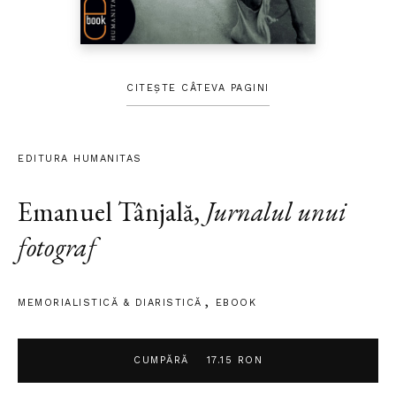
CITEȘTE CÂTEVA PAGINI
EDITURA HUMANITAS
Emanuel Tânjală
,
Jurnalul unui
fotograf
MEMORIALISTICĂ & DIARISTICĂ
EBOOK
CUMPĂRĂ
17.15 RON