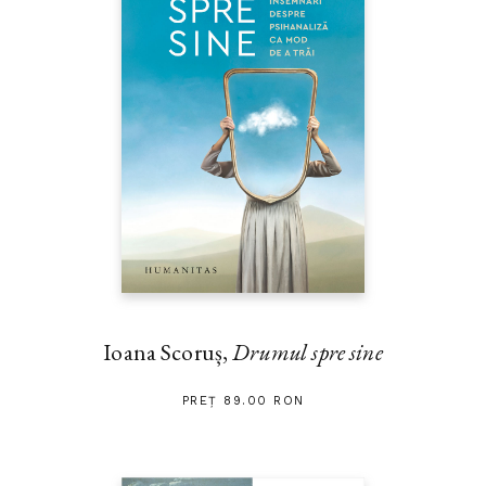
Ioana Scoruș,
Drumul spre sine
PREȚ 89.00 RON