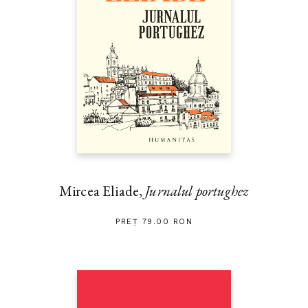
Mircea Eliade,
Jurnalul portughez
PREȚ 79.00 RON