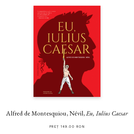
Alfred de Montesquiou, Névil,
Eu, Iulius Caesar
PREȚ 149.00 RON