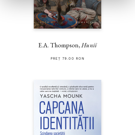
E.A. Thompson,
Hunii
PREȚ 79.00 RON