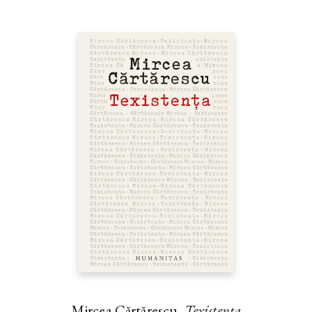
Mircea Cărtărescu,
Texistența