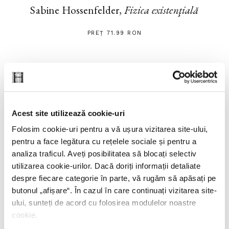
Sabine Hossenfelder,
Fizica existenţială
PREȚ 71.99 RON
Acest site utilizează cookie-uri
Folosim cookie-uri pentru a vă ușura vizitarea site-ului,
pentru a face legătura cu rețelele sociale și pentru a
analiza traficul. Aveți posibilitatea să blocați selectiv
utilizarea cookie-urilor. Dacă doriți informații detaliate
despre fiecare categorie în parte, vă rugăm să apăsați pe
butonul „
afișare
“. În cazul în care continuați vizitarea site-
ului, sunteți de acord cu folosirea modulelor noastre
cookie.