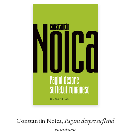
Constantin Noica,
Pagini despre sufletul
românesc