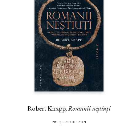
Robert Knapp,
Romanii neştiuţi
PREȚ 85.00 RON