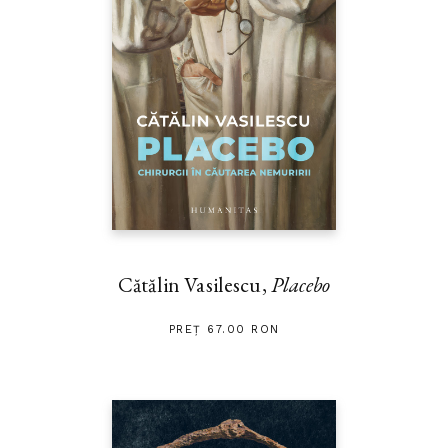
Cătălin Vasilescu,
Placebo
PREȚ 67.00 RON