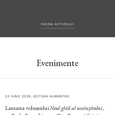
PAGINA AUTORULUI
Evenimente
23 IUNIE 2026, EDITURA HUMANITAS
Lansarea volumului
Noul ghid al nesimțitului
,