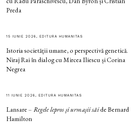
cu Radu Paraschivescu, Dan Byron și Cristian
Preda
15 IUNIE 2026, EDITURA HUMANITAS
Istoria societății umane, o perspectivă genetică.
Niraj Rai în dialog cu Mircea Iliescu și Corina
Negrea
11 IUNIE 2026, EDITURA HUMANITAS
Lansare –
Regele lepros și urmașii săi
de Bernard
Hamilton