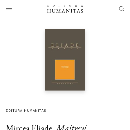
EDITURA HUMANITAS
Mircea Eliade
,
Maitreyi