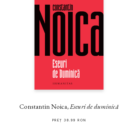
Constantin Noica,
Eseuri de duminică
PREȚ 38.99 RON