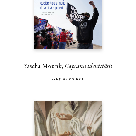
Yascha Mounk,
Capcana identității
PREȚ 97.00 RON