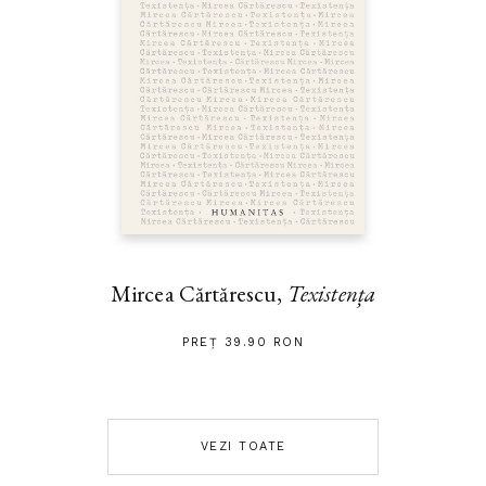
Mircea Cărtărescu,
Texistența
PREȚ 39.90 RON
VEZI TOATE