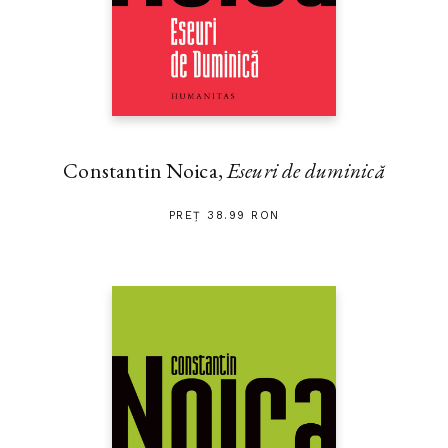
Constantin Noica,
Eseuri de duminică
PREȚ 38.99 RON