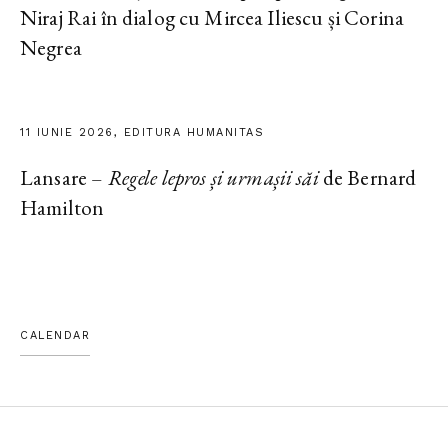
Niraj Rai în dialog cu Mircea Iliescu și Corina
Negrea
11 IUNIE 2026, EDITURA HUMANITAS
Lansare –
Regele lepros și urmașii săi
de Bernard
Hamilton
CALENDAR