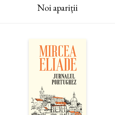
nuanţele ce le fac mai plăcute privirilor sensibile ale
Noi apariții
spectatorilor.“ (Carlo GOLDONI)
Ilustrația copertei: Giandomenico Tiepolo,
Lumea nouă
(detaliu).