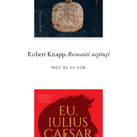
Robert Knapp,
Romanii neştiuţi
PREȚ 85.00 RON