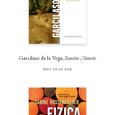
Garcilaso de la Vega,
Sonetos / Sonete
PREȚ 59.00 RON