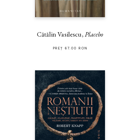
Cătălin Vasilescu,
Placebo
PREȚ 67.00 RON