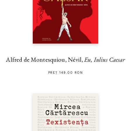
Alfred de Montesquiou, Névil,
Eu, Iulius Caesar
PREȚ 149.00 RON