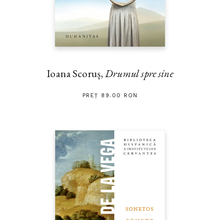
Ioana Scoruș,
Drumul spre sine
PREȚ 89.00 RON