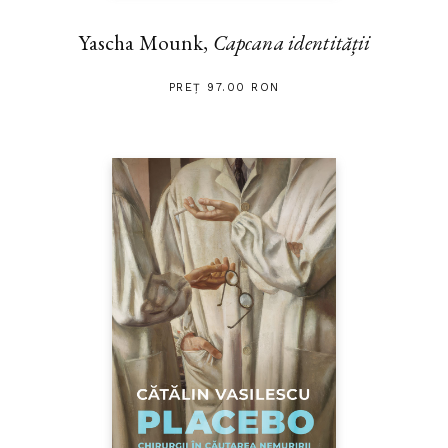
Yascha Mounk,
Capcana identității
PREȚ 97.00 RON