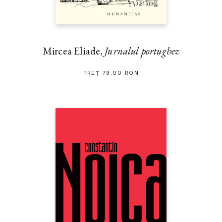
Mircea Eliade,
Jurnalul portughez
PREȚ 79.00 RON