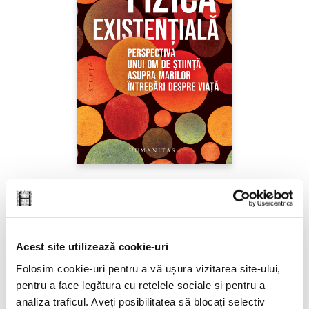
Sabine Hossenfelder,
Fizica existenţială
PREȚ 71.99 RON
Acest site utilizează cookie-uri
Folosim cookie-uri pentru a vă ușura vizitarea site-ului,
pentru a face legătura cu rețelele sociale și pentru a
analiza traficul. Aveți posibilitatea să blocați selectiv