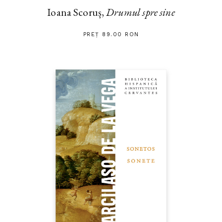
Ioana Scoruș,
Drumul spre sine
PREȚ 89.00 RON