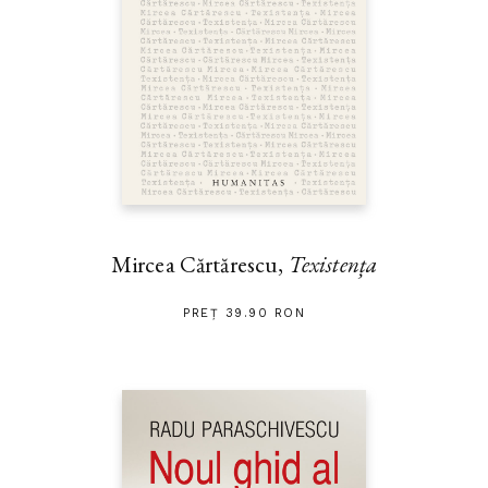
Mircea Cărtărescu,
Texistența
PREȚ 39.90 RON