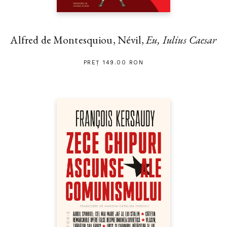
Alfred de Montesquiou, Névil,
Eu, Iulius Caesar
PREȚ 149.00 RON