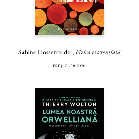
Sabine Hossenfelder,
Fizica existenţială
PREȚ 71.99 RON