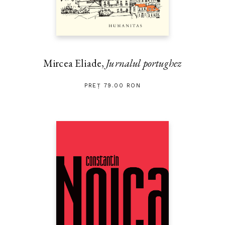
Mircea Eliade,
Jurnalul portughez
PREȚ 79.00 RON