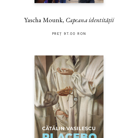
Yascha Mounk,
Capcana identității
PREȚ 97.00 RON