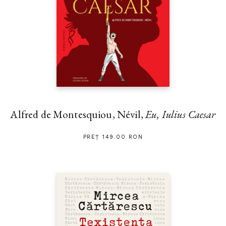
Alfred de Montesquiou, Névil,
Eu, Iulius Caesar
PREȚ 149.00 RON