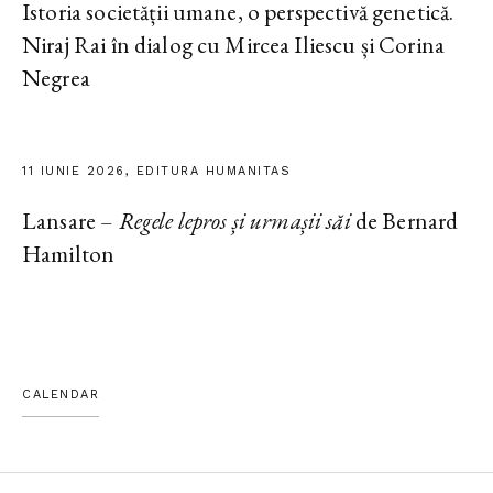
Istoria societății umane, o perspectivă genetică.
Niraj Rai în dialog cu Mircea Iliescu și Corina
Negrea
11 IUNIE 2026, EDITURA HUMANITAS
Lansare –
Regele lepros și urmașii săi
de Bernard
Hamilton
CALENDAR