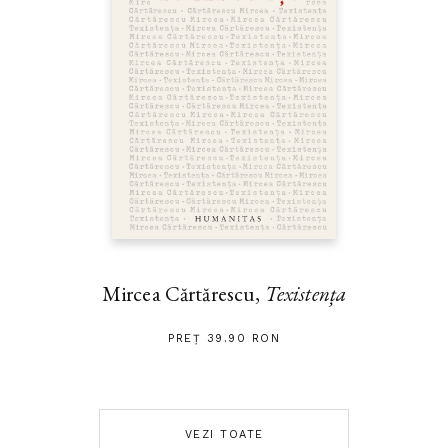
Mircea Cărtărescu,
Texistența
PREȚ 39.90 RON
VEZI TOATE