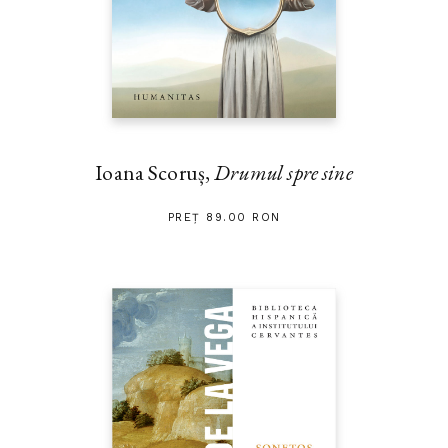
Ioana Scoruș,
Drumul spre sine
PREȚ 89.00 RON