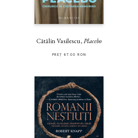
Cătălin Vasilescu,
Placebo
PREȚ 67.00 RON