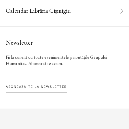
Calendar Librăria Cișmigiu
Newsletter
Fii la curent cu toate evenimentele și noutățile Grupului
Humanitas. Abonează-te acum.
ABONEAZĂ-TE LA NEWSLETTER