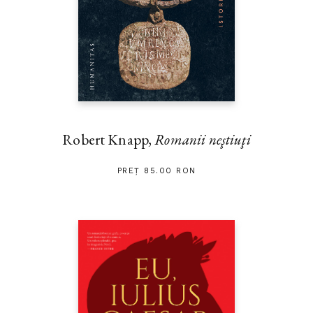
Robert Knapp,
Romanii neştiuţi
PREȚ 85.00 RON