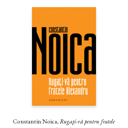
Constantin Noica,
Rugaţi-vă pentru fratele