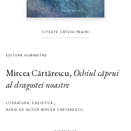
CITEȘTE CÂTEVA PAGINI
EDITURA HUMANITAS
Mircea Cărtărescu
,
Ochiul căprui
al dragostei noastre
LITERATURĂ
,
ESEISTICĂ
SERIA DE AUTOR MIRCEA CĂRTĂRESCU