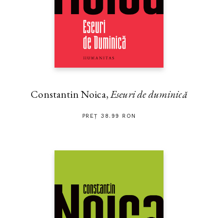
Constantin Noica,
Eseuri de duminică
PREȚ 38.99 RON