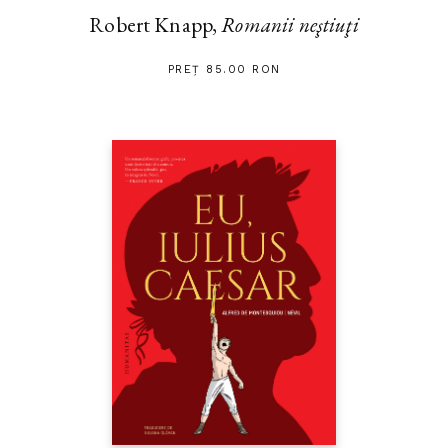
Robert Knapp,
Romanii neştiuţi
PREȚ 85.00 RON