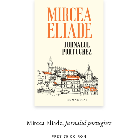
Mircea Eliade,
Jurnalul portughez
PREȚ 79.00 RON