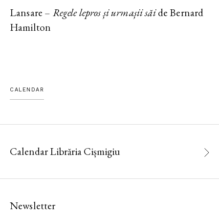
Lansare –
Regele lepros și urmașii săi
de Bernard
Hamilton
CALENDAR
Calendar Librăria Cișmigiu
Newsletter