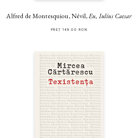
Alfred de Montesquiou, Névil,
Eu, Iulius Caesar
PREȚ 149.00 RON