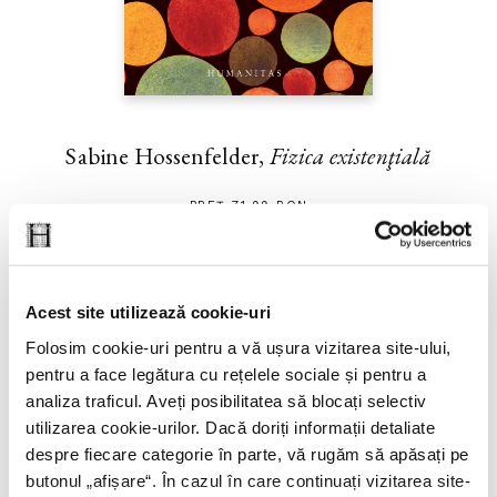
Sabine Hossenfelder,
Fizica existenţială
PREȚ 71.99 RON
Acest site utilizează cookie-uri
Folosim cookie-uri pentru a vă ușura vizitarea site-ului,
pentru a face legătura cu rețelele sociale și pentru a
analiza traficul. Aveți posibilitatea să blocați selectiv
utilizarea cookie-urilor. Dacă doriți informații detaliate
despre fiecare categorie în parte, vă rugăm să apăsați pe
butonul „
afișare
“. În cazul în care continuați vizitarea site-