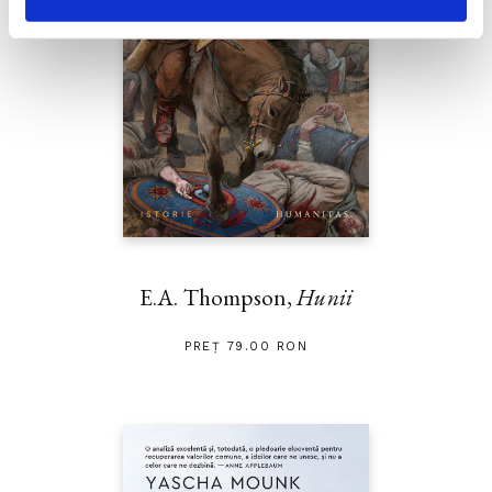
E.A. Thompson,
Hunii
PREȚ 79.00 RON