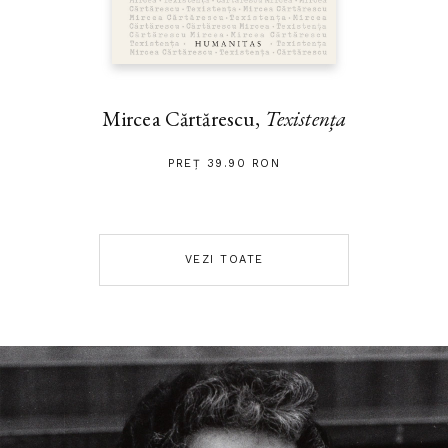
Mircea Cărtărescu,
Texistența
PREȚ 39.90 RON
VEZI TOATE