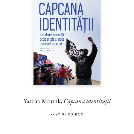
Yascha Mounk,
Capcana identității
PREȚ 97.00 RON