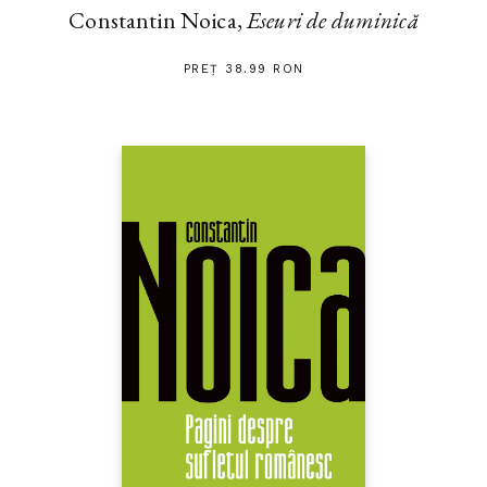
Constantin Noica,
Eseuri de duminică
PREȚ 38.99 RON