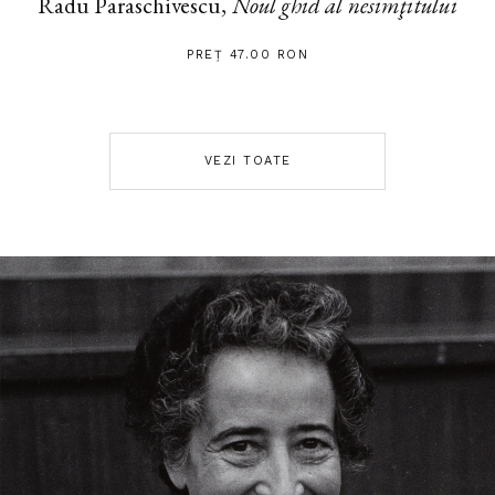
Radu Paraschivescu,
Noul ghid al nesimţitului
PREȚ 47.00 RON
VEZI TOATE