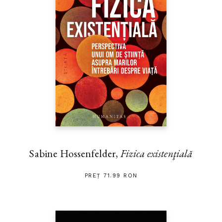
Sabine Hossenfelder,
Fizica existenţială
PREȚ 71.99 RON