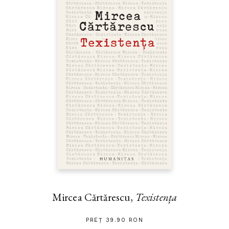
Mircea Cărtărescu,
Texistența
PREȚ 39.90 RON