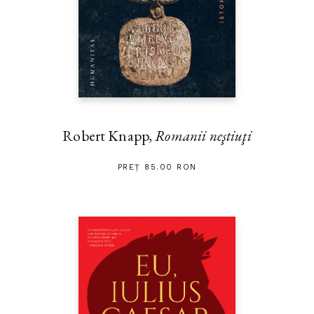
Robert Knapp,
Romanii neştiuţi
PREȚ 85.00 RON