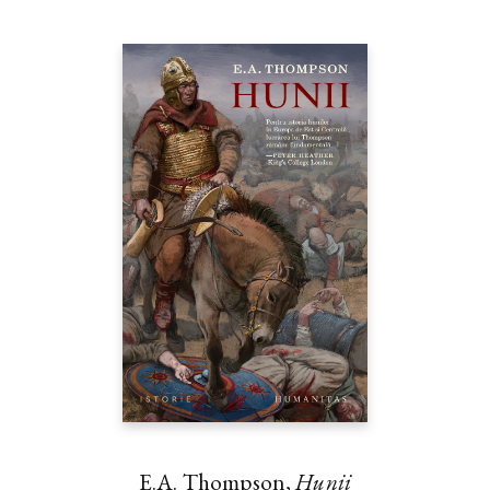
E.A. Thompson,
Hunii