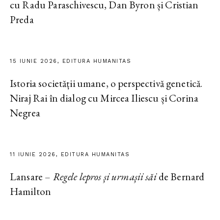
cu Radu Paraschivescu, Dan Byron și Cristian
Preda
15 IUNIE 2026, EDITURA HUMANITAS
Istoria societății umane, o perspectivă genetică.
Niraj Rai în dialog cu Mircea Iliescu și Corina
Negrea
11 IUNIE 2026, EDITURA HUMANITAS
Lansare –
Regele lepros și urmașii săi
de Bernard
Hamilton