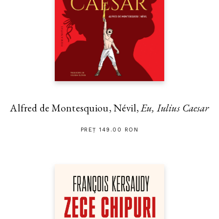
Alfred de Montesquiou, Névil,
Eu, Iulius Caesar
PREȚ 149.00 RON