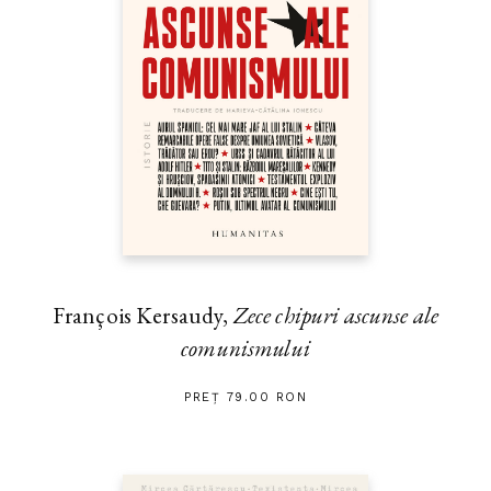
François Kersaudy,
Zece chipuri ascunse ale
comunismului
PREȚ 79.00 RON