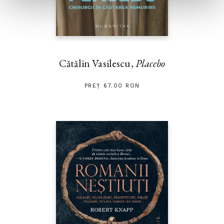
Cătălin Vasilescu,
Placebo
PREȚ 67.00 RON