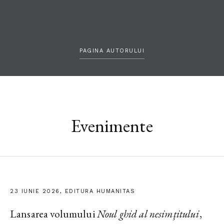
PAGINA AUTORULUI
Evenimente
23 IUNIE 2026, EDITURA HUMANITAS
Lansarea volumului
Noul ghid al nesimțitului
,