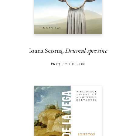
Ioana Scoruș,
Drumul spre sine
PREȚ 89.00 RON