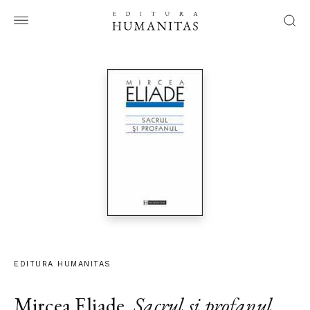
EDITURA HUMANITAS
Mircea Eliade
,
Sacrul si profanul