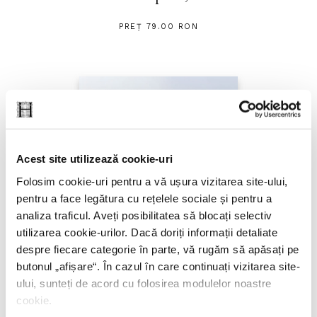
PREȚ 79.00 RON
Acest site utilizează cookie-uri
Folosim cookie-uri pentru a vă ușura vizitarea site-ului,
pentru a face legătura cu rețelele sociale și pentru a
analiza traficul. Aveți posibilitatea să blocați selectiv
utilizarea cookie-urilor. Dacă doriți informații detaliate
despre fiecare categorie în parte, vă rugăm să apăsați pe
butonul „
afișare
“. În cazul în care continuați vizitarea site-
ului, sunteți de acord cu folosirea modulelor noastre
cookie.