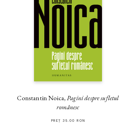
Constantin Noica,
Pagini despre sufletul
românesc
PREȚ 35.00 RON