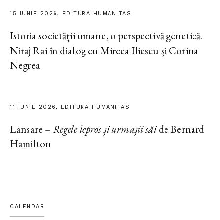
15 IUNIE 2026, EDITURA HUMANITAS
Istoria societății umane, o perspectivă genetică.
Niraj Rai în dialog cu Mircea Iliescu și Corina
Negrea
11 IUNIE 2026, EDITURA HUMANITAS
Lansare –
Regele lepros și urmașii săi
de Bernard
Hamilton
CALENDAR