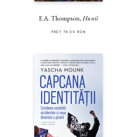
E.A. Thompson,
Hunii
PREȚ 79.00 RON