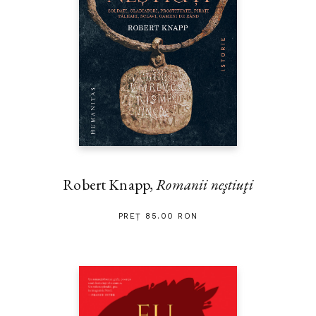
Robert Knapp,
Romanii neştiuţi
PREȚ 85.00 RON