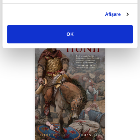
PREȚ 49.00 RON
Afişare
OK