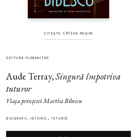
CITEȘTE CÂTEVA PAGINI
EDITURA HUMANITAS
Aude Terray
,
Singură împotriva
tuturor
Viața prințesei Martha Bibescu
BIOGRAFII
,
ISTORIE
ISTORIE