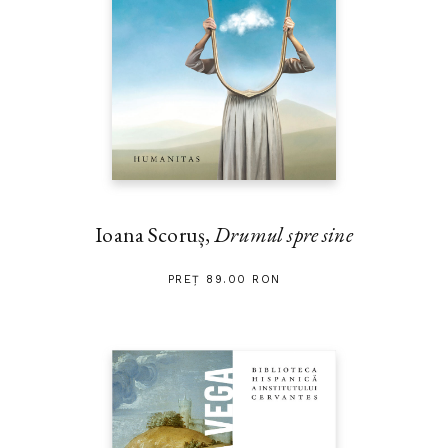
Ioana Scoruș,
Drumul spre sine
PREȚ 89.00 RON