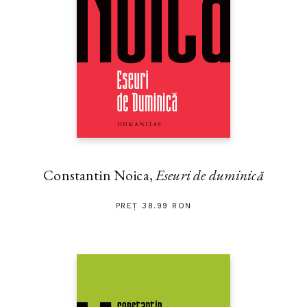
Constantin Noica,
Eseuri de duminică
PREȚ 38.99 RON