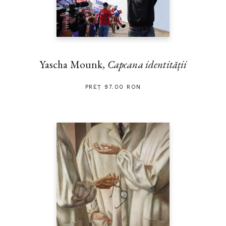
Yascha Mounk,
Capcana identității
PREȚ 97.00 RON