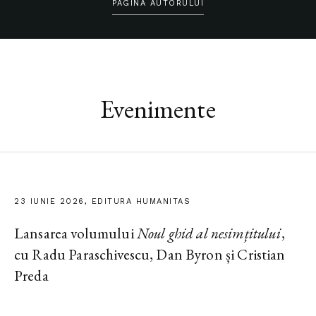
PAGINA AUTORULUI
Evenimente
23 IUNIE 2026, EDITURA HUMANITAS
Lansarea volumului
Noul ghid al nesimțitului
,
cu Radu Paraschivescu, Dan Byron și Cristian
Preda