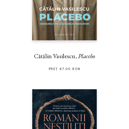
Cătălin Vasilescu,
Placebo
PREȚ 67.00 RON