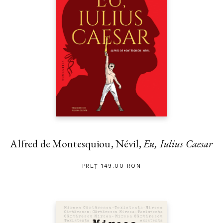
Alfred de Montesquiou, Névil,
Eu, Iulius Caesar
PREȚ 149.00 RON