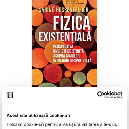
Sabine Hossenfelder,
Fizica existenţială
Acest site utilizează cookie-uri
PREȚ 71.99 RON
Folosim cookie-uri pentru a vă ușura vizitarea site-ului,