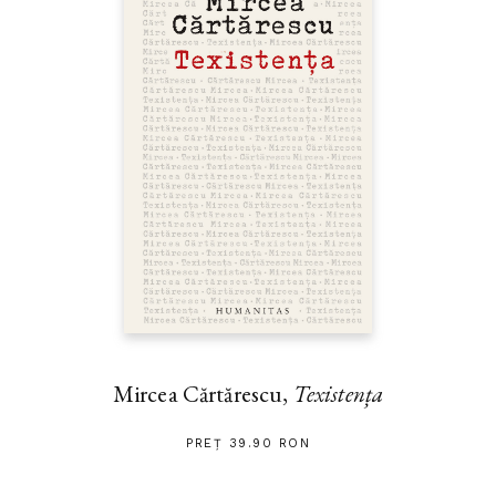
Mircea Cărtărescu,
Texistența
PREȚ 39.90 RON