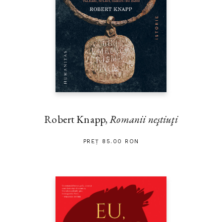
Robert Knapp,
Romanii neştiuţi
PREȚ 85.00 RON