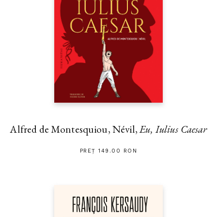
Alfred de Montesquiou, Névil,
Eu, Iulius Caesar
PREȚ 149.00 RON