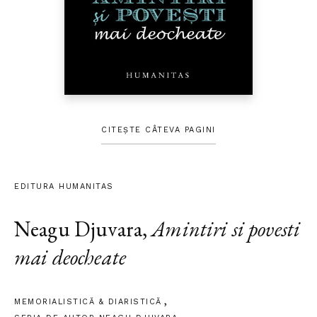
CITEȘTE CÂTEVA PAGINI
EDITURA HUMANITAS
Neagu Djuvara
,
Amintiri si povesti
mai deocheate
MEMORIALISTICĂ & DIARISTICĂ