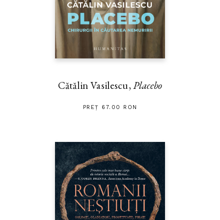
Cătălin Vasilescu,
Placebo
PREȚ 67.00 RON