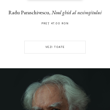
Radu Paraschivescu,
Noul ghid al nesimţitului
PREȚ 47.00 RON
VEZI TOATE