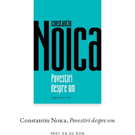
Constantin Noica,
Povestiri despre om
PREȚ 59.00 RON