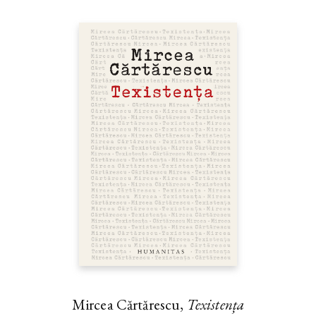
Mircea Cărtărescu,
Texistența