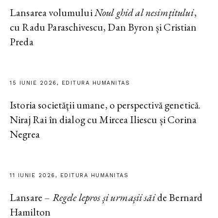
Lansarea volumului
Noul ghid al nesimțitului
,
cu Radu Paraschivescu, Dan Byron și Cristian
Preda
15 IUNIE 2026, EDITURA HUMANITAS
Istoria societății umane, o perspectivă genetică.
Niraj Rai în dialog cu Mircea Iliescu și Corina
Negrea
11 IUNIE 2026, EDITURA HUMANITAS
Lansare –
Regele lepros și urmașii săi
de Bernard
Hamilton