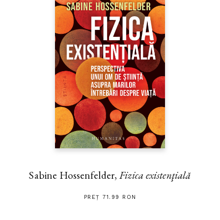
Sabine Hossenfelder,
Fizica existenţială
PREȚ 71.99 RON