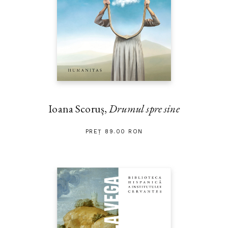
Ioana Scoruș,
Drumul spre sine
PREȚ 89.00 RON