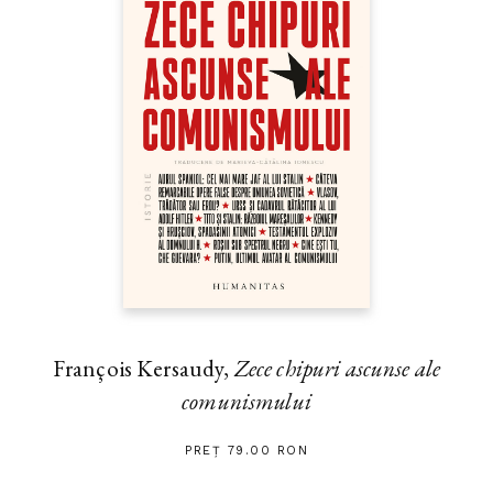
François Kersaudy,
Zece chipuri ascunse ale
comunismului
PREȚ 79.00 RON