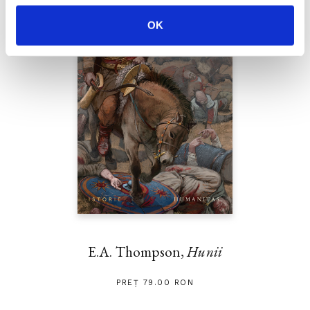
OK
E.A. Thompson,
Hunii
PREȚ 79.00 RON