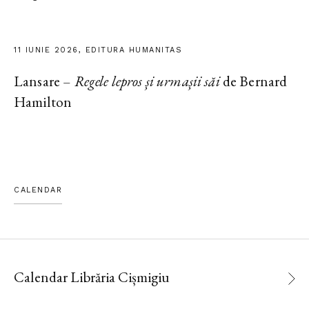
11 IUNIE 2026, EDITURA HUMANITAS
Lansare –
Regele lepros și urmașii săi
de Bernard
Hamilton
CALENDAR
Calendar Librăria Cișmigiu