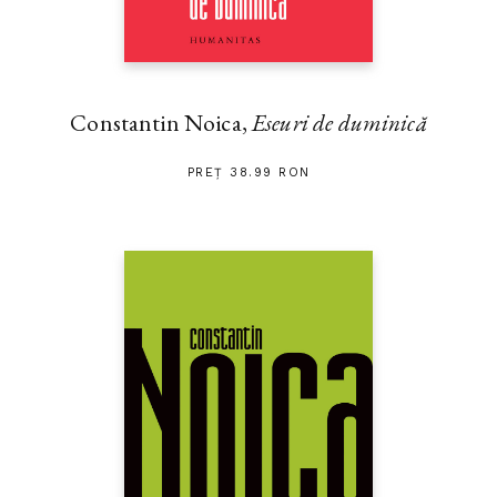
Constantin Noica,
Eseuri de duminică
PREȚ 38.99 RON