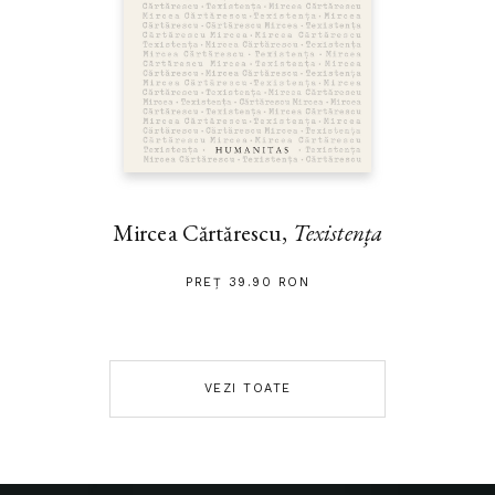
Mircea Cărtărescu,
Texistența
PREȚ 39.90 RON
VEZI TOATE