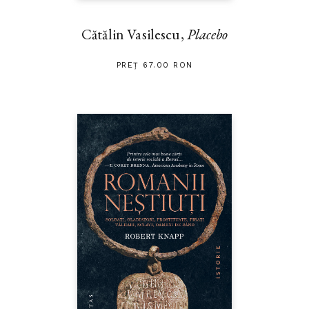
Cătălin Vasilescu,
Placebo
PREȚ 67.00 RON