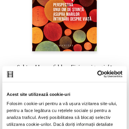
Sabine Hossenfelder,
Fizica existenţială
PREȚ 71.99 RON
Acest site utilizează cookie-uri
Folosim cookie-uri pentru a vă ușura vizitarea site-ului,
pentru a face legătura cu rețelele sociale și pentru a
analiza traficul. Aveți posibilitatea să blocați selectiv
utilizarea cookie-urilor. Dacă doriți informații detaliate