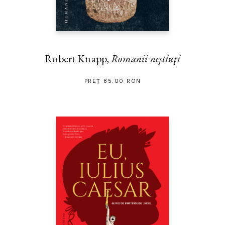
Robert Knapp,
Romanii neştiuţi
PREȚ 85.00 RON