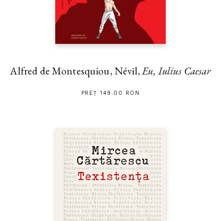
Alfred de Montesquiou, Névil,
Eu, Iulius Caesar
PREȚ 149.00 RON