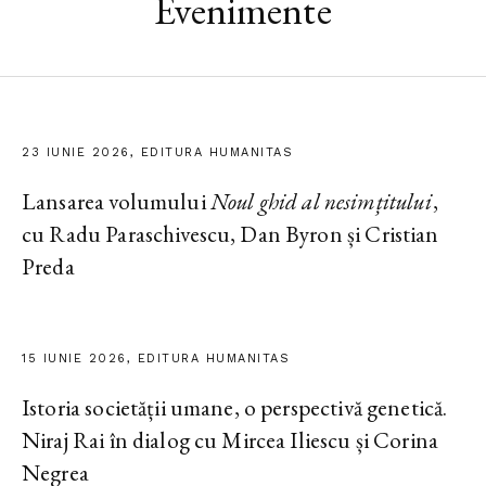
Evenimente
23 IUNIE 2026, EDITURA HUMANITAS
Lansarea volumului
Noul ghid al nesimțitului
,
cu Radu Paraschivescu, Dan Byron și Cristian
Preda
15 IUNIE 2026, EDITURA HUMANITAS
Istoria societății umane, o perspectivă genetică.
Niraj Rai în dialog cu Mircea Iliescu și Corina
Negrea