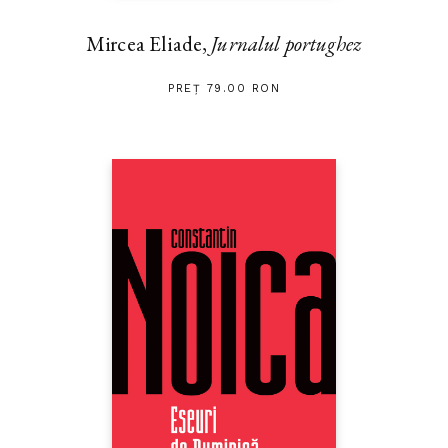
Mircea Eliade,
Jurnalul portughez
PREȚ 79.00 RON