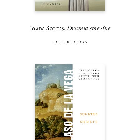
Ioana Scoruș,
Drumul spre sine
PREȚ 89.00 RON