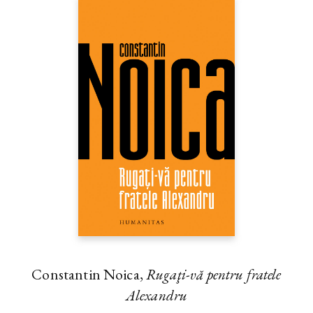
Constantin Noica,
Rugaţi-vă pentru fratele
Alexandru