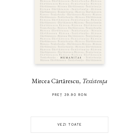
Mircea Cărtărescu,
Texistența
PREȚ 39.90 RON
VEZI TOATE