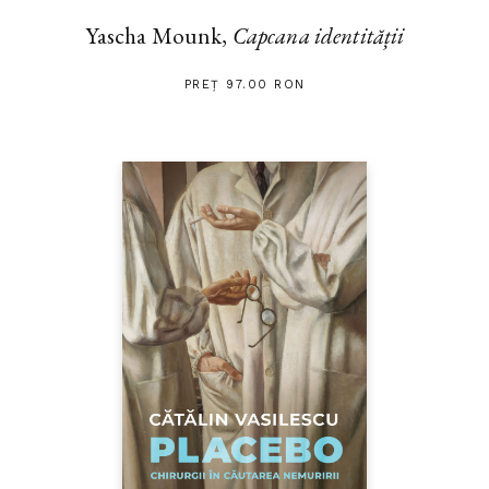
Yascha Mounk,
Capcana identității
PREȚ 97.00 RON