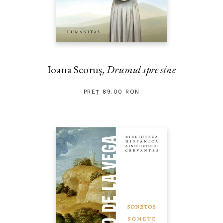
Ioana Scoruș,
Drumul spre sine
PREȚ 89.00 RON