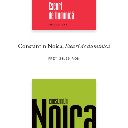
Constantin Noica,
Eseuri de duminică
PREȚ 38.99 RON