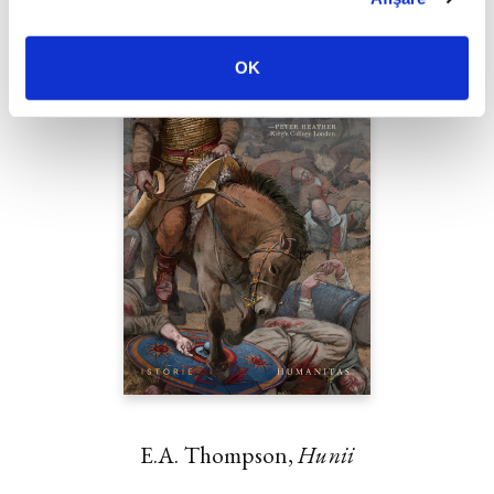
OK
E.A. Thompson,
Hunii