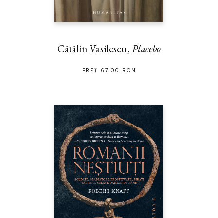
Cătălin Vasilescu,
Placebo
PREȚ 67.00 RON