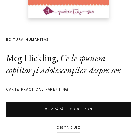
EDITURA HUMANITAS
Meg Hickling
,
Ce le spunem
copiilor şi adolescenţilor despre sex
CARTE PRACTICĂ
PARENTING
CUMPĂRĂ
30.66 RON
DISTRIBUIE