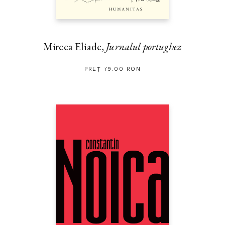
Mircea Eliade,
Jurnalul portughez
PREȚ 79.00 RON