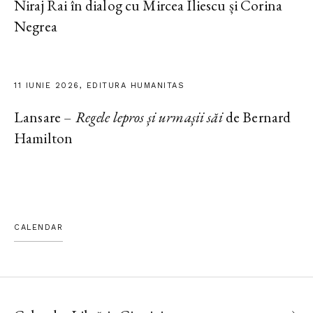
Niraj Rai în dialog cu Mircea Iliescu și Corina
Negrea
11 IUNIE 2026, EDITURA HUMANITAS
Lansare –
Regele lepros și urmașii săi
de Bernard
Hamilton
CALENDAR