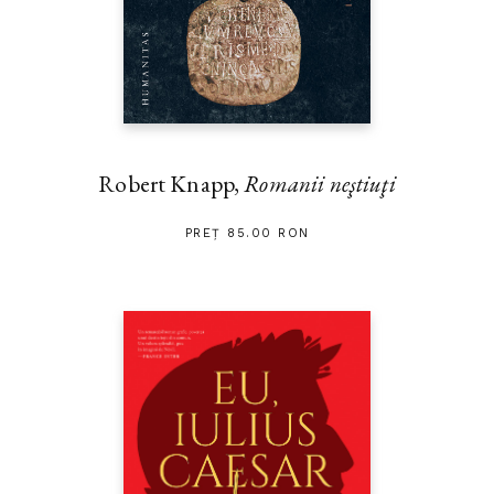
Robert Knapp,
Romanii neştiuţi
PREȚ 85.00 RON