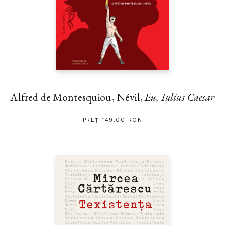
Alfred de Montesquiou, Névil,
Eu, Iulius Caesar
PREȚ 149.00 RON