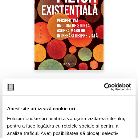
Sabine Hossenfelder,
Fizica existenţială
PREȚ 71.99 RON
Acest site utilizează cookie-uri
Folosim cookie-uri pentru a vă ușura vizitarea site-ului,
pentru a face legătura cu rețelele sociale și pentru a
analiza traficul. Aveți posibilitatea să blocați selectiv