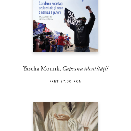
Yascha Mounk,
Capcana identității
PREȚ 97.00 RON