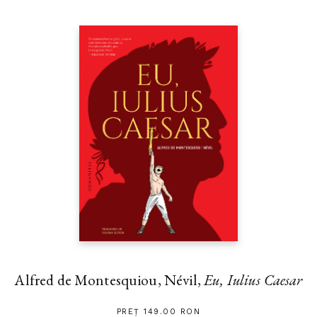
Alfred de Montesquiou, Névil,
Eu, Iulius Caesar
PREȚ 149.00 RON