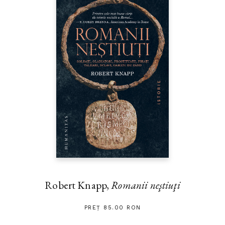
Robert Knapp,
Romanii neştiuţi
PREȚ 85.00 RON