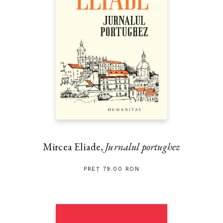
Mircea Eliade,
Jurnalul portughez
PREȚ 79.00 RON