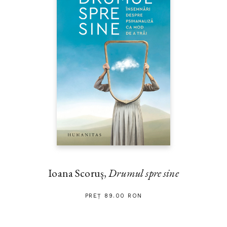
Ioana Scoruș,
Drumul spre sine
PREȚ 89.00 RON