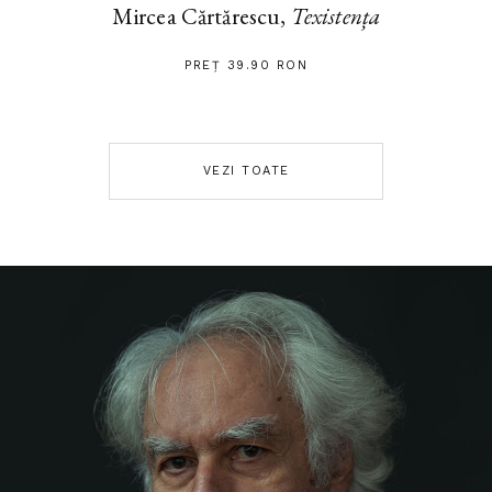
Mircea Cărtărescu,
Texistența
PREȚ 39.90 RON
VEZI TOATE