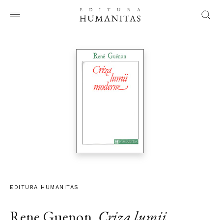
EDITURA HUMANITAS
Rene Guenon
,
Criza lumii