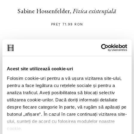
Sabine Hossenfelder,
Fizica existenţială
PREȚ 71.99 RON
Acest site utilizează cookie-uri
Folosim cookie-uri pentru a vă ușura vizitarea site-ului,
pentru a face legătura cu rețelele sociale și pentru a
analiza traficul. Aveți posibilitatea să blocați selectiv
utilizarea cookie-urilor. Dacă doriți informații detaliate
despre fiecare categorie în parte, vă rugăm să apăsați pe
butonul „
afișare
“. În cazul în care continuați vizitarea site-
ului, sunteți de acord cu folosirea modulelor noastre
cookie.