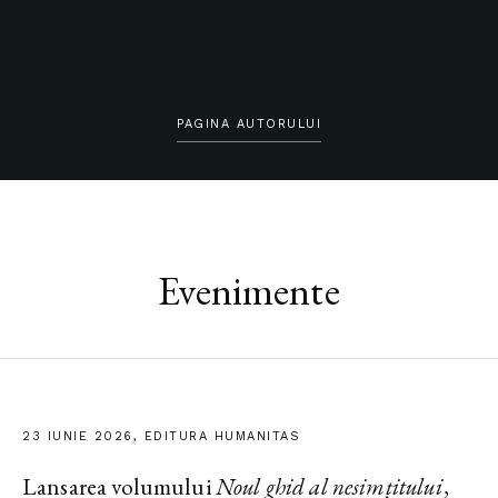
PAGINA AUTORULUI
Evenimente
23 IUNIE 2026, EDITURA HUMANITAS
Lansarea volumului
Noul ghid al nesimțitului
,