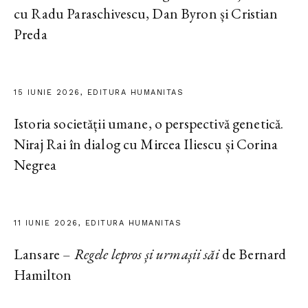
cu Radu Paraschivescu, Dan Byron și Cristian
Preda
15 IUNIE 2026, EDITURA HUMANITAS
Istoria societății umane, o perspectivă genetică.
Niraj Rai în dialog cu Mircea Iliescu și Corina
Negrea
11 IUNIE 2026, EDITURA HUMANITAS
Lansare –
Regele lepros și urmașii săi
de Bernard
Hamilton