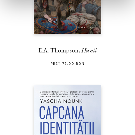
E.A. Thompson,
Hunii
PREȚ 79.00 RON