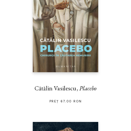
Cătălin Vasilescu,
Placebo
PREȚ 67.00 RON