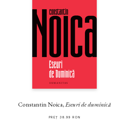
Constantin Noica,
Eseuri de duminică
PREȚ 38.99 RON