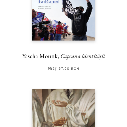
Yascha Mounk,
Capcana identității
PREȚ 97.00 RON