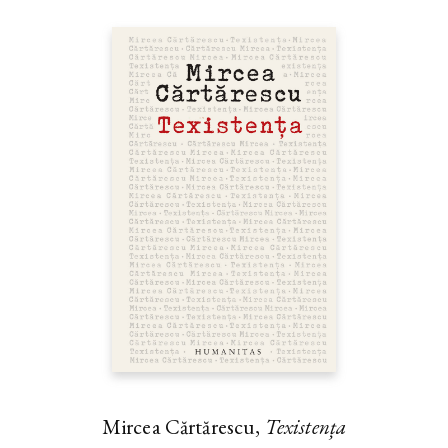
Mircea Cărtărescu,
Texistența