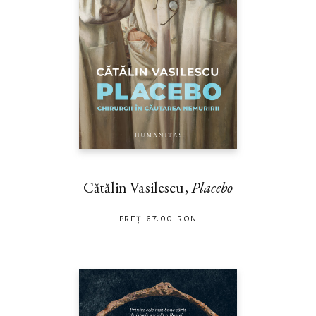
Cătălin Vasilescu,
Placebo
PREȚ 67.00 RON