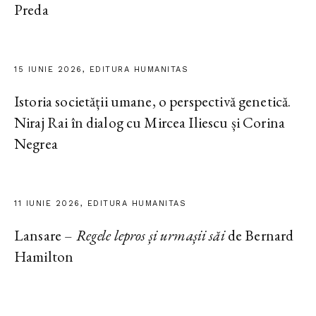
Preda
15 IUNIE 2026, EDITURA HUMANITAS
Istoria societății umane, o perspectivă genetică.
Niraj Rai în dialog cu Mircea Iliescu și Corina
Negrea
11 IUNIE 2026, EDITURA HUMANITAS
Lansare –
Regele lepros și urmașii săi
de Bernard
Hamilton