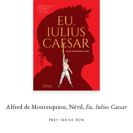
Alfred de Montesquiou, Névil,
Eu, Iulius Caesar
PREȚ 149.00 RON