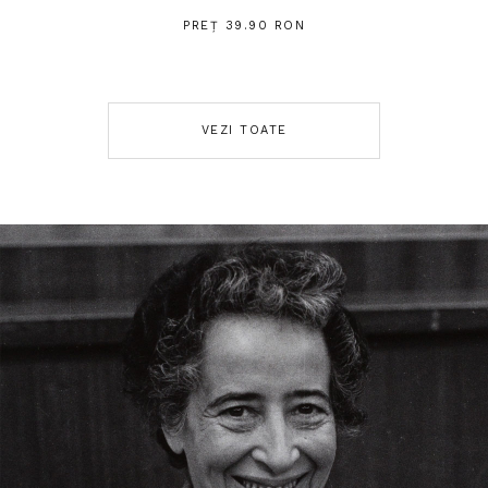
PREȚ 39.90 RON
VEZI TOATE