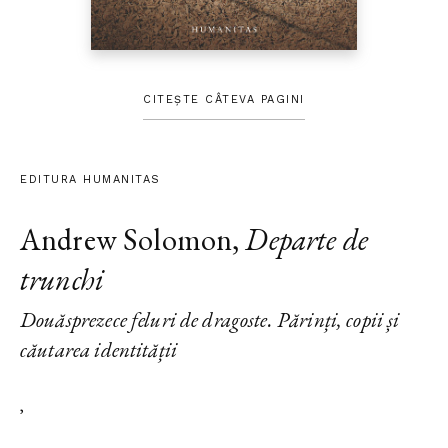
CITEȘTE CÂTEVA PAGINI
EDITURA HUMANITAS
Andrew Solomon
,
Departe de
trunchi
Douăsprezece feluri de dragoste. Părinți, copii și
căutarea identității