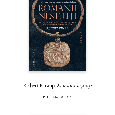
Robert Knapp,
Romanii neştiuţi
PREȚ 85.00 RON