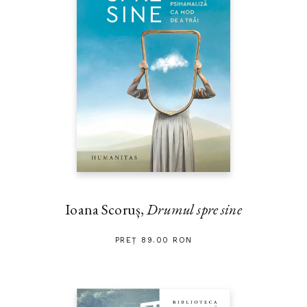
Ioana Scoruș,
Drumul spre sine
PREȚ 89.00 RON