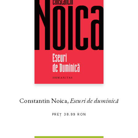
Constantin Noica,
Eseuri de duminică
PREȚ 38.99 RON