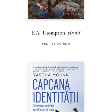
E.A. Thompson,
Hunii
PREȚ 79.00 RON