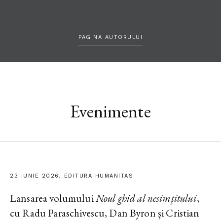
PAGINA AUTORULUI
Evenimente
23 IUNIE 2026, EDITURA HUMANITAS
Lansarea volumului
Noul ghid al nesimțitului
,
cu Radu Paraschivescu, Dan Byron și Cristian