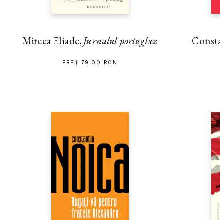
Mircea Eliade,
Jurnalul portughez
Const
PREȚ 79.00 RON