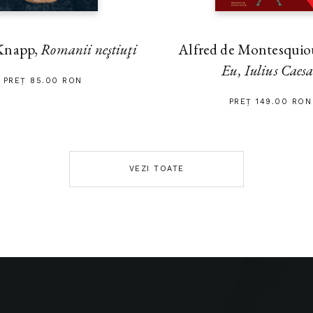
Alfred de Montesquiou
Knapp,
Romanii neştiuţi
Eu, Iulius Caes
PREȚ 85.00 RON
PREȚ 149.00 RON
VEZI TOATE