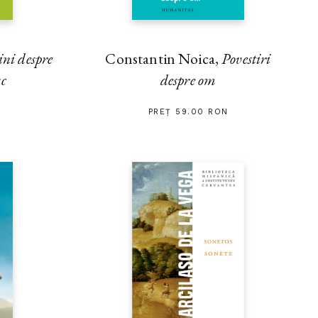
ini despre
Constantin Noica,
Povestiri
sc
despre om
PREȚ 59.00 RON