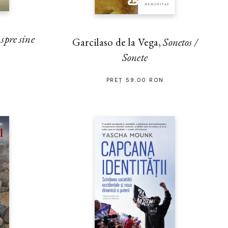
pre sine
Garcilaso de la Vega,
Sonetos /
Sonete
PREȚ 59.00 RON