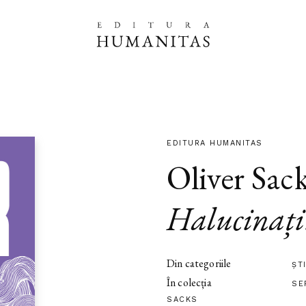
EDITURA HUMANITAS
Oliver Sac
Halucinați
Din categoriile
ȘT
În colecția
SE
SACKS