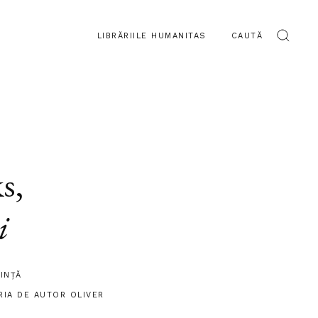
LIBRĂRIILE HUMANITAS
CAUTĂ
ks
,
i
IINŢĂ
RIA DE AUTOR OLIVER