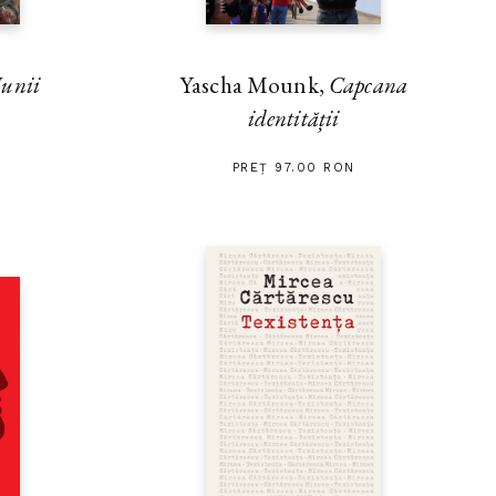
unii
Yascha Mounk,
Capcana
identității
PREȚ 97.00 RON