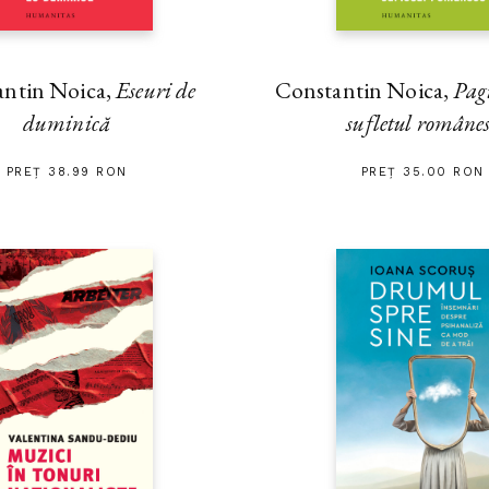
antin Noica,
Eseuri de
Constantin Noica,
Pag
duminică
sufletul române
PREȚ 38.99 RON
PREȚ 35.00 RON