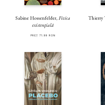
Thierry
Sabine Hossenfelder,
Fizica
existenţială
PREȚ 71.99 RON