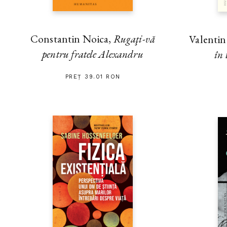
Constantin Noica,
Rugaţi-vă
Valenti
pentru fratele Alexandru
în 
PREȚ 39.01 RON