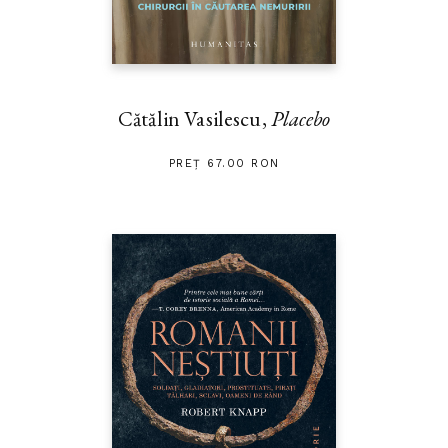
Cătălin Vasilescu,
Placebo
PREȚ 67.00 RON