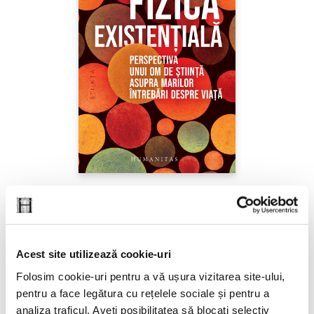
Sabine Hossenfelder,
Fizica existenţială
PREȚ 71.99 RON
Acest site utilizează cookie-uri
Folosim cookie-uri pentru a vă ușura vizitarea site-ului,
pentru a face legătura cu rețelele sociale și pentru a
analiza traficul. Aveți posibilitatea să blocați selectiv