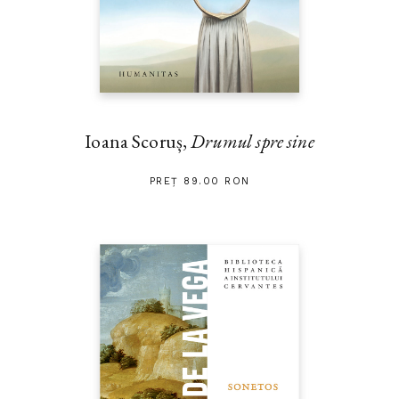
Ioana Scoruș,
Drumul spre sine
PREȚ 89.00 RON