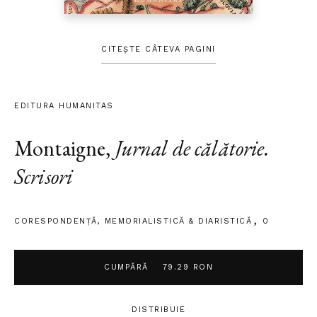
CITEȘTE CÂTEVA PAGINI
EDITURA HUMANITAS
Montaigne
,
Jurnal de călătorie.
Scrisori
CORESPONDENȚĂ
,
MEMORIALISTICĂ & DIARISTICĂ
0
CUMPĂRĂ
79.29 RON
DISTRIBUIE