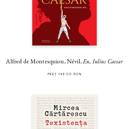
Alfred de Montesquiou, Névil,
Eu, Iulius Caesar
PREȚ 149.00 RON