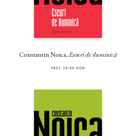
Constantin Noica,
Eseuri de duminică
PREȚ 38.99 RON