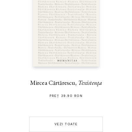
Mircea Cărtărescu,
Texistența
PREȚ 39.90 RON
VEZI TOATE