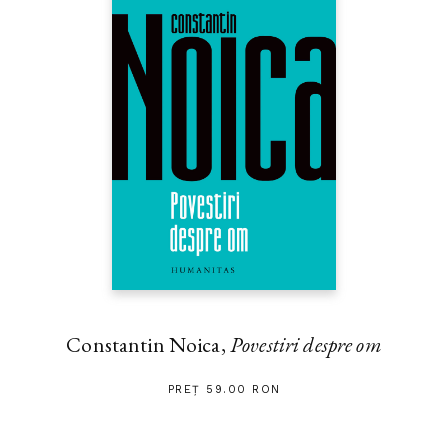
Constantin Noica,
Povestiri despre om
PREȚ 59.00 RON