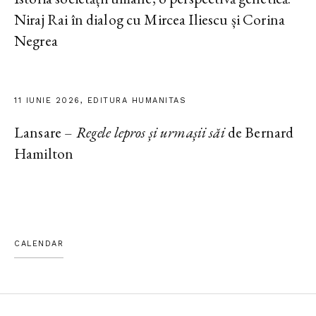
Niraj Rai în dialog cu Mircea Iliescu și Corina
Negrea
11 IUNIE 2026, EDITURA HUMANITAS
Lansare –
Regele lepros și urmașii săi
de Bernard
Hamilton
CALENDAR