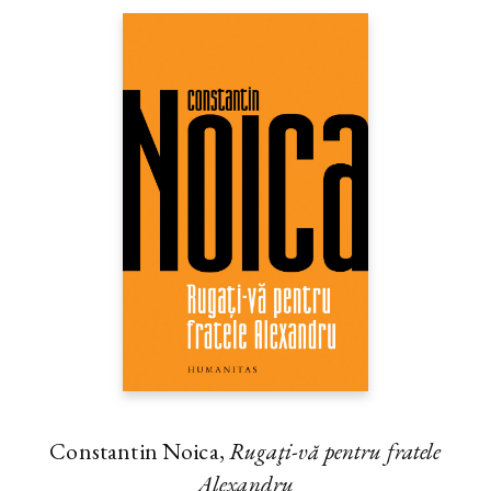
Constantin Noica,
Rugaţi-vă pentru fratele
Alexandru