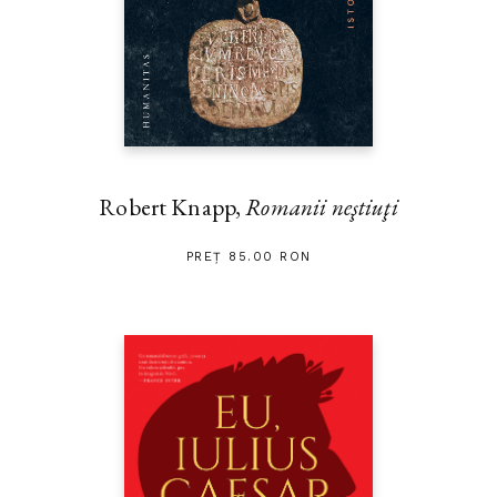
Robert Knapp,
Romanii neştiuţi
PREȚ 85.00 RON