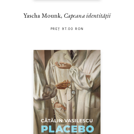
Yascha Mounk,
Capcana identității
PREȚ 97.00 RON