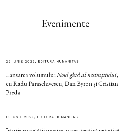
Evenimente
23 IUNIE 2026, EDITURA HUMANITAS
Lansarea volumului
Noul ghid al nesimțitului
,
cu Radu Paraschivescu, Dan Byron și Cristian
Preda
15 IUNIE 2026, EDITURA HUMANITAS
Istoria societății umane, o perspectivă genetică.