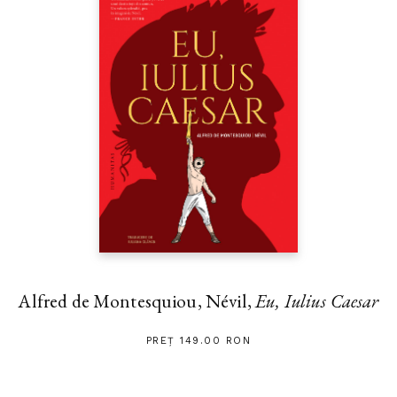
Alfred de Montesquiou, Névil,
Eu, Iulius Caesar
PREȚ 149.00 RON