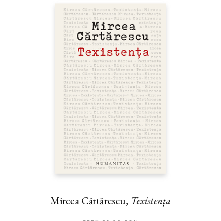
Mircea Cărtărescu,
Texistența