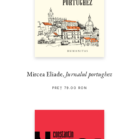
Mircea Eliade,
Jurnalul portughez
PREȚ 79.00 RON