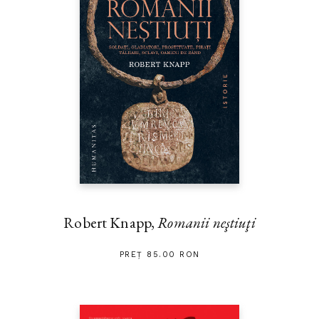
Robert Knapp,
Romanii neştiuţi
PREȚ 85.00 RON