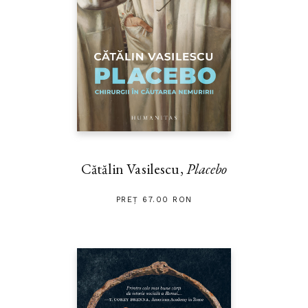
Cătălin Vasilescu,
Placebo
PREȚ 67.00 RON