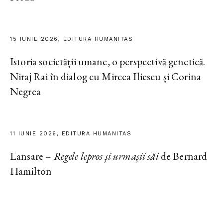
15 IUNIE 2026, EDITURA HUMANITAS
Istoria societății umane, o perspectivă genetică.
Niraj Rai în dialog cu Mircea Iliescu și Corina
Negrea
11 IUNIE 2026, EDITURA HUMANITAS
Lansare –
Regele lepros și urmașii săi
de Bernard
Hamilton