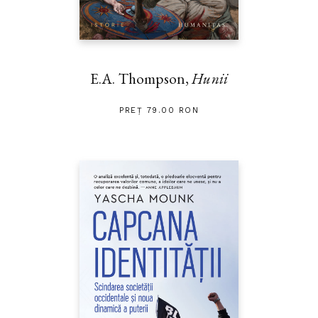
E.A. Thompson,
Hunii
PREȚ 79.00 RON