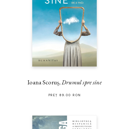
Ioana Scoruș,
Drumul spre sine
PREȚ 89.00 RON