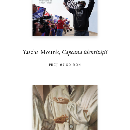
Yascha Mounk,
Capcana identității
PREȚ 97.00 RON