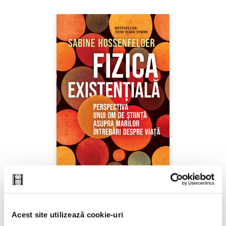
Sabine Hossenfelder,
Fizica existenţială
Acest site utilizează cookie-uri