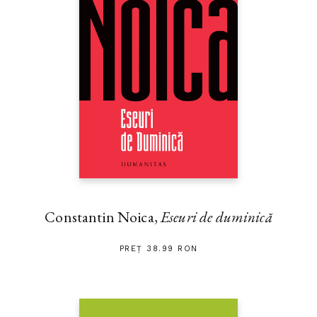
Constantin Noica,
Eseuri de duminică
PREȚ 38.99 RON