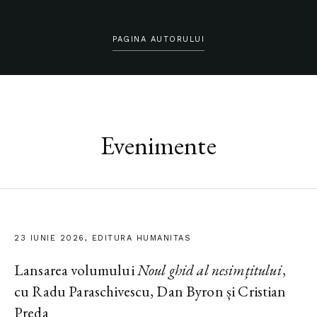
PAGINA AUTORULUI
Evenimente
23 IUNIE 2026, EDITURA HUMANITAS
Lansarea volumului
Noul ghid al nesimțitului
,
cu Radu Paraschivescu, Dan Byron și Cristian
Preda