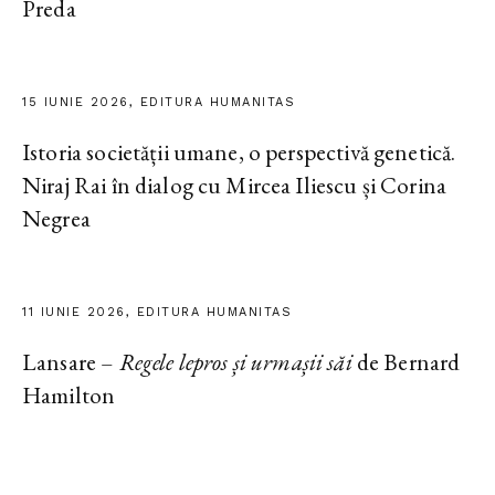
Preda
15 IUNIE 2026, EDITURA HUMANITAS
Istoria societății umane, o perspectivă genetică.
Niraj Rai în dialog cu Mircea Iliescu și Corina
Negrea
11 IUNIE 2026, EDITURA HUMANITAS
Lansare –
Regele lepros și urmașii săi
de Bernard
Hamilton