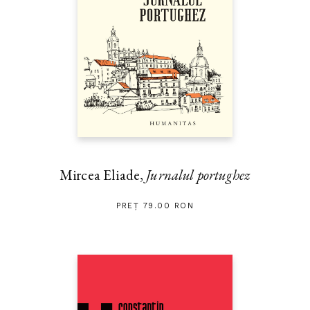
Mircea Eliade,
Jurnalul portughez
PREȚ 79.00 RON