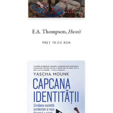
E.A. Thompson,
Hunii
PREȚ 79.00 RON