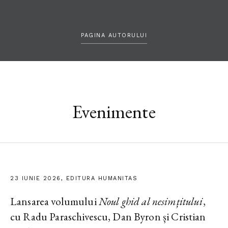
PAGINA AUTORULUI
Evenimente
23 IUNIE 2026, EDITURA HUMANITAS
Lansarea volumului
Noul ghid al nesimțitului
,
cu Radu Paraschivescu, Dan Byron și Cristian