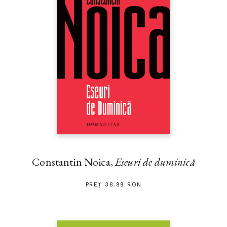
Constantin Noica,
Eseuri de duminică
PREȚ 38.99 RON