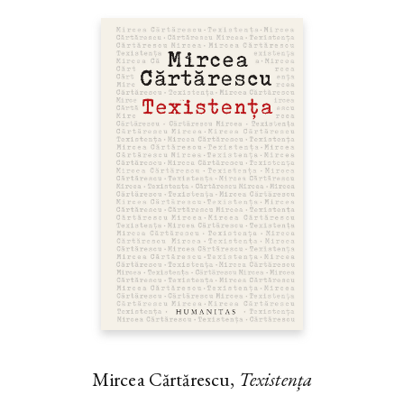
Mircea Cărtărescu,
Texistența