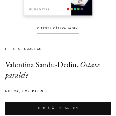
CITEȘTE CÂTEVA PAGINI
EDITURA HUMANITAS
Valentina Sandu-Dediu
,
Octave
paralele
MUZICĂ
CONTRAPUNCT
CUMPĂRĂ
29.54 RON