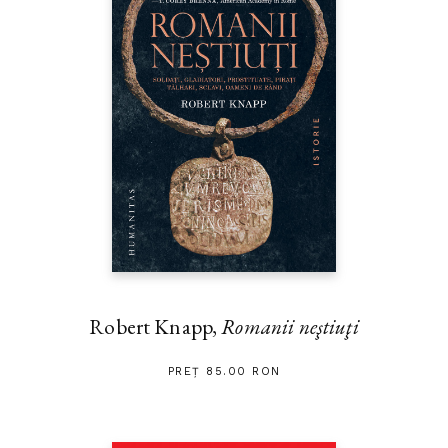
Robert Knapp,
Romanii neştiuţi
PREȚ 85.00 RON