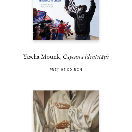
Yascha Mounk,
Capcana identității
PREȚ 97.00 RON