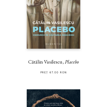
Cătălin Vasilescu,
Placebo
PREȚ 67.00 RON