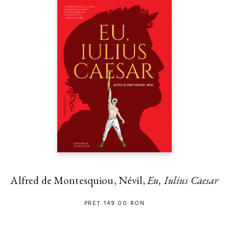
Alfred de Montesquiou, Névil,
Eu, Iulius Caesar
PREȚ 149.00 RON