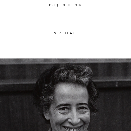
PREȚ 39.90 RON
VEZI TOATE