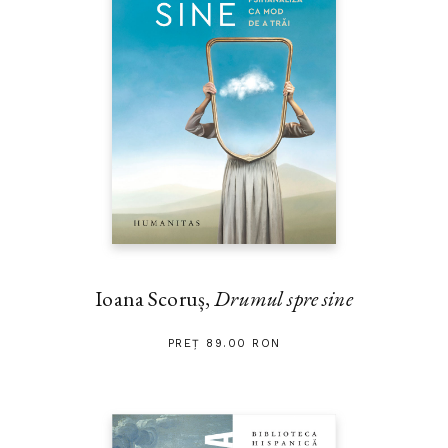
Ioana Scoruș,
Drumul spre sine
PREȚ 89.00 RON