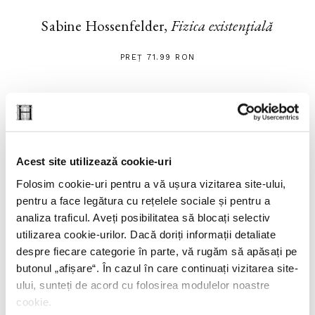
Sabine Hossenfelder,
Fizica existenţială
PREȚ 71.99 RON
Acest site utilizează cookie-uri
Folosim cookie-uri pentru a vă ușura vizitarea site-ului,
pentru a face legătura cu rețelele sociale și pentru a
analiza traficul. Aveți posibilitatea să blocați selectiv
utilizarea cookie-urilor. Dacă doriți informații detaliate
despre fiecare categorie în parte, vă rugăm să apăsați pe
butonul „
afișare
“. În cazul în care continuați vizitarea site-
ului, sunteți de acord cu folosirea modulelor noastre
cookie.