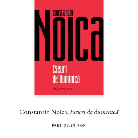
Constantin Noica,
Eseuri de duminică
PREȚ 38.99 RON