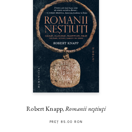
Robert Knapp,
Romanii neştiuţi
PREȚ 85.00 RON