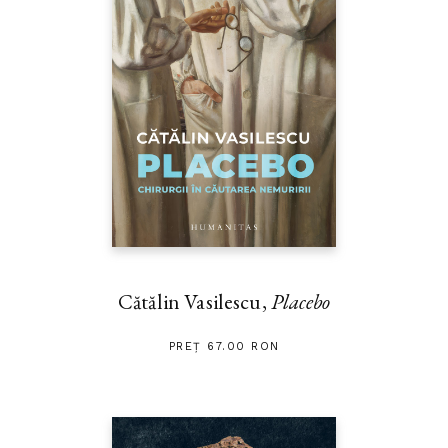
Cătălin Vasilescu,
Placebo
PREȚ 67.00 RON