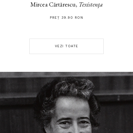
Mircea Cărtărescu,
Texistența
PREȚ 39.90 RON
VEZI TOATE