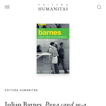
EDITURA HUMANITAS
Julian Barnes
,
Pana cand m-a