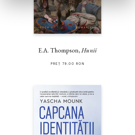
E.A. Thompson,
Hunii
PREȚ 79.00 RON