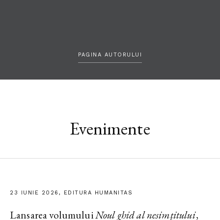
PAGINA AUTORULUI
Evenimente
23 IUNIE 2026, EDITURA HUMANITAS
Lansarea volumului
Noul ghid al nesimțitului
,