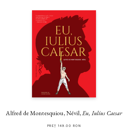
Alfred de Montesquiou, Névil,
Eu, Iulius Caesar
PREȚ 149.00 RON