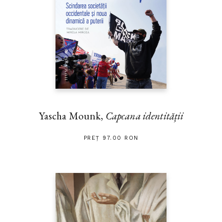
Yascha Mounk,
Capcana identității
PREȚ 97.00 RON