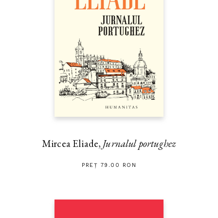
Mircea Eliade,
Jurnalul portughez
PREȚ 79.00 RON