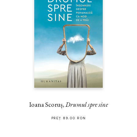
Ioana Scoruș,
Drumul spre sine
PREȚ 89.00 RON