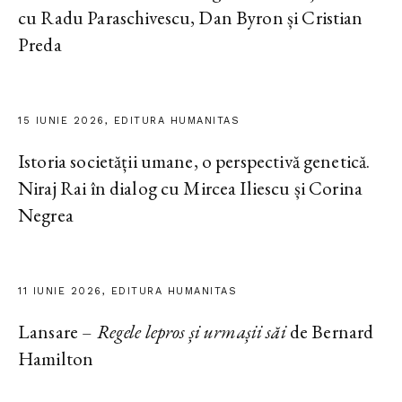
cu Radu Paraschivescu, Dan Byron și Cristian
Preda
15 IUNIE 2026, EDITURA HUMANITAS
Istoria societății umane, o perspectivă genetică.
Niraj Rai în dialog cu Mircea Iliescu și Corina
Negrea
11 IUNIE 2026, EDITURA HUMANITAS
Lansare –
Regele lepros și urmașii săi
de Bernard
Hamilton